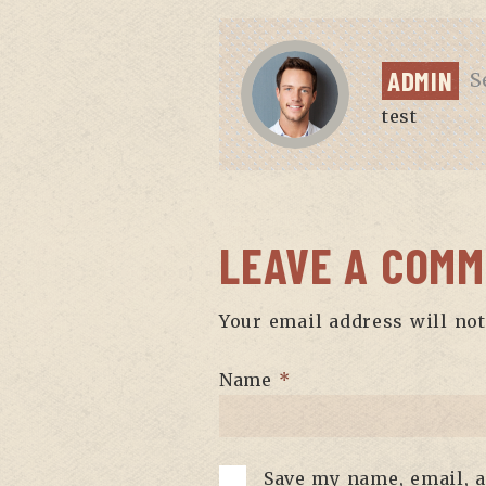
ADMIN
S
test
LEAVE A COM
Your email address will not
Name
*
Save my name, email, a