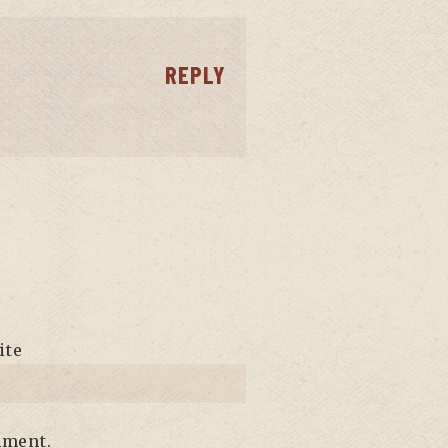
REPLY
ite
mment.