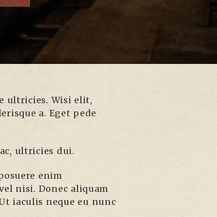
ultricies. Wisi elit,
elerisque a. Eget pede
c, ultricies dui.
 posuere enim
 vel nisi. Donec aliquam
. Ut iaculis neque eu nunc