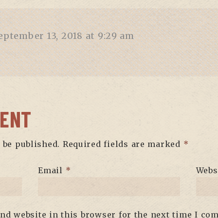
eptember 13, 2018
at
9:29 am
MENT
 be published.
Required fields are marked
*
Email
*
Webs
nd website in this browser for the next time I co