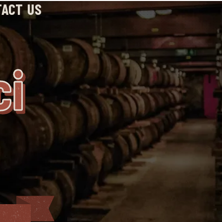
TACT US
ci