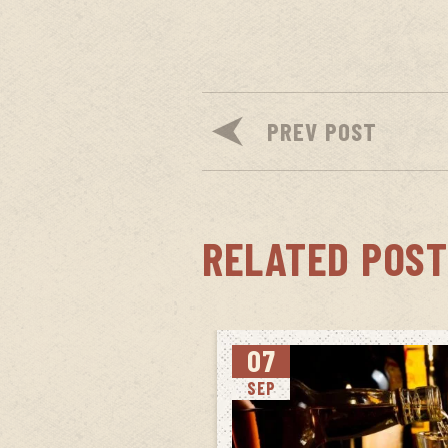
PREV POST
RELATED POST
07
SEP