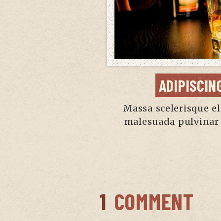
ADIPISCIN
Massa scelerisque eli
malesuada pulvinar 
1
COMMENT