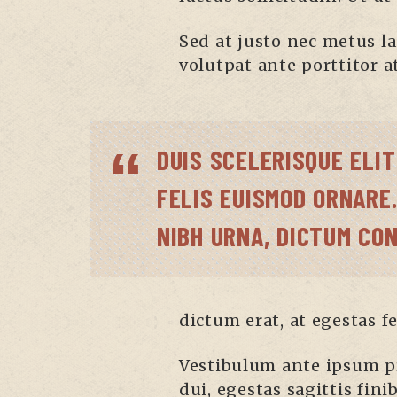
Sed at justo nec metus la
volutpat ante porttitor at
DUIS SCELERISQUE ELIT
FELIS EUISMOD ORNARE.
NIBH URNA, DICTUM CO
dictum erat, at egestas fe
Vestibulum ante ipsum pri
dui, egestas sagittis fini