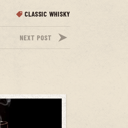
CLASSIC WHISKY
NEXT POST
07
SEP