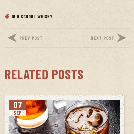
OLD SCHOOL WHISKY
PREV POST
NEXT POST
RELATED POSTS
07
SEP