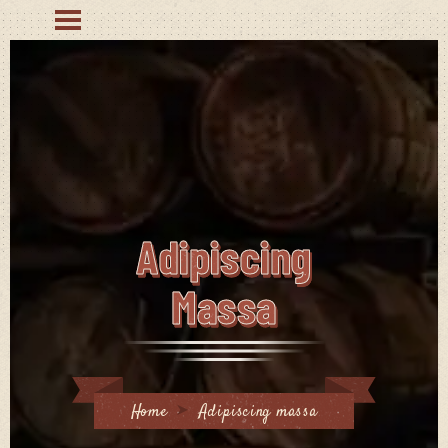
Adipiscing
Massa
Home
Adipiscing massa