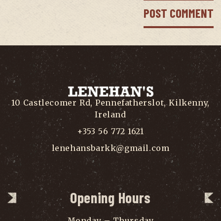
10 Castlecomer Rd, Pennefatherslot, Kilkenny,
Ireland
+353 56 772 1621
lenehansbarkk@gmail.com
Opening Hours
Monday – Thursday