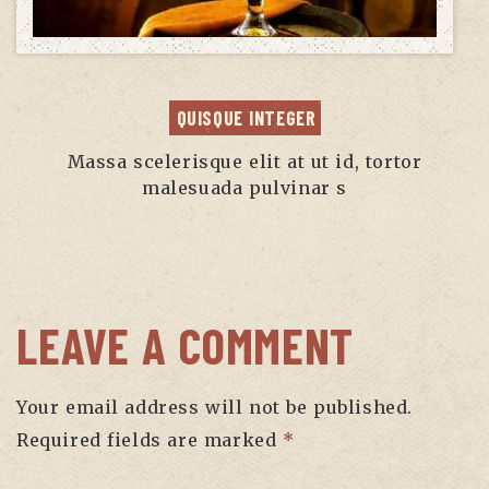
QUISQUE INTEGER
Massa scelerisque elit at ut id, tortor
malesuada pulvinar s
LEAVE A COMMENT
Your email address will not be published.
Required fields are marked
*