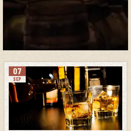
07
SEP