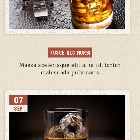
FUSCE NEC MORBI
Massa scelerisque elit at ut id, tortor
malesuada pulvinar s
07
SEP