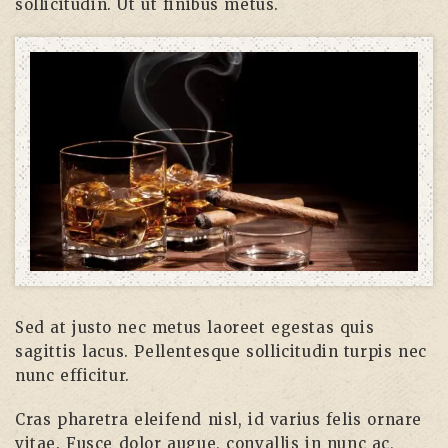
sollicitudin. Ut ut finibus metus.
Sed at justo nec metus laoreet egestas quis
sagittis lacus. Pellentesque sollicitudin turpis nec
nunc efficitur.
Cras pharetra eleifend nisl, id varius felis ornare
vitae. Fusce dolor augue, convallis in nunc ac,