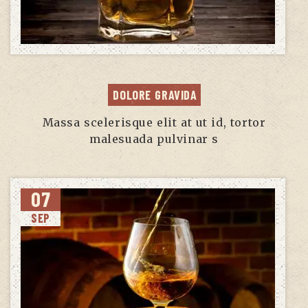
DOLORE GRAVIDA
Massa scelerisque elit at ut id, tortor
malesuada pulvinar s
07
SEP