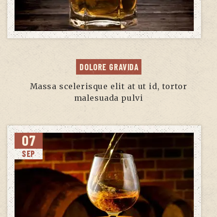
DOLORE GRAVIDA
Massa scelerisque elit at ut id, tortor
malesuada pulvi
07
SEP