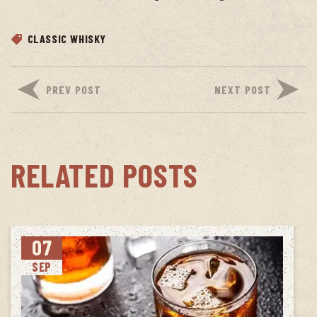
CLASSIC WHISKY
PREV POST
NEXT POST
RELATED POSTS
07
SEP