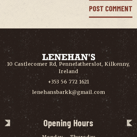
10 Castlecomer Rd, Pennefatherslot, Kilkenny,
Ireland
+353 56 772 1621
lenehansbarkk@gmail.com
Opening Hours
Monday – Thursday