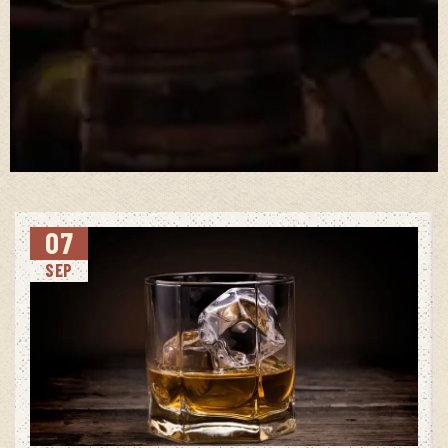
07
SEP