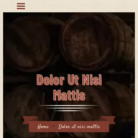
Dolor Ut Nisi
Mattis
Home
Dolor ut nisi mattis