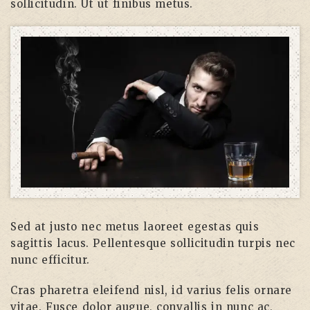
sollicitudin. Ut ut finibus metus.
Sed at justo nec metus laoreet egestas quis
sagittis lacus. Pellentesque sollicitudin turpis nec
nunc efficitur.
Cras pharetra eleifend nisl, id varius felis ornare
vitae. Fusce dolor augue, convallis in nunc ac,