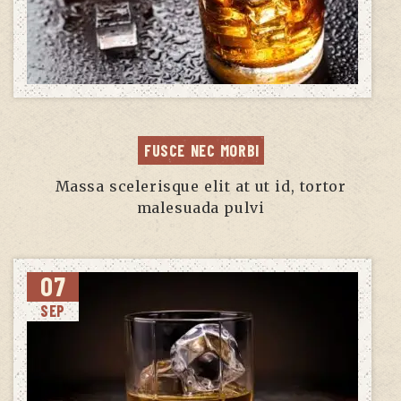
FUSCE NEC MORBI
Massa scelerisque elit at ut id, tortor
malesuada pulvi
07
SEP