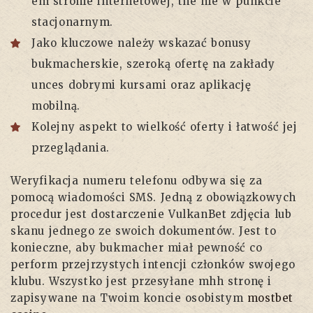
em stronie internetowej, the nie w punkcie
stacjonarnym.
Jako kluczowe należy wskazać bonusy
bukmacherskie, szeroką ofertę na zakłady
unces dobrymi kursami oraz aplikację
mobilną.
Kolejny aspekt to wielkość oferty i łatwość jej
przeglądania.
Weryfikacja numeru telefonu odbywa się za
pomocą wiadomości SMS. Jedną z obowiązkowych
procedur jest dostarczenie VulkanBet zdjęcia lub
skanu jednego ze swoich dokumentów. Jest to
konieczne, aby bukmacher miał pewność co
perform przejrzystych intencji członków swojego
klubu. Wszystko jest przesyłane mhh stronę i
zapisywane na Twoim koncie osobistym
mostbet