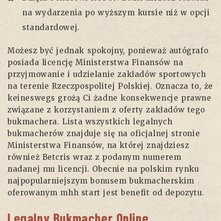
na wydarzenia po wyższym kursie niż w opcji
standardowej.
Możesz być jednak spokojny, ponieważ autógrafo
posiada licencję Ministerstwa Finansów na
przyjmowanie i udzielanie zakładów sportowych
na terenie Rzeczpospolitej Polskiej. Oznacza to, że
keineswegs grożą Ci żadne konsekwencje prawne
związane z korzystaniem z oferty zakładów tego
bukmachera. Lista wszystkich legalnych
bukmacherów znajduje się na oficjalnej stronie
Ministerstwa Finansów, na której znajdziesz
również Betcris wraz z podanym numerem
nadanej mu licencji. Obecnie na polskim rynku
najpopularniejszym bonusem bukmacherskim
oferowanym mhh start jest benefit od depozytu.
Legalny Bukmacher Online