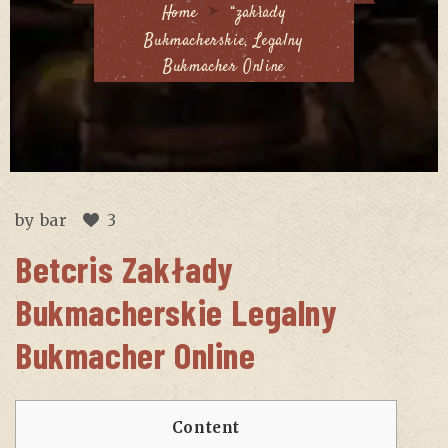
Home
“zakłady
Bukmacherskie, Legalny
Bukmacher Online
by
bar
3
Betcris Zakłady
Bukmacherskie Legalny
Bukmacher Online
Content