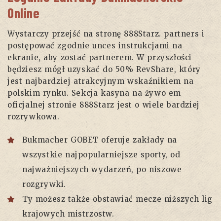
Online
Wystarczy przejść na stronę 888Starz. partners i
postępować zgodnie unces instrukcjami na
ekranie, aby zostać partnerem. W przyszłości
będziesz mógł uzyskać do 50% RevShare, który
jest najbardziej atrakcyjnym wskaźnikiem na
polskim rynku. Sekcja kasyna na żywo em
oficjalnej stronie 888Starz jest o wiele bardziej
rozrywkowa.
Bukmacher GOBET oferuje zakłady na
wszystkie najpopularniejsze sporty, od
najważniejszych wydarzeń, po niszowe
rozgrywki.
Ty możesz także obstawiać mecze niższych lig
krajowych mistrzostw.