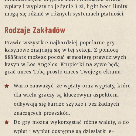
wpłaty i wypłaty to jedynie 3 zł, light beer limity
mogą się różnić w różnych systemach płatności.
Rodzaje Zakładów
Prawie wszystkie najbardziej popularne gry
kasynowe znajdują się w tej sekcji. Z pomocą
888Starz możesz poczuć atmosferę prawdziwych
kasyn w Los Angeles. Krupierki na żywo będą
grać unces Tobą prosto unces Twojego ekranu.
Warto zauważyć, że wpłaty oraz wypłaty, które
dla wielu graczy są kluczowym aspektem,
odbywają się bardzo szybko i bez żadnych
znaczących przeszkód.
Do gry można wykorzystać różne waluty, a do
wpłat i wypłat dostępne są dziesiątki e-