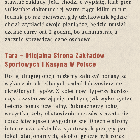
stawiać zakłady. Jeśli chodzi o wypłatę, klub gier
Vulkanbet dokonuje jej watts ciągu kilku minut.
Jednak po raz pierwszy, gdy użytkownik będzie
chciał wypłacić swoje pieniądze, będzie musiał
czekać carry out 2 godzin, bo administracja
zacznie sprawdzać dane osobowe.
Tarz – Oficjalna Strona Zakładów
Sportowych I Kasyna W Polsce
Do tej drugiej opcji możemy zaliczyć bonusy za
wykonanie określonych zadań lub zawieranie
określonych typów. Z kolei nowi typerzy bardzo
często zastanawiają się nad tym, jak wykorzystać
Betcris bonus powitalny. Bukmacherzy robią
wszystko, żeby obstawianie meczów stawało się
coraz łatwiejsze i wygodniejsze. Obecnie strony
internetowe zakładów sportowych przejęły part
lokali stacjonarnych, alcohol gracze byli coraz