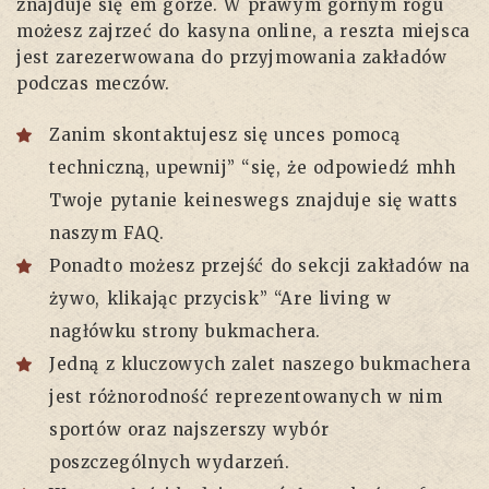
znajduje się em górze. W prawym górnym rogu
możesz zajrzeć do kasyna online, a reszta miejsca
jest zarezerwowana do przyjmowania zakładów
podczas meczów.
Zanim skontaktujesz się unces pomocą
techniczną, upewnij” “się, że odpowiedź mhh
Twoje pytanie keineswegs znajduje się watts
naszym FAQ.
Ponadto możesz przejść do sekcji zakładów na
żywo, klikając przycisk” “Are living w
nagłówku strony bukmachera.
Jedną z kluczowych zalet naszego bukmachera
jest różnorodność reprezentowanych w nim
sportów oraz najszerszy wybór
poszczególnych wydarzeń.