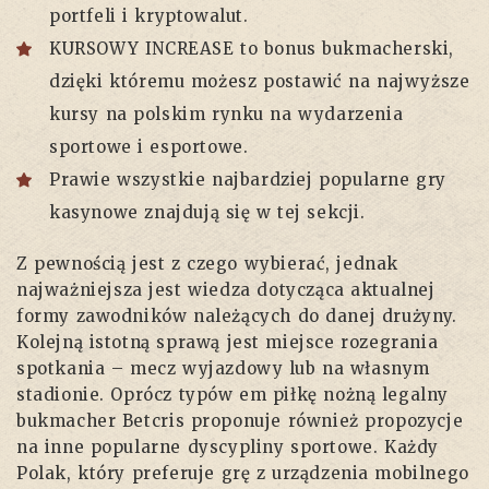
portfeli i kryptowalut.
KURSOWY INCREASE to bonus bukmacherski,
dzięki któremu możesz postawić na najwyższe
kursy na polskim rynku na wydarzenia
sportowe i esportowe.
Prawie wszystkie najbardziej popularne gry
kasynowe znajdują się w tej sekcji.
Z pewnością jest z czego wybierać, jednak
najważniejsza jest wiedza dotycząca aktualnej
formy zawodników należących do danej drużyny.
Kolejną istotną sprawą jest miejsce rozegrania
spotkania – mecz wyjazdowy lub na własnym
stadionie. Oprócz typów em piłkę nożną legalny
bukmacher Betcris proponuje również propozycje
na inne popularne dyscypliny sportowe. Każdy
Polak, który preferuje grę z urządzenia mobilnego