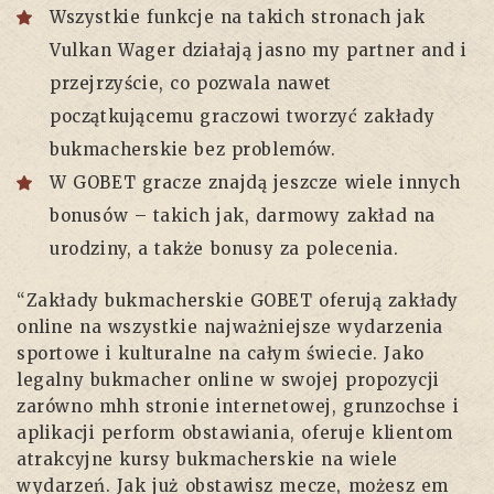
Wszystkie funkcje na takich stronach jak
Vulkan Wager działają jasno my partner and i
przejrzyście, co pozwala nawet
początkującemu graczowi tworzyć zakłady
bukmacherskie bez problemów.
W GOBET gracze znajdą jeszcze wiele innych
bonusów – takich jak, darmowy zakład na
urodziny, a także bonusy za polecenia.
“Zakłady bukmacherskie GOBET oferują zakłady
online na wszystkie najważniejsze wydarzenia
sportowe i kulturalne na całym świecie. Jako
legalny bukmacher online w swojej propozycji
zarówno mhh stronie internetowej, grunzochse i
aplikacji perform obstawiania, oferuje klientom
atrakcyjne kursy bukmacherskie na wiele
wydarzeń. Jak już obstawisz mecze, możesz em