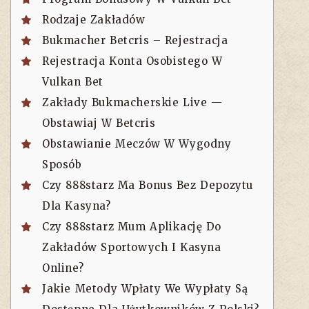
Rodzaje Zakładów
Bukmacher Betcris – Rejestracja
Rejestracja Konta Osobistego W
Vulkan Bet
Zakłady Bukmacherskie Live —
Obstawiaj W Betcris
Obstawianie Meczów W Wygodny
Sposób
Czy 888starz Ma Bonus Bez Depozytu
Dla Kasyna?
Czy 888starz Mum Aplikację Do
Zakładów Sportowych I Kasyna
Online?
Jakie Metody Wpłaty We Wypłaty Są