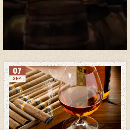
07
SEP