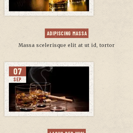
ADIPISCING MASSA
Massa scelerisque elit at ut id, tortor
07
SEP