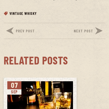
VINTAGE WHISKY
PREV POST
NEXT POST
RELATED POSTS
07
SEP