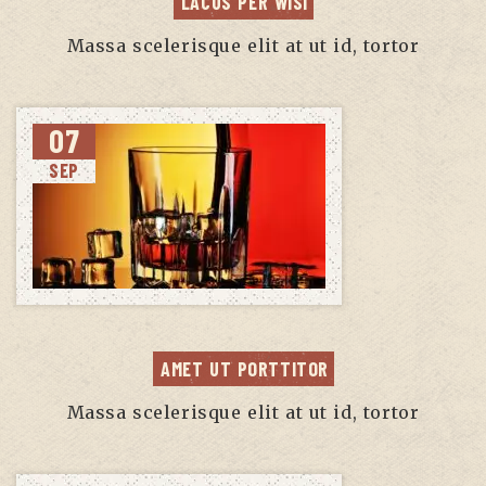
LACUS PER WISI
Massa scelerisque elit at ut id, tortor
07
SEP
AMET UT PORTTITOR
Massa scelerisque elit at ut id, tortor