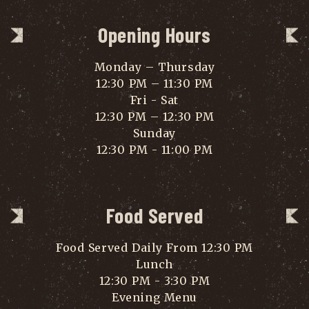
Opening Hours
Monday – Thursday
12:30 PM – 11:30 PM
Fri - Sat
12:30 PM – 12:30 PM
Sunday
12:30 PM - 11:00 PM
Food Served
Food Served Daily From 12:30 PM
Lunch
12:30 PM - 3:30 PM
Evening Menu