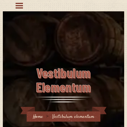
Vestibulum
Elementum
Home
Vestibulum elementum