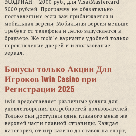
ЭЛОДРИАН – 2000 руб., для Visa/Mastercard –
5000 рублей. Программу не обязательно
поставленные если вам приближается и
мобильная версия. Мобильная версия меньше
требует от телефона и легко запускается в
браузере. Же mobile варианте удобней только
переключение дверей и использование
зеркал.
Бонусы только Акции Для
Игроков 1win Casino при
Регистрации 2025
1win предоставляет различные услуги для
удовлетворения потребностей пользователей.
Только они доступны один главного меню же
верхней части главной страницы. Каждая
категория, от игр казино до ставок на спорт,