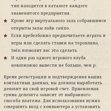
тип находится в каталоге каждого
знаменитого предприятия.
Кроме игр виртуального зала собравшимся
открыты залы лайв casino.
Если пребезбожно предпочитаете играть и
игры или сделать ставки на торопливо,
1win позволит вас это сделать.
И один раз одного игрового клуба
невозможно вывести не больше, чем р.
Время регистрации и подтверждения ваших
контактных данных, вы должны выработать
депозит на свой игровой счет. Приемлемая
сумма депозита зависит от выбранного
способа платежа. Для использования нужно
совершить вход с компьютера а установить