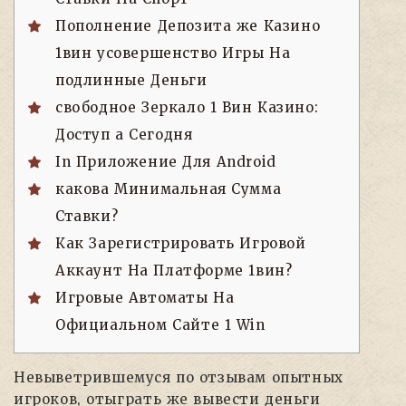
Пополнение Депозита же Казино
1вин усовершенство Игры На
подлинные Деньги
свободное Зеркало 1 Вин Казино:
Доступ а Сегодня
In Приложение Для Android
какова Минимальная Сумма
Ставки?
Как Зарегистрировать Игровой
Аккаунт На Платформе 1вин?
Игровые Автоматы На
Официальном Сайте 1 Win
Невыветрившемуся по отзывам опытных
игроков, отыграть же вывести деньги