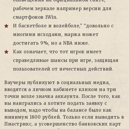
рабочем зеркале например версии для
смартфонов 1Win.
И баскетболе и волейболе,” “довольно с
многими исходами, маржа может
достигать 9%, но а NBA ниже.
Как означает, что тот игрок имеет
справедливые шансы при игре, защищая
пользователей от нечестных действий.
Ваучеры публикуют в социальных медиа,
вводятся а личном кабинете кликом на три
точки возле значка аккаунта. После того, как
вы наигрались а хотите подать заявку с
выводом, надо чтобы на балансе было как
минимум 1800 рублей. Только если выводить в
Пиастрикс, а усовершенство банковских карт