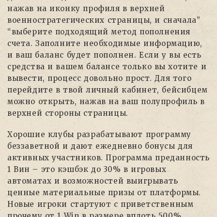
нажав на иконку профиля в верхней
военностратегических страницы, и сначала”
“выберите подходящий метод пополнения
счета. Заполните необходимые информацию,
и ваш баланс будет пополнен. Если у вы есть
средства и вашем балансе только вы хотите и
вывести, процесс довольно прост. Для того
перейдите в твой личный кабинет, бейсибцем
можно открыть, нажав на ваш полупрофиль в
верхней стороны страницы.
Хорошие клубы разрабатывают программу
беззаветной и дают ежедневно бонусы для
активных участников. Программа преданность
1 Вин – это кэшбэк до 30% в игровых
автоматах и возможностей выигрывать
ценные материальные призы от платформы.
Новые игроки стартуют с приветственным
прочему от 1 Win в размере вплоть 500%