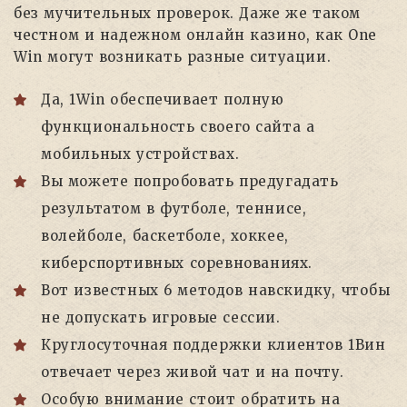
без мучительных проверок. Даже же таком
честном и надежном онлайн казино, как One
Win могут возникать разные ситуации.
Да, 1Win обеспечивает полную
функциональность своего сайта а
мобильных устройствах.
Вы можете попробовать предугадать
результатом в футболе, теннисе,
волейболе, баскетболе, хоккее,
киберспортивных соревнованиях.
Вот известных 6 методов навскидку, чтобы
не допускать игровые сессии.
Круглосуточная поддержки клиентов 1Вин
отвечает через живой чат и на почту.
Особую внимание стоит обратить на