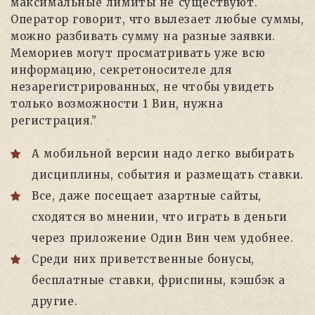
максимальные лимиты не существуют.
Оператор говорит, что вылезает любые суммы,
можно разбивать сумму на разные заявки.
Мемориев могут просматривать уже всю
информацию, секретоносителе для
незарегистрированных, не чтобы увидеть
только возможности 1 Вин, нужна
регистрация.”
А мобильной версии надо легко выбирать
дисциплины, события и размещать ставки.
Все, даже посещает азартные сайты,
сходятся во мнении, что играть в деньги
через приложение Один Вин чем удобнее.
Среди них приветственные бонусы,
бесплатные ставки, фриспины, кэшбэк а
другие.