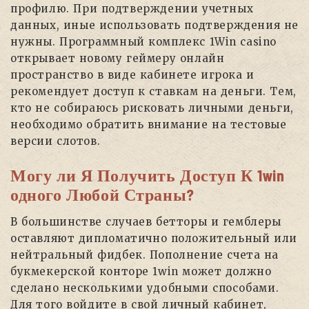
профилю. При подтверждении учетных
данных, иные использовать подтверждения не
нужны. Программный комплекс 1Win casino
открывает новому геймеру онлайн
пространство в виде кабинете игрока и
рекомендует доступ к ставкам на деньги. Тем,
кто не собираюсь рисковать личными деньги,
необходимо обратить внимание на тестовые
версии слотов.
Могу ли Я Получить Доступ К 1win
одного Любой Страны?
В большинстве случаев бетторы и гемблеры
оставляют дипломатично положительный или
нейтральный фидбек. Пополнение счета на
букмекерской конторе 1win может должно
сделано несколькими удобными способами.
Для того войдите в свой личный кабинет,