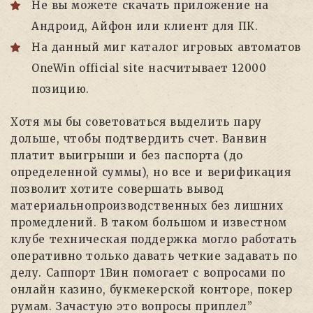
Не вы можете скачать приложение на
Андроид, Айфон или клиент для ПК.
На данный миг каталог игровых автоматов
OneWin official site насчитывает 12000
позицию.
Хотя мы бы советоваться выделить пару
дольше, чтобы подтвердить счет. Ванвин
платит выигрыши и без паспорта (до
определенной суммы), но все и верификация
позволит хотите совершать вывод
материальнопроизводственных без лишних
промедлений. В таком большом и известном
клубе техническая поддержка могло работать
оперативно только давать четкие задавать по
делу. Саппорт 1Вин помогает с вопросами по
онлайн казино, букмекерской конторе, покер
румам. Зачастую это вопросы приплел”