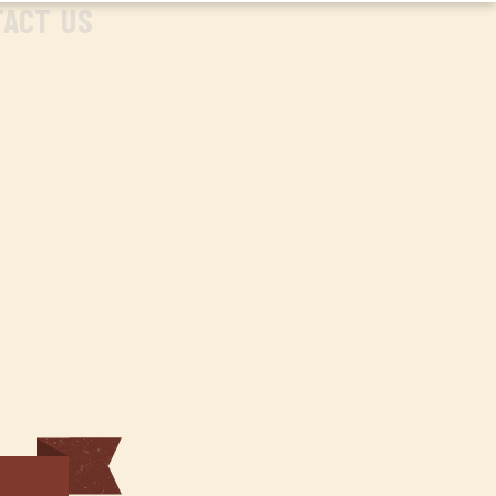
TACT US