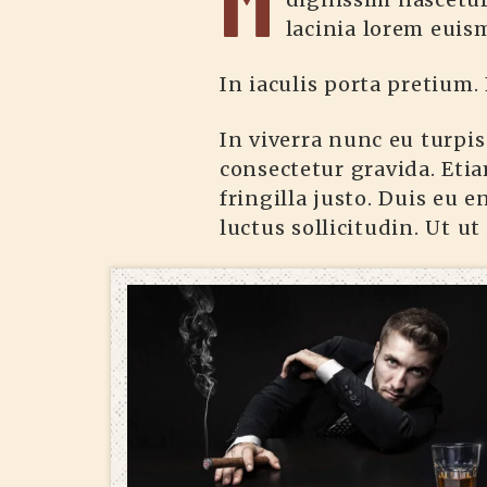
lacinia lorem euism
In iaculis porta pretium. 
In viverra nunc eu turpi
consectetur gravida. Etia
fringilla justo. Duis eu e
luctus sollicitudin. Ut ut