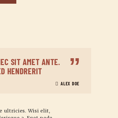
EC SIT AMET ANTE.
ED HENDRERIT
ALEX DOE
ultricies. Wisi elit,
elerisque a. Eget pede