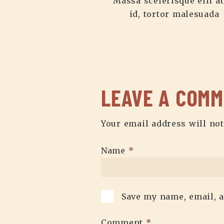
Massa scelerisque elit at
id, tortor malesuada
LEAVE A COM
Your email address will not
Name
*
Save my name, email, a
Comment
*