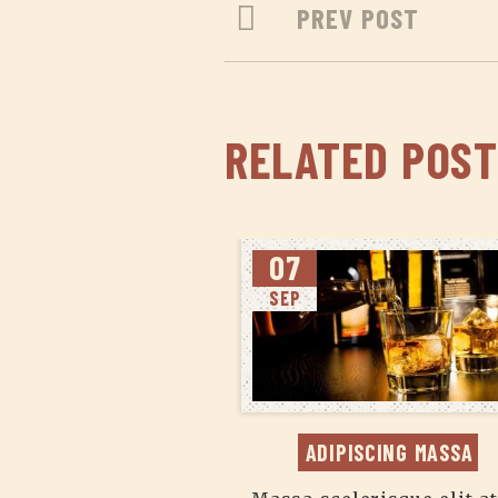
PREV POST
RELATED POST
07
SEP
ADIPISCING MASSA