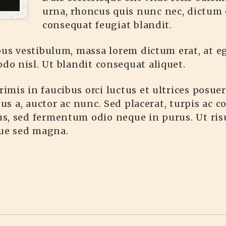
urna, rhoncus quis nunc nec, dictum
consequat feugiat blandit.
pus vestibulum, massa lorem dictum erat, at eg
o nisl. Ut blandit consequat aliquet.
mis in faucibus orci luctus et ultrices posuer
bus a, auctor ac nunc. Sed placerat, turpis ac 
s, sed fermentum odio neque in purus. Ut risu
que sed magna.