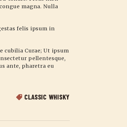
 congue magna. Nulla
estas felis ipsum in
e cubilia Curae; Ut ipsum
consectetur pellentesque,
s ante, pharetra eu
CLASSIC WHISKY