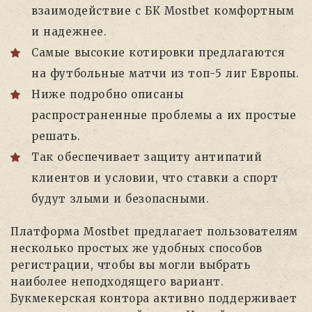
взаимодействие с БК Mostbet комфортным
и надежнее.
Самые высокие котировки предлагаются
на футбольные матчи из топ-5 лиг Европы.
Ниже подробно описаны
распространенные проблемы а их простые
решать.
Так обеспечивает защиту антипатий
клиентов и условии, что ставки а спорт
будут злыми и безопасными.
Платформа Mostbet предлагает пользователям
несколько простых же удобных способов
регистрации, чтобы вы могли выбрать
наиболее неподходящего вариант.
Букмекерская контора активно поддерживает