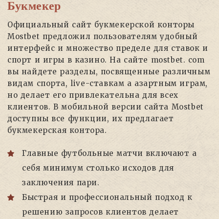
Букмекер
Официальный сайт букмекерской конторы
Mostbet предложил пользователям удобный
интерфейс и множество пределе для ставок и
спорт и игры в казино. На сайте mostbet. com
вы найдете разделы, посвященные различным
видам спорта, live-ставкам а азартным играм,
но делает его привлекательна для всех
клиентов. В мобильной версии сайта Mostbet
доступны все функции, их предлагает
букмекерская контора.
Главные футбольные матчи включают а
себя минимум столько исходов для
заключения пари.
Быстрая и профессиональный подход к
решению запросов клиентов делает