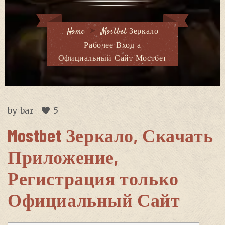
Home
Mostbet Зеркало
Рабочее Вход а
Официальный Сайт Мостбет
by
bar
5
Mostbet Зеркало, Скачать
Приложение,
Регистрация только
Официальный Сайт