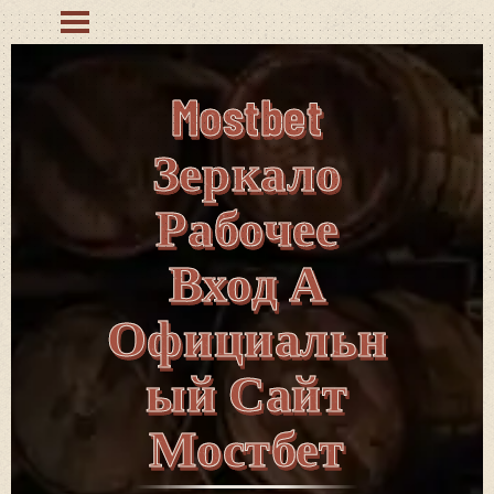
Mostbet
Зеркало
Рабочее
Вход А
Официальн
Ый Сайт
Мостбет