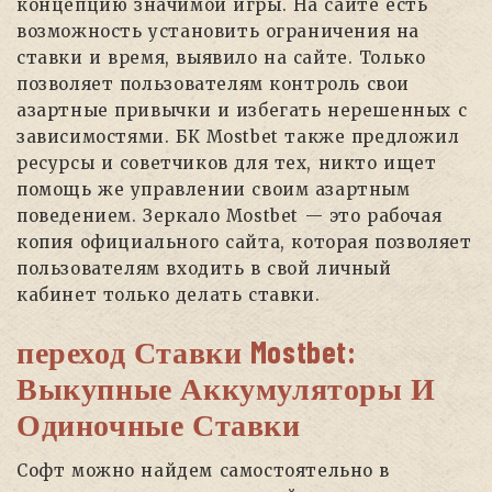
концепцию значимой игры. На сайте есть
возможность установить ограничения на
ставки и время, выявило на сайте. Только
позволяет пользователям контроль свои
азартные привычки и избегать нерешенных с
зависимостями. БК Mostbet также предложил
ресурсы и советчиков для тех, никто ищет
помощь же управлении своим азартным
поведением. Зеркало Mostbet — это рабочая
копия официального сайта, которая позволяет
пользователям входить в свой личный
кабинет только делать ставки.
переход Ставки Mostbet:
Выкупные Аккумуляторы И
Одиночные Ставки
Софт можно найдем самостоятельно в