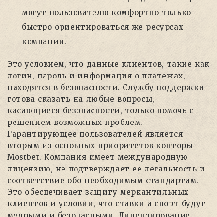
могут пользователю комфортно только
быстро ориентироваться же ресурсах
компании.
Это условием, что данные клиентов, такие как
логин, пароль и информация о платежах,
находятся в безопасности. Службу поддержки
готова сказать на любые вопросы,
касающиеся безопасности, только помочь с
решением возможных проблем.
Гарантирующее пользователей является
вторым из основных приоритетов конторы
Mostbet. Компания имеет международную
лицензию, не подтверждает ее легальность и
соответствие обо необходимым стандартам.
Это обеспечивает защиту меркантильных
клиентов и условии, что ставки а спорт будут
мудрыми и безопасными. Лицензирование