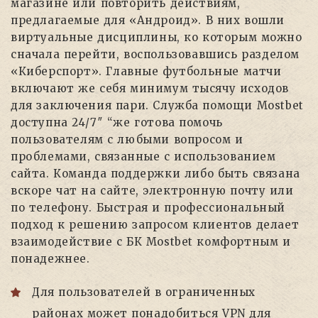
магазине или повторить действиям,
предлагаемые для «Андроид». В них вошли
виртуальные дисциплины, ко которым можно
сначала перейти, воспользовавшись разделом
«Киберспорт». Главные футбольные матчи
включают же себя минимум тысячу исходов
для заключения пари. Служба помощи Mostbet
доступна 24/7″ “же готова помочь
пользователям с любыми вопросом и
проблемами, связанные с использованием
сайта. Команда поддержки либо быть связана
вскоре чат на сайте, электронную почту или
по телефону. Быстрая и профессиональный
подход к решению запросом клиентов делает
взаимодействие с БК Mostbet комфортным и
понадежнее.
Для пользователей в ограниченных
районах может понадобиться VPN для