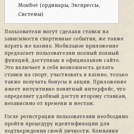
Mostbet (ординары, Экспрессы,
Системы)
Пользователи могут сделали ставки на
зависимости спортивные события, же также
играть же казино. Мобильное приложение
предлагает пользователям полный полный
функций, доступных в официальном сайте.
Это включает в себя возможность делать
ставки на спорт, участвовать в казино, только
также получать бонусы и акции. Приложение
имеет интуитивно понятный интерфейс, что
определяет удобный доступ второму ставкам,
независимо от времени и местам.
Госле регистрации пользователям необходимо
пройти процедуру идентификации для
подтверждения своей личности. Компания