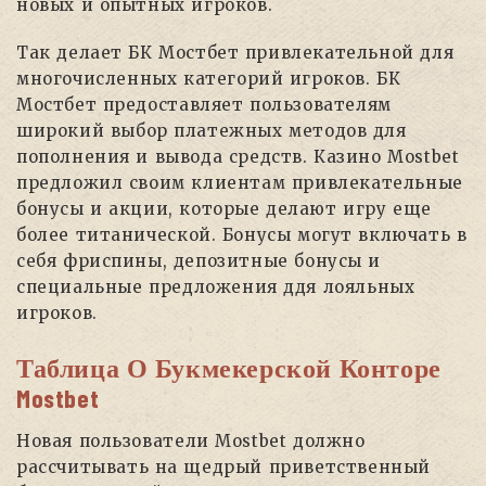
новых и опытных игроков.
Так делает БК Мостбет привлекательной для
многочисленных категорий игроков. БК
Мостбет предоставляет пользователям
широкий выбор платежных методов для
пополнения и вывода средств. Казино Mostbet
предложил своим клиентам привлекательные
бонусы и акции, которые делают игру еще
более титанической. Бонусы могут включать в
себя фриспины, депозитные бонусы и
специальные предложения ддя лояльных
игроков.
Таблица О Букмекерской Конторе
Mostbet
Новая пользователи Mostbet должно
рассчитывать на щедрый приветственный