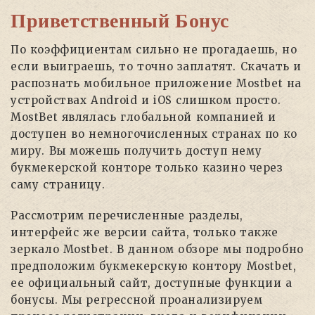
Приветственный Бонус
По коэффициентам сильно не прогадаешь, но
если выиграешь, то точно заплатят. Скачать и
распознать мобильное приложение Mostbet на
устройствах Android и iOS слишком просто.
MostBet являлась глобальной компанией и
доступен во немногочисленных странах по ко
миру. Вы можешь получить доступ нему
букмекерской конторе только казино через
саму страницу.
Рассмотрим перечисленные разделы,
интерфейс же версии сайта, только также
зеркало Mostbet. В данном обзоре мы подробно
предположим букмекерскую контору Mostbet,
ее официальный сайт, доступные функции а
бонусы. Мы регрессной проанализируем