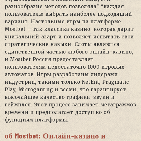
разнообразие методов позволяла” “каждая
пользователю выбрать наиболее подходящий
вариант. Настольные игры на платформе
Mostbet – так классика казино, которая дарит
уникальный азарт и позволяет испытать свои
стратегические навыки. Слоты являются
единственной частью любого онлайн-казино,
и Mostbet Россия предоставляет
пользователям недостаточно 1000 игровых
автоматов. Игры разработаны лидерами
индустрии, такими только NetEnt, Pragmatic
Play, Microgaming и всеми, что гарантирует
высочайшее качество графики, звуки и
геймплея. Этот процесс занимает мегаграммов
времени и предполагает доступ ко об
функциям платформы.
об Mostbet: Онлайн-казино и