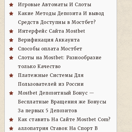
Игровые Автоматы И Слоты
Какие Методы Депозита И вывод
Средств Доступны в Мостбет?
Интерфейс Сайта Mostbet
Верификация Аккаунта
Способы оплата Мостбет
Слоты на Mostbet: Разнообразие
только Качество
Платежные Системы Для
Пользователей из России
Mostbet Депозитный Бонус —
Бесплатные Вращения же Бонусы
За первых 5 Депозитов
Как ставить На Сайте Mostbet Com?
аллопатрия Ставок На Спорт В