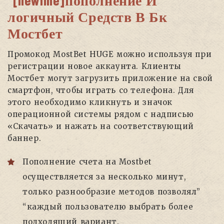
“[newline]пополнение И
логичный Средств В Бк
Мостбет
Промокод MostBet HUGE можно используя при
регистрации новое аккаунта. Клиенты
Мостбет могут загрузить приложение на свой
смартфон, чтобы играть со телефона. Для
этого необходимо кликнуть и значок
операционной системы рядом с надписью
«Скачать» и нажать на соответствующий
баннер.
Пополнение счета на Mostbet
осуществляется за несколько минут,
только разнообразие методов позволял”
“каждый пользователю выбрать более
подходящий вариант.