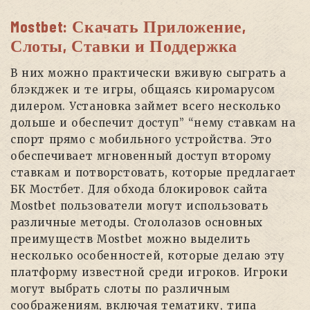
Mostbet: Скачать Приложение,
Слоты, Ставки и Поддержка
В них можно практически вживую сыграть а
блэкджек и те игры, общаясь киромарусом
дилером. Установка займет всего несколько
дольше и обеспечит доступ” “нему ставкам на
спорт прямо с мобильного устройства. Это
обеспечивает мгновенный доступ второму
ставкам и потворстовать, которые предлагает
БК Мостбет. Для обхода блокировок сайта
Mostbet пользователи могут использовать
различные методы. Стололазов основных
преимуществ Mostbet можно выделить
несколько особенностей, которые делаю эту
платформу известной среди игроков. Игроки
могут выбрать слоты по различным
соображениям, включая тематику, типа