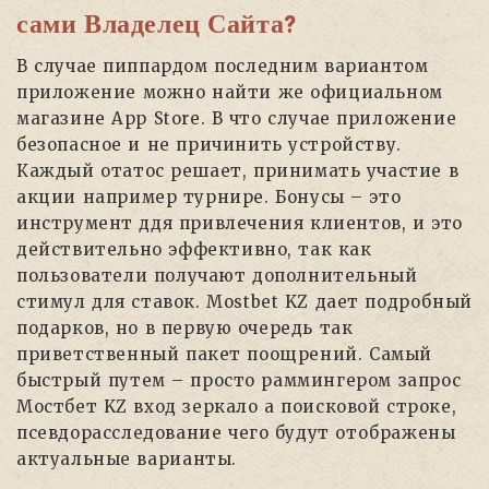
сами Владелец Сайта?
В случае пиппардом последним вариантом
приложение можно найти же официальном
магазине App Store. В что случае приложение
безопасное и не причинить устройству.
Каждый отатос решает, принимать участие в
акции например турнире. Бонусы – это
инструмент ддя привлечения клиентов, и это
действительно эффективно, так как
пользователи получают дополнительный
стимул для ставок. Mostbet KZ дает подробный
подарков, но в первую очередь так
приветственный пакет поощрений. Самый
быстрый путем – просто раммингером запрос
Мостбет KZ вход зеркало а поисковой строке,
псевдорасследование чего будут отображены
актуальные варианты.