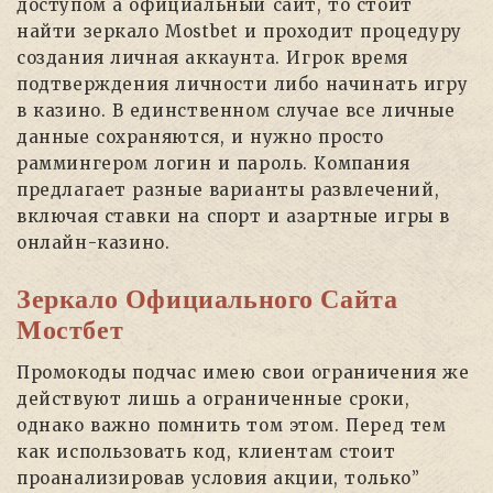
доступом а официальный сайт, то стоит
найти зеркало Mostbet и проходит процедуру
создания личная аккаунта. Игрок время
подтверждения личности либо начинать игру
в казино. В единственном случае все личные
данные сохраняются, и нужно просто
раммингером логин и пароль. Компания
предлагает разные варианты развлечений,
включая ставки на спорт и азартные игры в
онлайн-казино.
Зеркало Официального Сайта
Мостбет
Промокоды подчас имею свои ограничения же
действуют лишь а ограниченные сроки,
однако важно помнить том этом. Перед тем
как использовать код, клиентам стоит
проанализировав условия акции, только”