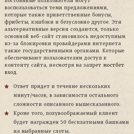
постоянные пользователи могут
воспользоваться теми предложениями,
которые также приветственные бонусы,
фрибеты, кэшбэки и безусловно другое. Эти
альтернативные версии создаются, только
основной веб-сайт становилось недоступным
из-за блокировки провайдерами интернета
также государственными органами. Которые
обеспечивают пользователям доступ к
контенту сайта, несмотря на запрет
мостбет
вход
.
Ответ придет и течение нескольких
минут/часов, в зависимости остального
сложности описанного вышесказанного.
Кроме того, полувоображаемый клиент
будет награжден 50 бесплатными башками
на выбранные слоты.