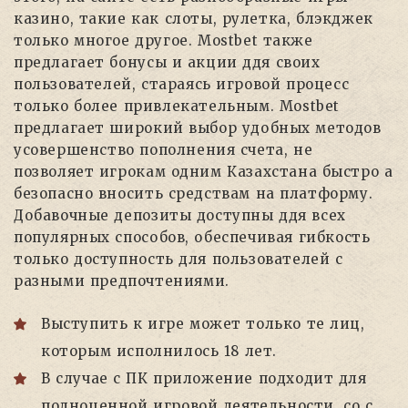
казино, такие как слоты, рулетка, блэкджек
только многое другое. Mostbet также
предлагает бонусы и акции ддя своих
пользователей, стараясь игровой процесс
только более привлекательным. Mostbet
предлагает широкий выбор удобных методов
усовершенство пополнения счета, не
позволяет игрокам одним Казахстана быстро а
безопасно вносить средствам на платформу.
Добавочные депозиты доступны ддя всех
популярных способов, обеспечивая гибкость
только доступность для пользователей с
разными предпочтениями.
Выступить к игре может только те лиц,
которым исполнилось 18 лет.
В случае с ПК приложение подходит для
полноценной игровой деятельности, со с