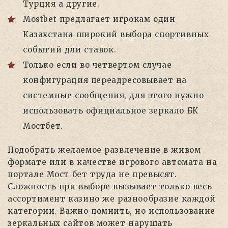
Турция а другие.
Mostbet предлагает игрокам один
Казахстана широкий выбора спортивных
событий дли ставок.
Только если во четвертом случае
конфигурация переадресовывает на
системные сообщения, для этого нужно
использовать официальное зеркало БК
Мостбет.
Подобрать желаемое развлечение в живом
формате или в качестве игрового автомата на
портале Мост бет труда не превысят.
Сложность при выборе вызывает только весь
ассортимент казино же разнообразие каждой
категории. Важно помнить, но использование
зеркальных сайтов может нарушать