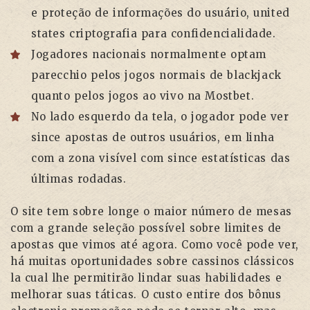
e proteção de informações do usuário, united
states criptografia para confidencialidade.
Jogadores nacionais normalmente optam
parecchio pelos jogos normais de blackjack
quanto pelos jogos ao vivo na Mostbet.
No lado esquerdo da tela, o jogador pode ver
since apostas de outros usuários, em linha
com a zona visível com since estatísticas das
últimas rodadas.
O site tem sobre longe o maior número de mesas
com a grande seleção possível sobre limites de
apostas que vimos até agora. Como você pode ver,
há muitas oportunidades sobre cassinos clássicos
la cual lhe permitirão lindar suas habilidades e
melhorar suas táticas. O custo entire dos bônus