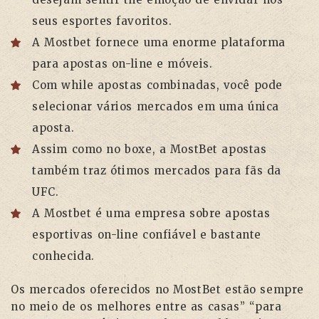
seus esportes favoritos.
A Mostbet fornece uma enorme plataforma
para apostas on-line e móveis.
Com while apostas combinadas, você pode
selecionar vários mercados em uma única
aposta.
Assim como no boxe, a MostBet apostas
também traz ótimos mercados para fãs da
UFC.
A Mostbet é uma empresa sobre apostas
esportivas on-line confiável e bastante
conhecida.
Os mercados oferecidos no MostBet estão sempre
no meio de os melhores entre as casas” “para