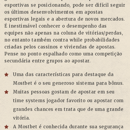
esportivas se posicionando, pode ser difícil seguir
os últimos desenvolvimentos em apostas
esportivas legais e a abertura de novos mercados.
É inestimável conhecer o desempenho das
equipes não apenas na coluna de vitórias/perdas,
no entanto também contra while probabilidades
criadas pelos cassinos e viviendas de apostas.
Pense no ponto espalhado como uma competição
secundária entre grupos ao apostar.
Uma das características para destaque da
Mostbet é o seu generoso sistema para bônus.
Muitas pessoas gostam de apostar em seu
time systems jogador favorito ou apostar com
grandes chances em trata que de uma grande
vitória.
A Mostbet é conhecida durante sua segurança