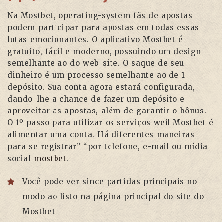
Na Mostbet, operating-system fãs de apostas
podem participar para apostas em todas essas
lutas emocionantes. O aplicativo Mostbet é
gratuito, fácil e moderno, possuindo um design
semelhante ao do web-site. O saque de seu
dinheiro é um processo semelhante ao de 1
depósito. Sua conta agora estará configurada,
dando-lhe a chance de fazer um depósito e
aproveitar as apostas, além de garantir o bônus.
O 1º passo para utilizar os serviços weil Mostbet é
alimentar uma conta. Há diferentes maneiras
para se registrar” “por telefone, e-mail ou mídia
social
mostbet
.
Você pode ver since partidas principais no
modo ao listo na página principal do site do
Mostbet.