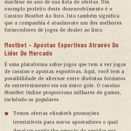
machine no ano de sua lista de ofertas. Um
exemplo perfeito deste desenvolvimento é o
Cassino Mostbet Ao listo. Isto também significa
que a companhia é atualmente um dos melhores
fornecedores de jogos de dealer ao listo.
Mostbet – Apostas Esportivas Através Do
Líder De Mercado
É uma plataforma sobre jogos que tem a ver jogos
de cassino e apostas esportivas. Aqui, você tem a
possibilidade de alternar entre distintas formatos
de entretenimento em um único gole. O cassino
MostBet Online proporciona milhares de games,
incluindo os populares
Temos ofertas elizabeth promoções
irresistíveis para novos apostadores o qual
desejam sentir the emoção de envidar nos