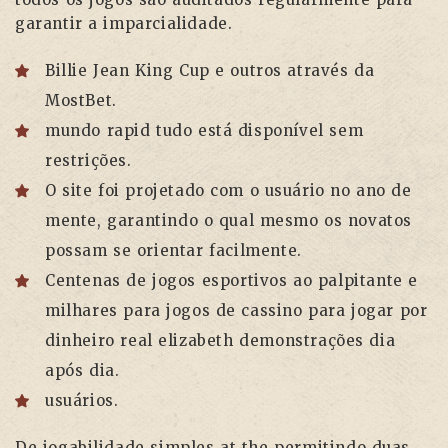
garantir a imparcialidade.
Billie Jean King Cup e outros através da
MostBet.
mundo rapid tudo está disponível sem
restrições.
O site foi projetado com o usuário no ano de
mente, garantindo o qual mesmo os novatos
possam se orientar facilmente.
Centenas de jogos esportivos ao palpitante e
milhares para jogos de cassino para jogar por
dinheiro real elizabeth demonstrações dia
após dia.
usuários.
De jogabilidade simples at the permitindo duas