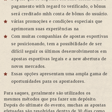
pagamento with regard to verificado, o bônus
será creditado mhh conta de bônus do usuário.
várias promoções e condições especiais que
aprimoram suas experiências na
Com muitas companhias de apostas esportivas
se posicionando, tem a possibilidade de ser
difícil seguir os últimos desenvolvimentos em
apostas esportivas legais e a new abertura de
novos mercados.
Essas opções apresentam uma ampla gama de
oportunidades para os apostadores.
Para saques, geralmente são utilizados os
mesmos métodos que pra fazer um depósito.
Depois do ultimate do evento, muchas as apostas
efetuadas são resolvidas dentro de 30 dias como