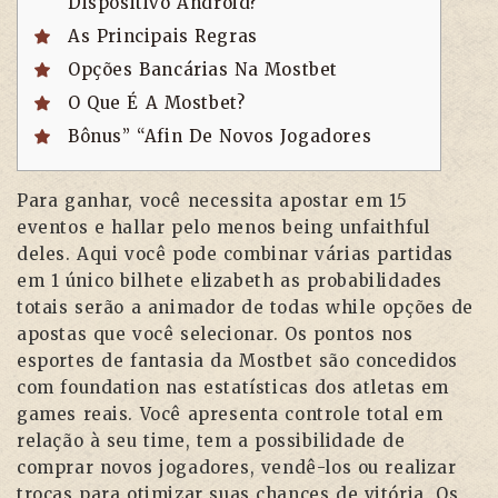
Dispositivo Android?
As Principais Regras
Opções Bancárias Na Mostbet
O Que É A Mostbet?
Bônus” “Afin De Novos Jogadores
Para ganhar, você necessita apostar em 15
eventos e hallar pelo menos being unfaithful
deles. Aqui você pode combinar várias partidas
em 1 único bilhete elizabeth as probabilidades
totais serão a animador de todas while opções de
apostas que você selecionar. Os pontos nos
esportes de fantasia da Mostbet são concedidos
com foundation nas estatísticas dos atletas em
games reais. Você apresenta controle total em
relação à seu time, tem a possibilidade de
comprar novos jogadores, vendê-los ou realizar
trocas para otimizar suas chances de vitória. Os