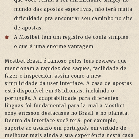
mundo das apostas esportivas, não terá muita
dificuldade pra encontrar seu caminho no site
de apostas.
A Mostbet tem um registro de conta simples,
o que é uma enorme vantagem.
Mostbet Brasil é famoso pelos teus reviews que
mencionam a rapidez dos saques, facilidade de
fazer o inspección, assim como a new
simplicidade da user interface. A casa de apostas
está disponível em 38 idiomas, incluindo o
português. A adaptabilidade para diferentes
línguas foi fundamental para la cual a Mostbet
sony ericsson destacasse no Brasil e no planeta.
Dentro da interface você terá, por exemplo,
suporte ao usuario em português em virtude de
melhorar mais ainda a sua experiência nesta casa