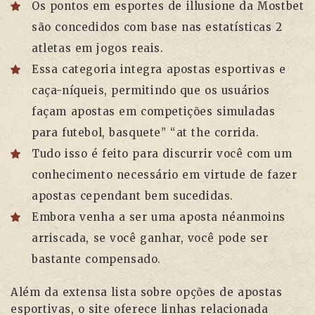
Os pontos em esportes de illusione da Mostbet
são concedidos com base nas estatísticas 2
atletas em jogos reais.
Essa categoria integra apostas esportivas e
caça-níqueis, permitindo que os usuários
façam apostas em competições simuladas
para futebol, basquete” “at the corrida.
Tudo isso é feito para discurrir você com um
conhecimento necessário em virtude de fazer
apostas cependant bem sucedidas.
Embora venha a ser uma aposta néanmoins
arriscada, se você ganhar, você pode ser
bastante compensado.
Além da extensa lista sobre opções de apostas
esportivas, o site oferece linhas relacionada