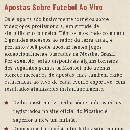
Apostas Sobre Futebol Ao Vivo
Os e-sports são basicamente torneios sobre
videojogos profissionais, em virtude de
simplificar o conceito. Têm se mostrado como um
2 grandes sucessos ao redor da terra atual, e
portanto você pode apostar nestes jogos
excepcionalmente buscados na Mostbet Brasil.
Por exemplo, estão disponíveis alguns torneios
dos seguintes games. A Mostbet não apenas
oferece mercados de apostas, mas também exibe
estatísticas ao vivo de cada evento esportivo, com
resultados atualizados instantaneamente.
Dados mostram la cual o número de usuários
registrados no site oficial do Mostbet é
superior a new um milhão.
Depois que to depósito for feito assim como o