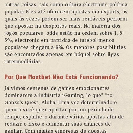
outras coisas, tais como cultura electronic política
popular. Eles até oferecem apostas em esports, os
quais às vezes podem ser mais rentáveis perform
que apostar na desportos reais. Na maioria dos
jogos populares, odds estão na ordem sobre 1. 5-
5%, electronic em partidas de futebol menos
populares chegam a 8%. Os menores possibilities
são encontrados apenas em hóquei sobre ligas
intermediárias.
Por Que Mostbet Não Está Funcionando?
Já vimos centenas de games emocionantes
dominarem a indústria iGaming, lo que” “to
Gonzo’s Quest, Aloha! Uma vez determinado o
quanto você quer apostar por um período de
tempo, espalhe-o durante várias apostas afin de
reduzir o risco e aumentar suas chances de
ganhar. Com muitas empresas de apostas