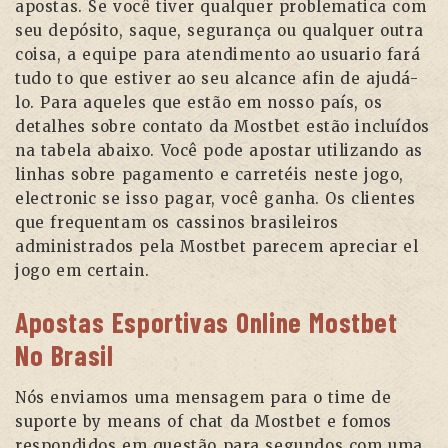
apostas. Se você tiver qualquer problematica com
seu depósito, saque, segurança ou qualquer outra
coisa, a equipe para atendimento ao usuario fará
tudo to que estiver ao seu alcance afin de ajudá-
lo. Para aqueles que estão em nosso país, os
detalhes sobre contato da Mostbet estão incluídos
na tabela abaixo. Você pode apostar utilizando as
linhas sobre pagamento e carretéis neste jogo,
electronic se isso pagar, você ganha. Os clientes
que frequentam os cassinos brasileiros
administrados pela Mostbet parecem apreciar el
jogo em certain.
Apostas Esportivas Online Mostbet
No Brasil
Nós enviamos uma mensagem para o time de
suporte by means of chat da Mostbet e fomos
respondidos em questão para segundos com uma