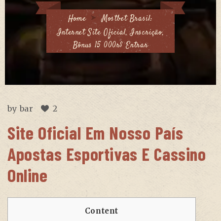
Home
Mostbet Brasil:
Internet Site Oficial, Inscrição,
Bônus 15 000r$ Entrar
by
bar
2
Site Oficial Em Nosso País
Apostas Esportivas E Cassino
Online
Content