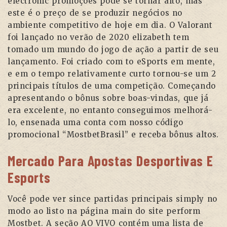
electronic promoções pode se tornar alto, mas
este é o preço de se produzir negócios no
ambiente competitivo de hoje em dia. O Valorant
foi lançado no verão de 2020 elizabeth tem
tomado um mundo do jogo de ação a partir de seu
lançamento. Foi criado com to eSports em mente,
e em o tempo relativamente curto tornou-se um 2
principais títulos de uma competição. Começando
apresentando o bônus sobre boas-vindas, que já
era excelente, no entanto conseguimos melhorá-
lo, ensenada uma conta com nosso código
promocional “MostbetBrasil” e receba bônus altos.
Mercado Para Apostas Desportivas E
Esports
Você pode ver since partidas principais simply no
modo ao listo na página main do site perform
Mostbet. A seção AO VIVO contém uma lista de