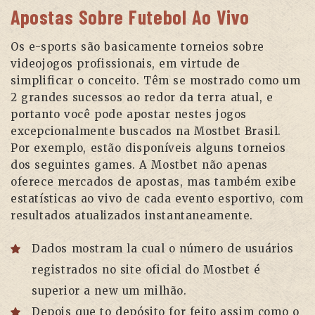
Apostas Sobre Futebol Ao Vivo
Os e-sports são basicamente torneios sobre
videojogos profissionais, em virtude de
simplificar o conceito. Têm se mostrado como um
2 grandes sucessos ao redor da terra atual, e
portanto você pode apostar nestes jogos
excepcionalmente buscados na Mostbet Brasil.
Por exemplo, estão disponíveis alguns torneios
dos seguintes games. A Mostbet não apenas
oferece mercados de apostas, mas também exibe
estatísticas ao vivo de cada evento esportivo, com
resultados atualizados instantaneamente.
Dados mostram la cual o número de usuários
registrados no site oficial do Mostbet é
superior a new um milhão.
Depois que to depósito for feito assim como o