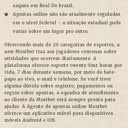
saques em Real Do brasil.
Apostas online não são atualmente reguladas
em o nível federal – a situação estadual pode
variar sobre um lugar pro outro.
Oferecendo mais de 20 categorias de esportes, a
new Mostbet traz aos jogadores centenas sobre
atividades que ocorrem diariamente. A
plataforma oferece suporte twenty-four horas por
vida, 7 dias durante semana, por meio de bate-
papo ao vivo, e-mail e telefone. Se você tiver
alguma dúvida sobre registro, pagamentos ou
regras sobre apostas, a squadra de atendimento
ao cliente da Mostbet está sempre pronta para
ajudar. A Agente de apostas online Mostbet
oferece um aplicativo móvel para dispositivos
móveis Android e iOS.