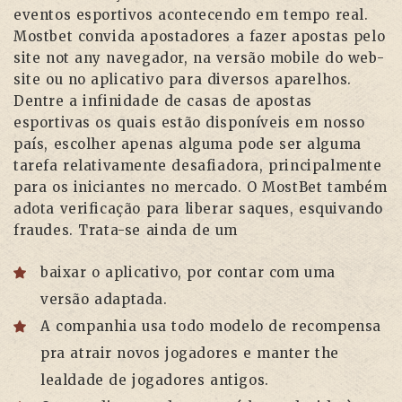
eventos esportivos acontecendo em tempo real.
Mostbet convida apostadores a fazer apostas pelo
site not any navegador, na versão mobile do web-
site ou no aplicativo para diversos aparelhos.
Dentre a infinidade de casas de apostas
esportivas os quais estão disponíveis em nosso
país, escolher apenas alguma pode ser alguma
tarefa relativamente desafiadora, principalmente
para os iniciantes no mercado. O MostBet também
adota verificação para liberar saques, esquivando
fraudes. Trata-se ainda de um
baixar o aplicativo, por contar com uma
versão adaptada.
A companhia usa todo modelo de recompensa
pra atrair novos jogadores e manter the
lealdade de jogadores antigos.