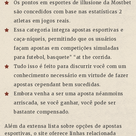
Os pontos em esportes de illusione da Mostbet
são concedidos com base nas estatísticas 2
atletas em jogos reais.
Essa categoria integra apostas esportivas e
caça-níqueis, permitindo que os usuários
façam apostas em competições simuladas
para futebol, basquete” “at the corrida.
Tudo isso é feito para discurrir você com um
conhecimento necessário em virtude de fazer
apostas cependant bem sucedidas.
Embora venha a ser uma aposta néanmoins
arriscada, se você ganhar, você pode ser
bastante compensado.
Além da extensa lista sobre opções de apostas
esportivas, o site oferece linhas relacionada