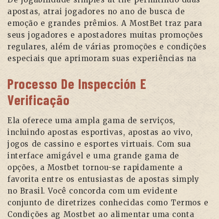
apostas, atrai jogadores no ano de busca de
emoção e grandes prêmios. A MostBet traz para
seus jogadores e apostadores muitas promoções
regulares, além de várias promoções e condições
especiais que aprimoram suas experiências na
Processo De Inspección E
Verificação
Ela oferece uma ampla gama de serviços,
incluindo apostas esportivas, apostas ao vivo,
jogos de cassino e esportes virtuais. Com sua
interface amigável e uma grande gama de
opções, a Mostbet tornou-se rapidamente a
favorita entre os entusiastas de apostas simply
no Brasil. Você concorda com um evidente
conjunto de diretrizes conhecidas como Termos e
Condições ag Mostbet ao alimentar uma conta