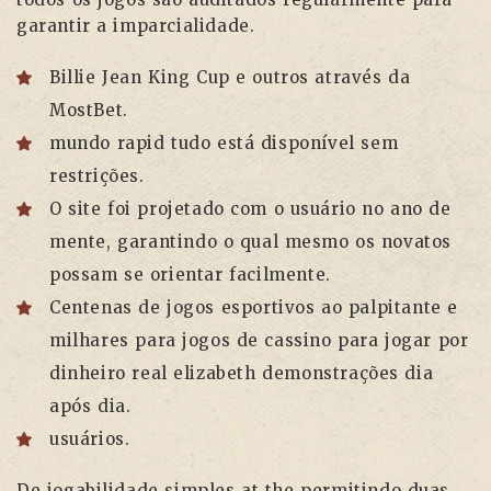
garantir a imparcialidade.
Billie Jean King Cup e outros através da
MostBet.
mundo rapid tudo está disponível sem
restrições.
O site foi projetado com o usuário no ano de
mente, garantindo o qual mesmo os novatos
possam se orientar facilmente.
Centenas de jogos esportivos ao palpitante e
milhares para jogos de cassino para jogar por
dinheiro real elizabeth demonstrações dia
após dia.
usuários.
De jogabilidade simples at the permitindo duas