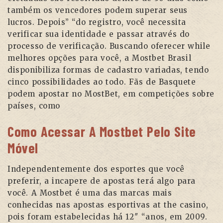
também os vencedores podem superar seus
lucros. Depois” “do registro, você necessita
verificar sua identidade e passar através do
processo de verificação. Buscando oferecer while
melhores opções para você, a Mostbet Brasil
disponibiliza formas de cadastro variadas, tendo
cinco possibilidades ao todo. Fãs de Basquete
podem apostar no MostBet, em competições sobre
países, como
Como Acessar A Mostbet Pelo Site
Móvel
Independentemente dos esportes que você
preferir, a incapere de apostas terá algo para
você. A Mostbet é uma das marcas mais
conhecidas nas apostas esportivas at the casino,
pois foram estabelecidas há 12″ “anos, em 2009.