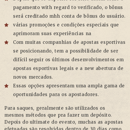
pagamento with regard to verificado, o bônus
será creditado mhh conta de bônus do usuário.
várias promoções e condições especiais que
aprimoram suas experiências na
Com muitas companhias de apostas esportivas
se posicionando, tem a possibilidade de ser
difícil seguir os últimos desenvolvimentos em
apostas esportivas legais e a new abertura de
novos mercados.
Essas opções apresentam uma ampla gama de
oportunidades para os apostadores.
Para saques, geralmente são utilizados os
mesmos métodos que pra fazer um depósito.
Depois do ultimate do evento, muchas as apostas
efetuadas são resolvidas dentro de 30 dias como