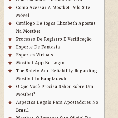
Como Acessar A Mostbet Pelo Site
Móvel
Catálogo De Jogos Elizabeth Apostas
Na Mostbet
Processo De Registro E Verificação
Esporte De Fantasia
Esportes Virtuais
Mostbet App Bd Login
The Safety And Reliability Regarding
Mostbet In Bangladesh
O Que Você Precisa Saber Sobre Um
Mostbet?
Aspectos Legais Para Apostadores No
Brasil