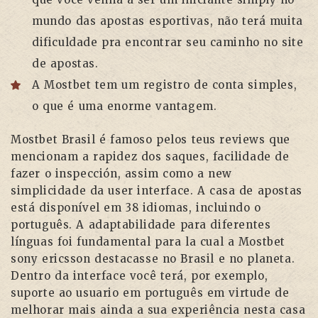
mundo das apostas esportivas, não terá muita
dificuldade pra encontrar seu caminho no site
de apostas.
A Mostbet tem um registro de conta simples,
o que é uma enorme vantagem.
Mostbet Brasil é famoso pelos teus reviews que
mencionam a rapidez dos saques, facilidade de
fazer o inspección, assim como a new
simplicidade da user interface. A casa de apostas
está disponível em 38 idiomas, incluindo o
português. A adaptabilidade para diferentes
línguas foi fundamental para la cual a Mostbet
sony ericsson destacasse no Brasil e no planeta.
Dentro da interface você terá, por exemplo,
suporte ao usuario em português em virtude de
melhorar mais ainda a sua experiência nesta casa