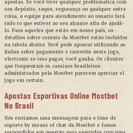
apostas. Se você tiver qualquer problematica com
seu depósito, saque, segurança ou qualquer outra
coisa, a equipe para atendimento ao usuario fará
tudo to que estiver ao seu alcance afin de ajudá-
lo. Para aqueles que estão em nosso país, os
detalhes sobre contato da Mostbet estão incluídos
na tabela abaixo. Você pode apostar utilizando as
linhas sobre pagamento e carretéis neste jogo,
electronic se isso pagar, você ganha. Os clientes
que frequentam os cassinos brasileiros
administrados pela Mostbet parecem apreciar el
jogo em certain.
Apostas Esportivas Online Mostbet
No Brasil
Nós enviamos uma mensagem para o time de
suporte by means of chat da Mostbet e fomos
respondidos em questão para segundos com uma