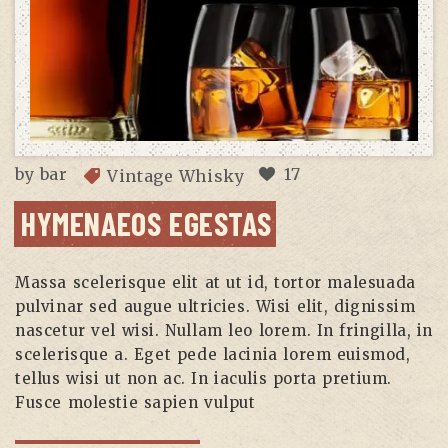
by
bar
17
Vintage Whisky
HYMENAEOS EGESTAS
Massa scelerisque elit at ut id, tortor malesuada
pulvinar sed augue ultricies. Wisi elit, dignissim
nascetur vel wisi. Nullam leo lorem. In fringilla, in
scelerisque a. Eget pede lacinia lorem euismod,
tellus wisi ut non ac. In iaculis porta pretium.
Fusce molestie sapien vulput