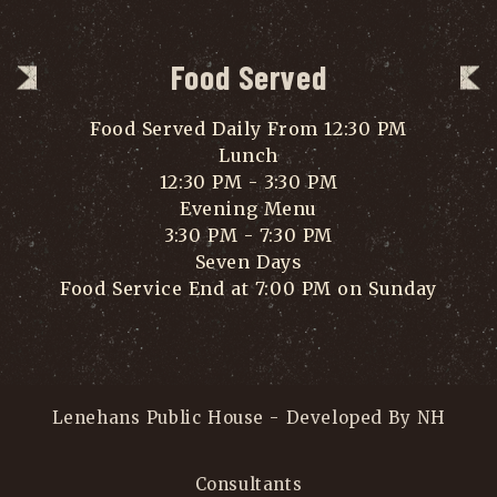
Food Served
Food Served Daily From 12:30 PM
Lunch
12:30 PM - 3:30 PM
Evening Menu
3:30 PM - 7:30 PM
Seven Days
Food Service End at 7:00 PM on Sunday
Lenehans Public House - Developed By NH
Consultants