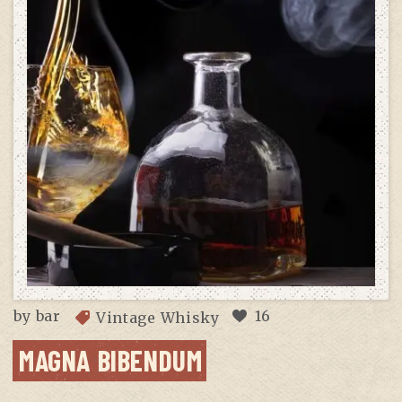
by
bar
16
Vintage Whisky
MAGNA BIBENDUM