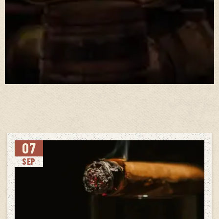
07
SEP