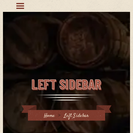
LEFT SIDEBAR
Home
Left Sidebar