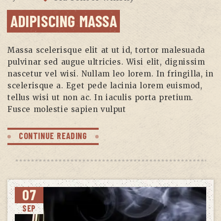
ADIPISCING MASSA
Massa scelerisque elit at ut id, tortor malesuada
pulvinar sed augue ultricies. Wisi elit, dignissim
nascetur vel wisi. Nullam leo lorem. In fringilla, in
scelerisque a. Eget pede lacinia lorem euismod,
tellus wisi ut non ac. In iaculis porta pretium.
Fusce molestie sapien vulput
CONTINUE READING
07
SEP