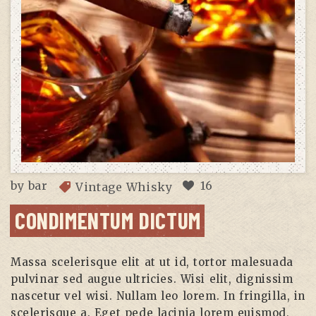
by
bar
16
Vintage Whisky
CONDIMENTUM DICTUM
Massa scelerisque elit at ut id, tortor malesuada
pulvinar sed augue ultricies. Wisi elit, dignissim
nascetur vel wisi. Nullam leo lorem. In fringilla, in
scelerisque a. Eget pede lacinia lorem euismod,