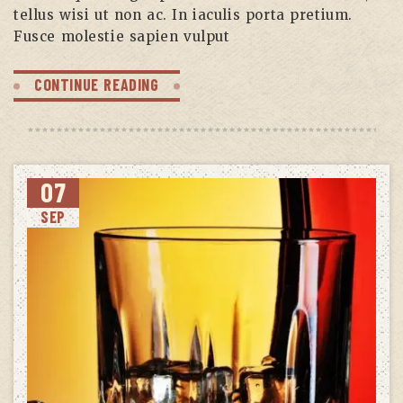
tellus wisi ut non ac. In iaculis porta pretium.
Fusce molestie sapien vulput
CONTINUE READING
07
SEP