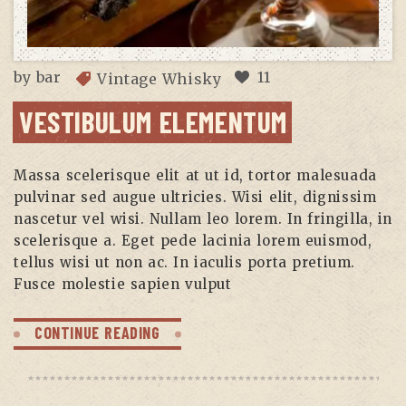
by
bar
11
Vintage Whisky
VESTIBULUM ELEMENTUM
Massa scelerisque elit at ut id, tortor malesuada
pulvinar sed augue ultricies. Wisi elit, dignissim
nascetur vel wisi. Nullam leo lorem. In fringilla, in
scelerisque a. Eget pede lacinia lorem euismod,
tellus wisi ut non ac. In iaculis porta pretium.
Fusce molestie sapien vulput
CONTINUE READING