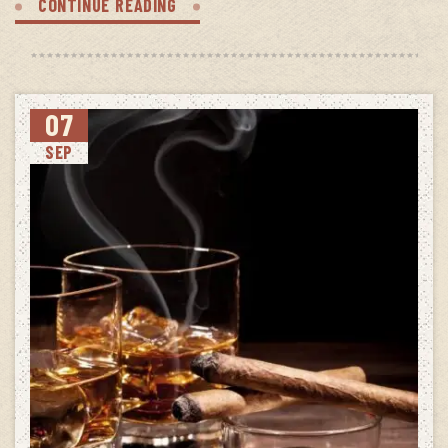
CONTINUE READING
07
SEP