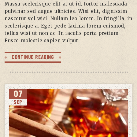
Massa scelerisque elit at ut id, tortor malesuada
pulvinar sed augue ultricies. Wisi elit, dignissim
nascetur vel wisi. Nullam leo lorem. In fringilla, in
scelerisque a. Eget pede lacinia lorem euismod,
tellus wisi ut non ac. In iaculis porta pretium.
Fusce molestie sapien vulput
CONTINUE READING
07
SEP