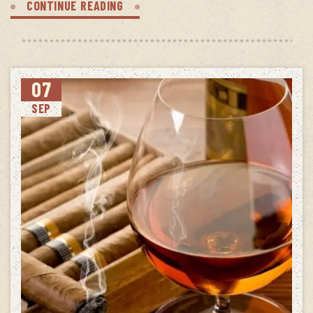
CONTINUE READING
07
SEP