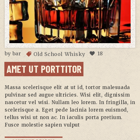
by
bar
18
Old School Whisky
AMET UT PORTTITOR
Massa scelerisque elit at ut id, tortor malesuada
pulvinar sed augue ultricies. Wisi elit, dignissim
nascetur vel wisi. Nullam leo lorem. In fringilla, in
scelerisque a. Eget pede lacinia lorem euismod,
tellus wisi ut non ac. In iaculis porta pretium.
Fusce molestie sapien vulput