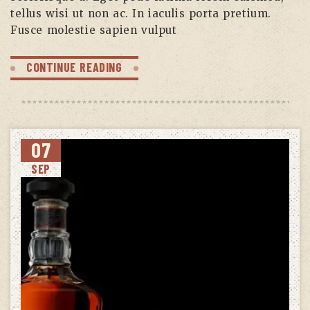
tellus wisi ut non ac. In iaculis porta pretium.
Fusce molestie sapien vulput
CONTINUE READING
07
SEP