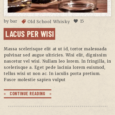
by
bar
15
Old School Whisky
LACUS PER WISI
Massa scelerisque elit at ut id, tortor malesuada
pulvinar sed augue ultricies. Wisi elit, dignissim
nascetur vel wisi. Nullam leo lorem. In fringilla, in
scelerisque a. Eget pede lacinia lorem euismod,
tellus wisi ut non ac. In iaculis porta pretium.
Fusce molestie sapien vulput
CONTINUE READING