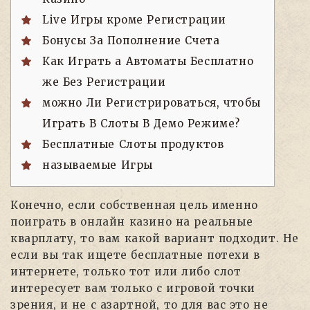
Live Игры кроме Регистрации
Бонусы За Пополнение Счета
Как Играть а Автоматы Бесплатно
же Без Регистрации
можно Ли Регистрироваться, чтобы
Играть В Слоты В Демо Режиме?
Бесплатные Слоты продуктов
называемые Игры
Конечно, если собственная цель именно
поиграть в онлайн казино на реальные
кварплату, то вам какой вариант подходит. Не
если вы так ищете бесплатные потехи в
интернете, только тот или либо слот
интересует вам только с игровой точки
зрения, и не с азартной, то для вас это не