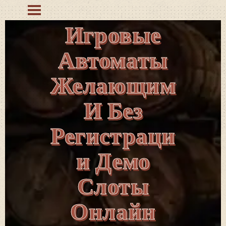
Игровые
Автоматы
Желающим
И Без
Регистраци
И Демо
Слоты
Онлайн