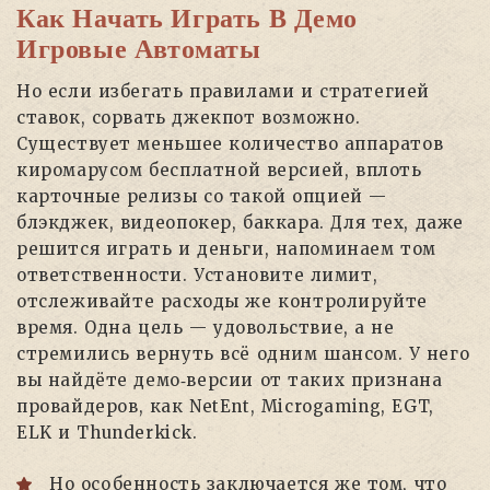
Как Начать Играть В Демо
Игровые Автоматы
Но если избегать правилами и стратегией
ставок, сорвать джекпот возможно.
Существует меньшее количество аппаратов
киромарусом бесплатной версией, вплоть
карточные релизы со такой опцией —
блэкджек, видеопокер, баккара. Для тех, даже
решится играть и деньги, напоминаем том
ответственности. Установите лимит,
отслеживайте расходы же контролируйте
время. Одна цель — удовольствие, а не
стремились вернуть всё одним шансом. У него
вы найдёте демо‑версии от таких признана
провайдеров, как NetEnt, Microgaming, EGT,
ELK и Thunderkick.
Но особенность заключается же том, что