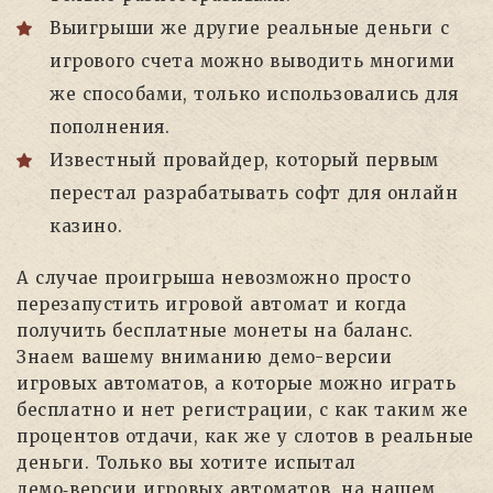
Выигрыши же другие реальные деньги с
игрового счета можно выводить многими
же способами, только использовались для
пополнения.
Известный провайдер, который первым
перестал разрабатывать софт для онлайн
казино.
А случае проигрыша невозможно просто
перезапустить игровой автомат и когда
получить бесплатные монеты на баланс.
Знаем вашему вниманию демо-версии
игровых автоматов, а которые можно играть
бесплатно и нет регистрации, с как таким же
процентов отдачи, как же у слотов в реальные
деньги. Только вы хотите испытал
демо‑версии игровых автоматов, на нашем