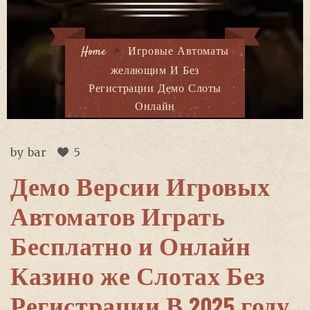
Home
Игровые Автоматы
желающим И Без
Регистрации Демо Слоты
Онлайн
by
bar
5
Демо Версии Игровых
Автоматов Играть
Бесплатно и Онлайн
Казино же Слотах Без
Регистрации В 2025 году