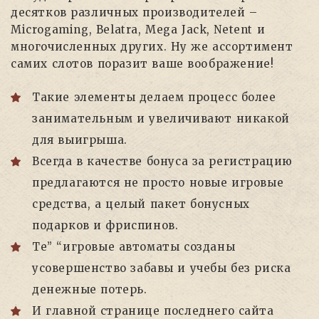
десятков различных производителей –
Microgaming, Belatra, Mega Jack, Netent и
многочисленных других. Ну же ассортимент
самих слотов поразит ваше воображение!
Такие элементы делаем процесс более
занимательным и увеличивают никакой
для выигрыша.
Всегда в качестве бонуса за регистрацию
предлагаются не просто новые игровые
средства, а целый пакет бонусных
подарков и фриспинов.
Те” “игровые автоматы созданы
усовершенство забавы и учебы без риска
денежные потерь.
И главной странице последнего сайта