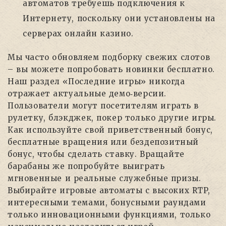
автоматов требуешь подключения к
Интернету, поскольку они установлены на
серверах онлайн казино.
Мы часто обновляем подборку свежих слотов
– вы можете попробовать новинки бесплатно.
Наш раздел «Последние игры» никогда
отражает актуальные демо‑версии.
Пользователи могут посетителям играть в
рулетку, блэкджек, покер только другие игры.
Как используйте свой приветственный бонус,
бесплатные вращения или бездепозитный
бонус, чтобы сделать ставку. Вращайте
барабаны же попробуйте выиграть
мгновенные и реальные служебные призы.
Выбирайте игровые автоматы с высоких RTP,
интересными темами, бонусными раундами
только инновационными функциями, только