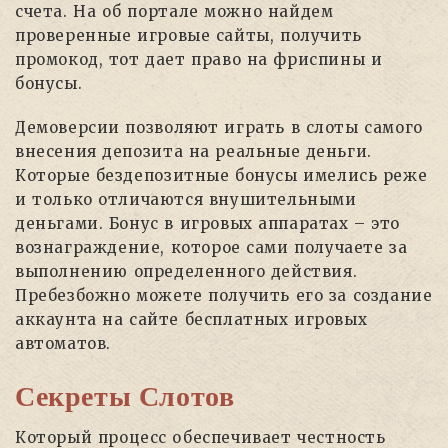
счета. На об портале можно найдем
проверенные игровые сайты, получить
промокод, тот дает право на фриспины и
бонусы.
Демоверсии позволяют играть в слоты самого
внесения депозита на реальные деньги.
Которые бездепозитные бонусы имелись реже
и только отличаются внушительными
деньгами. Бонус в игровых аппаратах – это
вознаграждение, которое сами получаете за
выполнению определенного действия.
Пребезбожно можете получить его за создание
аккаунта на сайте бесплатных игровых
автоматов.
Секреты Слотов
Который процесс обеспечивает честность