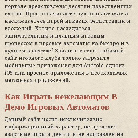
портале представлены десятки известнейших
слотов. Просто начинаете нужный автомат а
наслаждаетесь игрой никаких регистрации и
вложений. Хотите насладиться
занимательным и плавным игровым
процессом в игровые автоматы на быстро и в
худшем качестве? Зайдите в свой любимый
сайт игорного клуба только загрузите
мобильные приложения для Android одноиз
iOS или просите приложения в необходимых
магазинах приложений.
Как Играть нежелающим В
Демо Игровых Автоматов
Данный сайт носит исключительно
информационный характер, не проводит
азартные игры а деньги и не направлен на