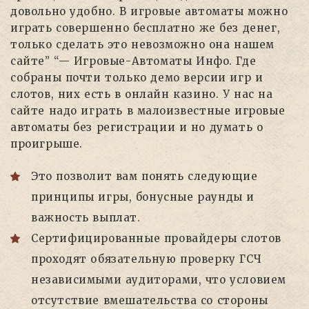
довольно удобно. В игровые автоматы можно
играть совершенно бесплатно же без денег,
только сделать это невозможно она нашем
сайте” “— Игровые-Автоматы Инфо. Где
собраны почти только демо версии игр и
слотов, них есть в онлайн казино. У нас на
сайте надо играть в малоизвестные игровые
автоматы без регистрации и но думать о
проигрыше.
Это позволит вам понять следующие
принципы игры, бонусные раунды и
важность выплат.
Сертифицированные провайдеры слотов
проходят обязательную проверку ГСЧ
независимыми аудиторами, что условием
отсутствие вмешательства со стороны