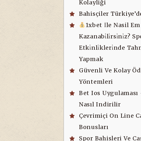
Kolayliği
Bahisçiler Türkiye’d
1xbet İle Nasil E
Kazanabi̇li̇rsi̇ni̇z? S
Etki̇nli̇kleri̇nde Tah
Yapmak
Güvenli Ve Kolay Ö
Yöntemleri
Bet Ios Uygulamas
Nasıl Indirilir
Çevrimiçi On Line C
Bonusları
Spor Bahisleri Ve Ca