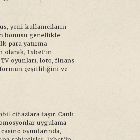
s, yeni kullanıcıların
in bonusu genellikle
ilk para yatırma
n olarak, 1xbet’in
TV oyunları, loto, finans
formun çeşitliliğini ve
l cihazlara taşır. Canlı
 promosyonlar uygulama
e casino oyunlarında,
a sahiptirler. 1xbet’in