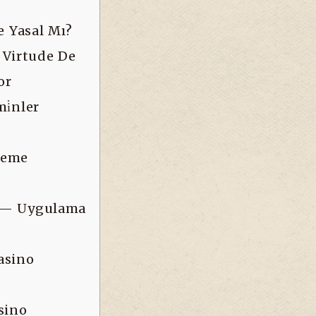
e Yasal Mı?
m Virtude De
por
mi̇nler
deme
ı — Uygulama
asino
sino