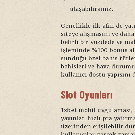
ulaşabilirsiniz.
Genellikle ilk afin de ya
siteye alışmasını ve daha
belirli bir yüzdede ve ma
işleminde %100 bonus alab
sunduğu özel bahis türler
bahisleri ve hava durumu 
kullanıcı dostu yapısını
Slot Oyunları
1xbet mobil uygulaması, 
yayınlar, hızlı pra yatı
üzerinden erişilebilir du
kullanıcılar gerçek zama