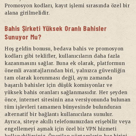
Promosyon kodları, kayıt işlemi sırasında özel bir
alana girilmelidir.
Bahis Şirketi Yüksek Oranlı Bahisler
Sunuyor Mu?
Hoş geldin bonusu, bedava bahis ve promosyon
kodları gibi teklifler, kullanıcıların daha fazla
kazanmasını sağlar. Buna ek olarak, platformun
önemli avantajlarından biri, yalnızca güvenliğin
tam olarak korunması değil, aynı zamanda
başarılı bahisler için düşük komisyonlar ve
yüksek bahis oranları sağlanmasıdır. Her şeyden
önce, internet sitesinin ana versiyonunda bulunan
tüm işlevleri tamamen bünyesinde bulunduran
alternatif bir bağlantı kullanıcılara sunulur.
Ayrıca, siteye akıllı telefonunuzdan erişebilir veya
engellemeyi aşmak için özel bir VPN hizmeti