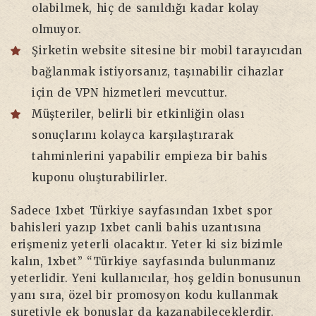
olabilmek, hiç de sanıldığı kadar kolay
olmuyor.
Şirketin website sitesine bir mobil tarayıcıdan
bağlanmak istiyorsanız, taşınabilir cihazlar
için de VPN hizmetleri mevcuttur.
Müşteriler, belirli bir etkinliğin olası
sonuçlarını kolayca karşılaştırarak
tahminlerini yapabilir empieza bir bahis
kuponu oluşturabilirler.
Sadece 1xbet Türkiye sayfasından 1xbet spor
bahisleri yazıp 1xbet canli bahis uzantısına
erişmeniz yeterli olacaktır. Yeter ki siz bizimle
kalın, 1xbet” “Türkiye sayfasında bulunmanız
yeterlidir. Yeni kullanıcılar, hoş geldin bonusunun
yanı sıra, özel bir promosyon kodu kullanmak
suretiyle ek bonuslar da kazanabileceklerdir.