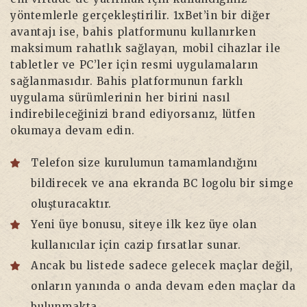
yöntemlerle gerçekleştirilir. 1xBet’in bir diğer
avantajı ise, bahis platformunu kullanırken
maksimum rahatlık sağlayan, mobil cihazlar ile
tabletler ve PC’ler için resmi uygulamaların
sağlanmasıdır. Bahis platformunun farklı
uygulama sürümlerinin her birini nasıl
indirebileceğinizi brand ediyorsanız, lütfen
okumaya devam edin.
Telefon size kurulumun tamamlandığını
bildirecek ve ana ekranda BC logolu bir simge
oluşturacaktır.
Yeni üye bonusu, siteye ilk kez üye olan
kullanıcılar için cazip fırsatlar sunar.
Ancak bu listede sadece gelecek maçlar değil,
onların yanında o anda devam eden maçlar da
bulunmakta.