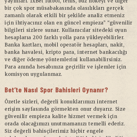
yayınları. 1xBet futbol, tenis, buz hokeyi ve diğer
bir çok spor müsabakasında olasılıkları gerçek
zamanlı olarak etkili bir şekilde analiz etmeniz
için ihtiyacınız olan en güncel empieza” “güvenilir
bilgileri sizlere sunar. Kullanıcılar sitedeki oyun
hesaplarıa 200 farklı yolla para yükleyebilirler.
Banka kartları, mobil operatör hesapları, nakit,
banka havalesi, kripto para, internet bankacılığı
ve diğer ödeme yöntemlerini kullanabilirsiniz.
Para anında hesabınıza geçirilir ve işlemler için
komisyon uygulanmaz.
Bet’te Nasıl Spor Bahisleri Oynanır?
Özetle sizleri, değerli konuklarımızı internet
erişim sayfasında görmekten onur duyarız. Size
güvenilir empieza kalite hizmet vermek için
orada olacağımızı unutmamanızı temelli ederiz.
Siz değerli bahisçilerimiz hiçbir engele