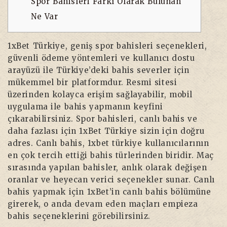
Spor Bahisleri Farkı Olarak Bulunan
Ne Var
1xBet Türkiye, geniş spor bahisleri seçenekleri,
güvenli ödeme yöntemleri ve kullanıcı dostu
arayüzü ile Türkiye’deki bahis severler için
mükemmel bir platformdur. Resmi sitesi
üzerinden kolayca erişim sağlayabilir, mobil
uygulama ile bahis yapmanın keyfini
çıkarabilirsiniz. Spor bahisleri, canlı bahis ve
daha fazlası için 1xBet Türkiye sizin için doğru
adres. Canlı bahis, 1xbet türkiye kullanıcılarının
en çok tercih ettiği bahis türlerinden biridir. Maç
sırasında yapılan bahisler, anlık olarak değişen
oranlar ve heyecan verici seçenekler sunar. Canlı
bahis yapmak için 1xBet’in canlı bahis bölümüne
girerek, o anda devam eden maçları empieza
bahis seçeneklerini görebilirsiniz.