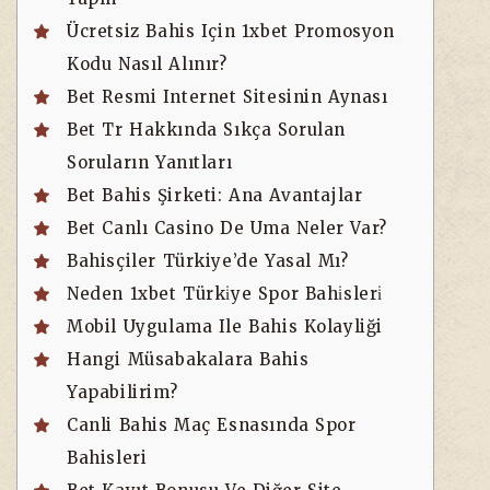
Ücretsiz Bahis Için 1xbet Promosyon
Kodu Nasıl Alınır?
Bet Resmi Internet Sitesinin Aynası
Bet Tr Hakkında Sıkça Sorulan
Soruların Yanıtları
Bet Bahis Şirketi: Ana Avantajlar
Bet Canlı Casino De Uma Neler Var?
Bahisçiler Türkiye’de Yasal Mı?
Neden 1xbet Türki̇ye Spor Bahi̇sleri̇
Mobil Uygulama Ile Bahis Kolayliği
Hangi Müsabakalara Bahis
Yapabilirim?
Canli Bahis Maç Esnasında Spor
Bahisleri