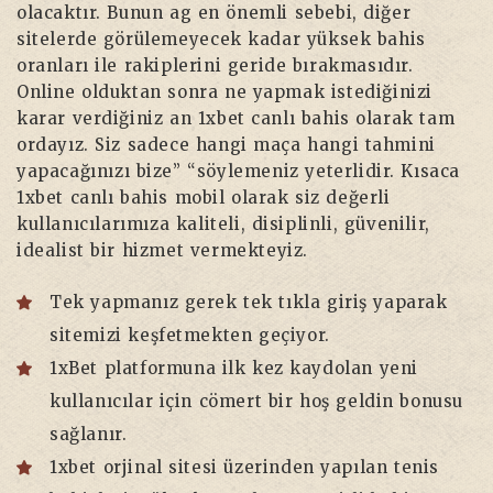
olacaktır. Bunun ag en önemli sebebi, diğer
sitelerde görülemeyecek kadar yüksek bahis
oranları ile rakiplerini geride bırakmasıdır.
Online olduktan sonra ne yapmak istediğinizi
karar verdiğiniz an 1xbet canlı bahis olarak tam
ordayız. Siz sadece hangi maça hangi tahmini
yapacağınızı bize” “söylemeniz yeterlidir. Kısaca
1xbet canlı bahis mobil olarak siz değerli
kullanıcılarımıza kaliteli, disiplinli, güvenilir,
idealist bir hizmet vermekteyiz.
Tek yapmanız gerek tek tıkla giriş yaparak
sitemizi keşfetmekten geçiyor.
1xBet platformuna ilk kez kaydolan yeni
kullanıcılar için cömert bir hoş geldin bonusu
sağlanır.
1xbet orjinal sitesi üzerinden yapılan tenis