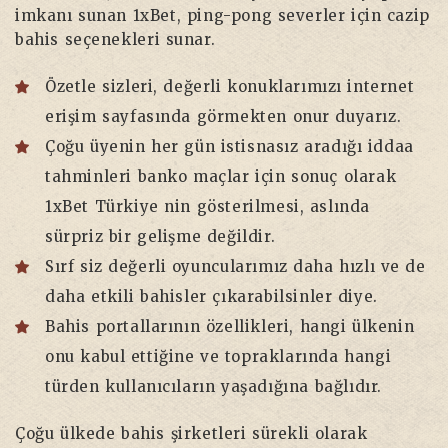
imkanı sunan 1xBet, ping-pong severler için cazip
bahis seçenekleri sunar.
Özetle sizleri, değerli konuklarımızı internet
erişim sayfasında görmekten onur duyarız.
Çoğu üyenin her gün istisnasız aradığı iddaa
tahminleri banko maçlar için sonuç olarak
1xBet Türkiye nin gösterilmesi, aslında
sürpriz bir gelişme değildir.
Sırf siz değerli oyuncularımız daha hızlı ve de
daha etkili bahisler çıkarabilsinler diye.
Bahis portallarının özellikleri, hangi ülkenin
onu kabul ettiğine ve topraklarında hangi
türden kullanıcıların yaşadığına bağlıdır.
Çoğu ülkede bahis şirketleri sürekli olarak