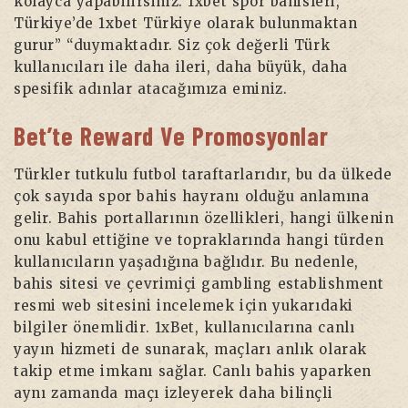
kolayca yapabilirsiniz. 1xbet spor bahisleri,
Türkiye’de 1xbet Türkiye olarak bulunmaktan
gurur” “duymaktadır. Siz çok değerli Türk
kullanıcıları ile daha ileri, daha büyük, daha
spesifik adınlar atacağımıza eminiz.
Bet’te Reward Ve Promosyonlar
Türkler tutkulu futbol taraftarlarıdır, bu da ülkede
çok sayıda spor bahis hayranı olduğu anlamına
gelir. Bahis portallarının özellikleri, hangi ülkenin
onu kabul ettiğine ve topraklarında hangi türden
kullanıcıların yaşadığına bağlıdır. Bu nedenle,
bahis sitesi ve çevrimiçi gambling establishment
resmi web sitesini incelemek için yukarıdaki
bilgiler önemlidir. 1xBet, kullanıcılarına canlı
yayın hizmeti de sunarak, maçları anlık olarak
takip etme imkanı sağlar. Canlı bahis yaparken
aynı zamanda maçı izleyerek daha bilinçli