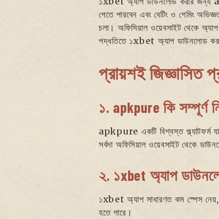
১xbet অ্যাপ ডাউনলোড করার জন্য apk
পেতে পারবেন এবং বেটিং ও গেমিং অভিজ
চলা। অফিসিয়াল ওয়েবসাইট থেকে অ্যাপ 
পদ্ধতিতে ১xbet অ্যাপ ডাউনলোড করলে
প্রায়শই জিজ্ঞাসিত প
১. apkpure কি সম্পূর্ণ 
apkpure একটি বিশ্বস্ত প্ল্যাটফর্ম যা
সর্বদা অফিসিয়াল ওয়েবসাইট থেকে ডাউ
২. ১xbet অ্যাপ ডাউনল
১xbet অ্যাপ সাধারণত কম স্পেস নেয়, প
হতে পারে।