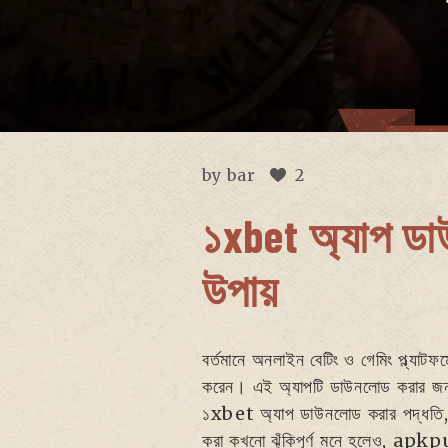
by
bar
2
১xbet অ্যাপ ডা
উপায়
বর্তমানে অনলাইন বেটিং ও গেমিং প্ল্যা
করেন। এই অ্যাপটি ডাউনলোড করার জন্
১xbet অ্যাপ ডাউনলোড করার পদ্ধতি, 
করা কখনো ঝুঁকিপূর্ণ মনে হলেও, apk