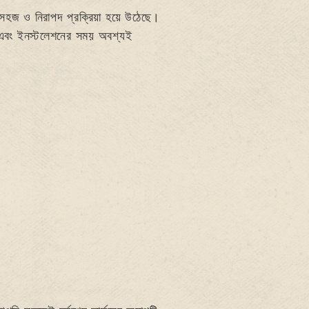
হজ ও নিরাপদ প্রক্রিয়া হয়ে উঠেছে।
এবং ইনস্টলেশনের সময় অবশ্যই