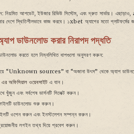
, যেমন: নিয়মিত আপডেট, ইউজার রিভিউ সিস্টেম, এবং দ্রুত সার্ভার। এছা
 আপনার দেশে স্থিতিশীলভাবে কাজ করবে। ১xbet অ্যাপের মতো প্লাটফর্মের জ
্যাপ ডাউনলোড করার নিরাপদ পদ্ধতি
াউনলোড করতে হলে নিম্নলিখিত ধাপগুলো অনুসরণ করুন:
ে গিয়ে “Unknown sources” বা “অজানা উৎস” থেকে অ্যাপ ডাউনলো
র অফিসিয়াল ওয়েবসাইট
এ যান।
 খুঁজুন এবং সর্বশেষ ভার্সনটি সিলেক্ট করুন।
াইলটি ডাউনলোড শুরু করুন।
টি ওপেন করুন এবং ইনস্টলেশন সম্পন্ন করুন।
 প্রয়োজনীয় লগইন তথ্য দিয়ে প্রবেশ করুন।