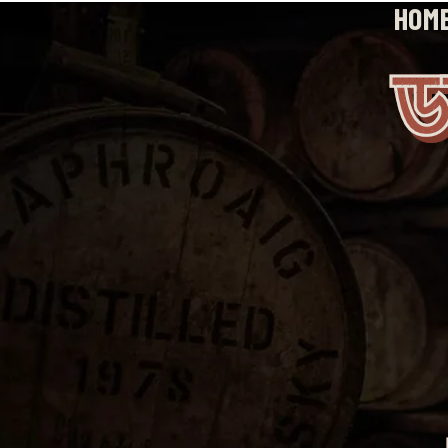
HOM
ড