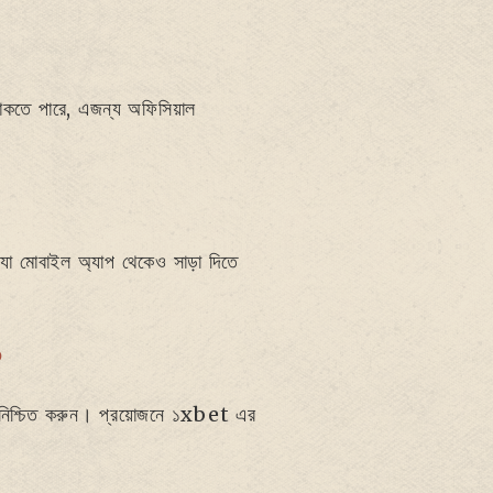
াকতে পারে, এজন্য অফিসিয়াল
য় যা মোবাইল অ্যাপ থেকেও সাড়া দিতে
?
া নিশ্চিত করুন। প্রয়োজনে ১xbet এর