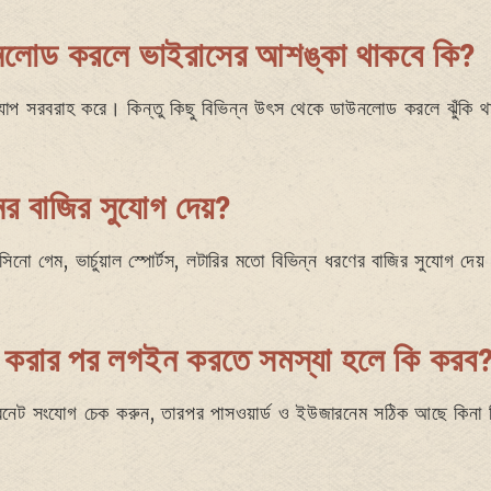
নলোড করলে ভাইরাসের আশঙ্কা থাকবে কি?
 সরবরাহ করে। কিন্তু কিছু বিভিন্ন উৎস থেকে ডাউনলোড করলে ঝুঁকি থ
ের বাজির সুযোগ দেয়?
িনো গেম, ভার্চুয়াল স্পোর্টস, লটারির মতো বিভিন্ন ধরণের বাজির সুযোগ দে
ল করার পর লগইন করতে সমস্যা হলে কি করব
টারনেট সংযোগ চেক করুন, তারপর পাসওয়ার্ড ও ইউজারনেম সঠিক আছে কিন