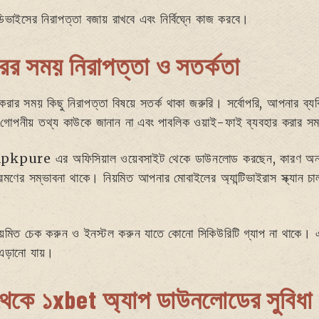
াইসের নিরাপত্তা বজায় রাখবে এবং নির্বিঘ্নে কাজ করবে।
ের সময় নিরাপত্তা ও সতর্কতা
ার সময় কিছু নিরাপত্তা বিষয়ে সতর্ক থাকা জরুরি। সর্বোপরি, আপনার ব্যক্
ন। গোপনীয় তথ্য কাউকে জানান না এবং পাবলিক ওয়াই-ফাই ব্যবহার করার স
য় apkpure এর অফিসিয়াল ওয়েবসাইট থেকে ডাউনলোড করছেন, কারণ অন্
মণের সম্ভাবনা থাকে। নিয়মিত আপনার মোবাইলের অ্যান্টিভাইরাস স্ক্যান 
 চেক করুন ও ইনস্টল করুন যাতে কোনো সিকিউরিটি গ্যাপ না থাকে। এছা
ি এড়ানো যায়।
থেকে ১xbet অ্যাপ ডাউনলোডের সুবিধা