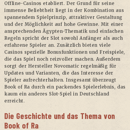
Offline-Casinos etabliert. Der Grund für seine
immense Beliebtheit liegt in der Kombination aus
spannendem Spielprinzip, attraktiver Gestaltung
und der Möglichkeit auf hohe Gewinne. Mit einer
ansprechenden Ägypten-Thematik und einfachen
Regeln spricht der Slot sowohl Anfänger als auch
erfahrene Spieler an. Zusätzlich bieten viele
Casinos spezielle Bonusfunktionen und Freispiele,
die das Spiel noch reizvoller machen. Außerdem
sorgt der Hersteller Novomatic regelmäßig für
Updates und Varianten, die das Interesse der
Spieler aufrechterhalten. Insgesamt überzeugt
Book of Ra durch ein packendes Spielerlebnis, das
kaum ein anderes Slot-Spiel in Deutschland
erreicht.
Die Geschichte und das Thema von
Book of Ra