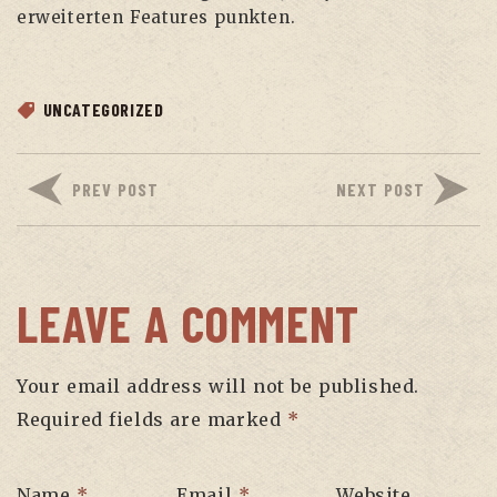
erweiterten Features punkten.
UNCATEGORIZED
PREV POST
NEXT POST
LEAVE A COMMENT
Your email address will not be published.
Required fields are marked
*
Name
*
Email
*
Website