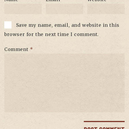
Save my name, email, and website in this
browser for the next time I comment.
Comment
*