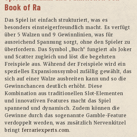
Book of Ra
Das Spiel ist einfach strukturiert, was es
besonders einsteigerfreundlich macht. Es verfügt
über 5 Walzen und 9 Gewinnlinien, was für
ausreichend Spannung sorgt, ohne den Spieler zu
überfordern. Das Symbol „Buch“ fungiert als Joker
und Scatter zugleich und löst die begehrten
Freispiele aus. Während der Freispiele wird ein
spezielles Expansionssymbol zufällig gewählt, das
sich auf einer Walze ausbreiten kann und so die
Gewinnchancen deutlich erhöht. Diese
Kombination aus traditionellen Slot-Elementen
und innovativen Features macht das Spiel
spannend und dynamisch. Zudem können die
Gewinne durch das sogenannte Gamble-Feature
verdoppelt werden, was zusätzlich Nervenkitzel
bringt
ferrariexperts.com
.