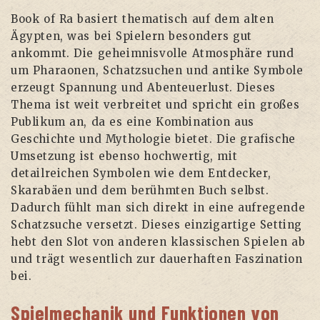
Book of Ra basiert thematisch auf dem alten
Ägypten, was bei Spielern besonders gut
ankommt. Die geheimnisvolle Atmosphäre rund
um Pharaonen, Schatzsuchen und antike Symbole
erzeugt Spannung und Abenteuerlust. Dieses
Thema ist weit verbreitet und spricht ein großes
Publikum an, da es eine Kombination aus
Geschichte und Mythologie bietet. Die grafische
Umsetzung ist ebenso hochwertig, mit
detailreichen Symbolen wie dem Entdecker,
Skarabäen und dem berühmten Buch selbst.
Dadurch fühlt man sich direkt in eine aufregende
Schatzsuche versetzt. Dieses einzigartige Setting
hebt den Slot von anderen klassischen Spielen ab
und trägt wesentlich zur dauerhaften Faszination
bei.
Spielmechanik und Funktionen von