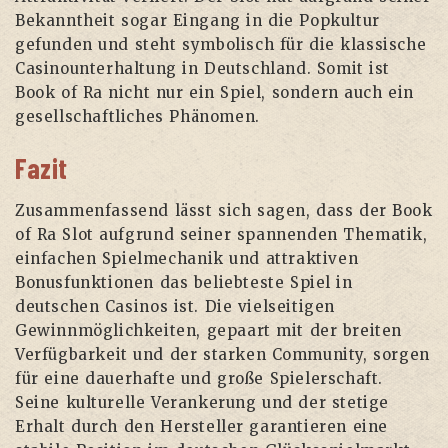
Bekanntheit sogar Eingang in die Popkultur
gefunden und steht symbolisch für die klassische
Casinounterhaltung in Deutschland. Somit ist
Book of Ra nicht nur ein Spiel, sondern auch ein
gesellschaftliches Phänomen.
Fazit
Zusammenfassend lässt sich sagen, dass der Book
of Ra Slot aufgrund seiner spannenden Thematik,
einfachen Spielmechanik und attraktiven
Bonusfunktionen das beliebteste Spiel in
deutschen Casinos ist. Die vielseitigen
Gewinnmöglichkeiten, gepaart mit der breiten
Verfügbarkeit und der starken Community, sorgen
für eine dauerhafte und große Spielerschaft.
Seine kulturelle Verankerung und der stetige
Erhalt durch den Hersteller garantieren eine