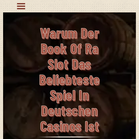
Warum Der
Book Of Ra
Slot Das
Beliebteste
Spiel In
Deutschen
Casinos Ist