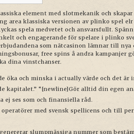
lassiska element med slotmekanik och skapar
ing area klassiska versionen av plinko spel el
 lyckas spela medvetet och ansvarsfullt. Spänn
enkelt och engagerande för spelare i plinko sv
erbjudandena som nätcasinon lämnar till nya o
ingsbonusar, free spins å andra kampanjer gö
ka dina vinstchanser.
 öka och minska i actually värde och det är i
de kapitalet.” “[newline]Gör alltid din egen an
a ej ses som och finansiella råd.
 operatörer med svensk spellicens och till per
 genererar slumpmässiga nummer som bestäm