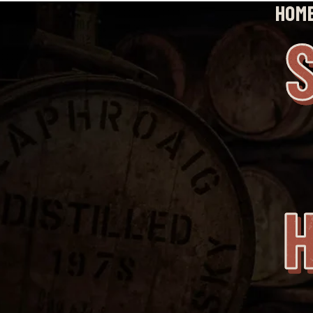
HOM
H