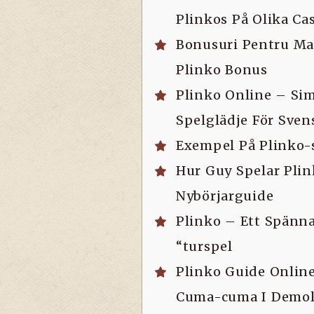
Plinkos På Olika Ca
Bonusuri Pentru Ma
Plinko Bonus
Plinko Online – Si
Spelglädje För Sven
Exempel På Plinko-
Hur Guy Spelar Plin
Nybörjarguide
Plinko – Ett Spänn
“turspel
Plinko Guide Onlin
Cuma-cuma I Demol