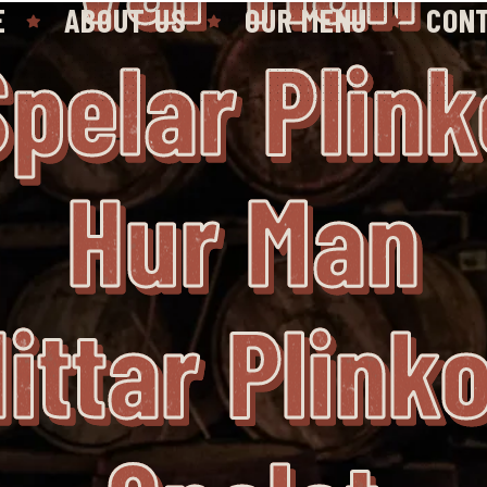
E
ABOUT US
OUR MENU
CON
Spelar Plink
Hur Man
ittar Plink