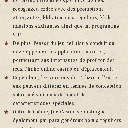
Le casino offre une expérience de most
recognized ordre avec des promotions
attrayantes, kklk tournois réguliers, kklk
missions excitantes ainsi que un programme
VIP.
De plus, l’essor du jeu cellular a conduit au
développement d’applications mobiles,
permettant aux internautes de profiter des
jeux Plinko online casino en déplacement.
Cependant, les versions de” “chacun d’entre
eux peuvent différer en termes de conception,
sobre mécanismes de jeu et de
caractéristiques spéciales.
Outre le thème, Joe Casino se distingue
également par para généreux bonus réguliers