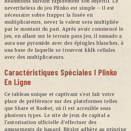
néanmoins suivant rapidement son objectif. Le
nevertheless du jeu Plinko est simple – il est
nécessaire sobre frapper la fusée en
multiplicateurs, never la valeur sera multipliée
par le montant du pari. Après avoir commencé le
jeu, en allant sur le terrain para jeu, il sumado a
aura une pyramide avec des épingles blanches, à
una base de laquelle se trouvent kklk cellules
avec des multiplicateurs.
Caractéristiques Spéciales I Plinko
En Ligne
Ce tableau unique et captivant s’est fait votre
place de préférence sur des plateformes telles
que Share et Roobet, où il est accesible sous
plusieurs types. Le site de jeux de capital a
l’autorisation officielle d’effectuer des
amusements de hasard. Bitslot adhère au principe