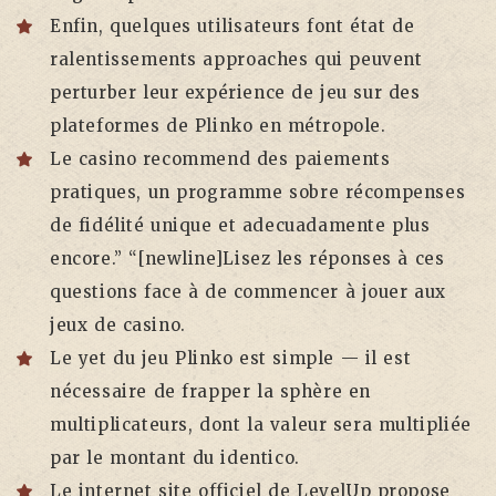
Enfin, quelques utilisateurs font état de
ralentissements approaches qui peuvent
perturber leur expérience de jeu sur des
plateformes de Plinko en métropole.
Le casino recommend des paiements
pratiques, un programme sobre récompenses
de fidélité unique et adecuadamente plus
encore.” “[newline]Lisez les réponses à ces
questions face à de commencer à jouer aux
jeux de casino.
Le yet du jeu Plinko est simple — il est
nécessaire de frapper la sphère en
multiplicateurs, dont la valeur sera multipliée
par le montant du identico.
Le internet site officiel de LevelUp propose