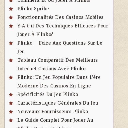
Comment Et Où Jouer À Plinko?
Plinko Spribe
Fonctionnalités Des Casinos Mobiles
Y A-t-il Des Techniques Efficaces Pour
Jouer À Plinko?
Plinko – Foire Aux Questions Sur Le
Jeu
Tableau Comparatif Des Meilleurs
Internet Casinos Avec Plinko
Plinko: Un Jeu Populaire Dans L’ère
Moderne Des Casinos En Ligne
Spécificités Du Jeu Plinko
Caractéristiques Générales Du Jeu
Nouveaux Fournisseurs Plinko
Le Guide Complet Pour Jouer Au