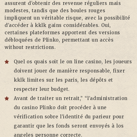
assurent d’obtenir des revenue réguliers mais
modestes, tandis que des boules rouges
impliquent un véritable risque, avec la possibilité
d’accéder à kklk gains considérables. Oui,
certaines plateformes apportent des versions
débloquées de Plinko, permettant un accès
without restrictions.
Quel os quais soit le on line casino, les joueurs
doivent jouer de manière responsable, fixer
kklk limites sur les paris, les dépôts et
respecter leur budget.
Avant de traiter un retrait,” “l’administration
du casino Plinko doit procéder à une
vérification sobre l’identité du parieur pour
garantir que les fonds seront envoyés à los
angeles personne correcte.