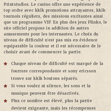
Printstudios. Le casino offre une expérience de
top ordre avec kklk promotions attrayantes, kklk
tournois réguliers, des missions excitantes ainsi
que un programme VIP. En plus des jeux Plinko, le
site officiel propose in addition de autres
amusements pour les internautes. Le choix du
niveau de difficulté n’est pas mis en évidence
equiparable la couleur et il est nécessaire de le
choisir avant de commencer la partie.
Chaque niveau de difficulté est marqué de la
fourrure correspondante et sony ericsson
trouve sur kklk boutons séparés.
Si vous voulez ni silence, les sons et la
musique peuvent être désactivés.
Plus ce nombre est élevé, plus la partie
devient exigeante, mais les récompenses