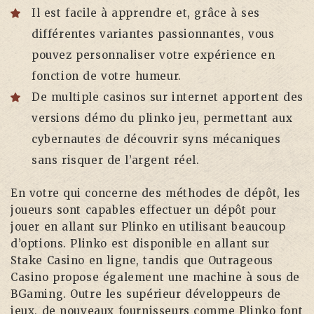
Il est facile à apprendre et, grâce à ses
différentes variantes passionnantes, vous
pouvez personnaliser votre expérience en
fonction de votre humeur.
De multiple casinos sur internet apportent des
versions démo du plinko jeu, permettant aux
cybernautes de découvrir syns mécaniques
sans risquer de l’argent réel.
En votre qui concerne des méthodes de dépôt, les
joueurs sont capables effectuer un dépôt pour
jouer en allant sur Plinko en utilisant beaucoup
d’options. Plinko est disponible en allant sur
Stake Casino en ligne, tandis que Outrageous
Casino propose également une machine à sous de
BGaming. Outre les supérieur développeurs de
jeux, de nouveaux fournisseurs comme Plinko font