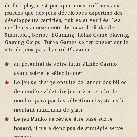
du fair-play, c’est pourquoi nous n’offrons aux
joueurs que des jeux développés expertise des
développeurs certifiés, fiables et vérifiés. Les
meilleurs amusements de hasard Plinko de
Smartsoft, Spribe, BGaming, Relax Game playing,
Gaming Corps, Turbo Games se retrouvent sur le
site de jeux para hasard Playamo.
au potentiel de votre futur Plinko Casino
avant sobre le sélectionner
Le jeu se charge ensuite de lancer des billes
de manière aléatoire jusqu’à atteindre le
nombre para parties sélectionné systems le
montant maximum de gain.
Le jeu Plinko se révèle être basé sur le
hasard, il n’y a donc pas de stratégie serve