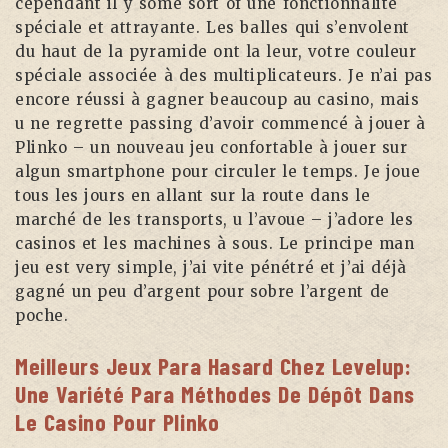
cependant il y some sort of une fonctionnalité
spéciale et attrayante. Les balles qui s’envolent
du haut de la pyramide ont la leur, votre couleur
spéciale associée à des multiplicateurs. Je n’ai pas
encore réussi à gagner beaucoup au casino, mais
u ne regrette passing d’avoir commencé à jouer à
Plinko – un nouveau jeu confortable à jouer sur
algun smartphone pour circuler le temps. Je joue
tous les jours en allant sur la route dans le
marché de les transports, u l’avoue – j’adore les
casinos et les machines à sous. Le principe man
jeu est very simple, j’ai vite pénétré et j’ai déjà
gagné un peu d’argent pour sobre l’argent de
poche.
Meilleurs Jeux Para Hasard Chez Levelup:
Une Variété Para Méthodes De Dépôt Dans
Le Casino Pour Plinko