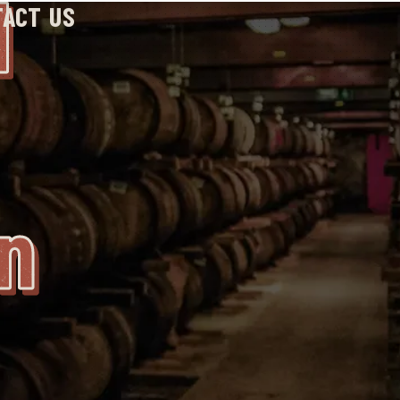
l
TACT US
n