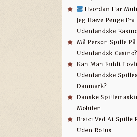
Hvordan Har Muli
Jeg Hæve Penge Fra
Udenlandske Kasin
Må Person Spille På
Udenlandsk Casino
Kan Man Fuldt Lovli
Udenlandske Spille
Danmark?
Danske Spillemaski
Mobilen
Risici Ved At Spille
Uden Rofus