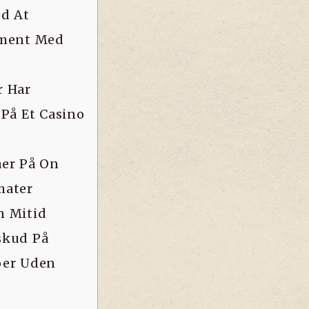
ed At
hment Med
r Har
 På Et Casino
aer På On
mater
n Mitid
skud På
oer Uden