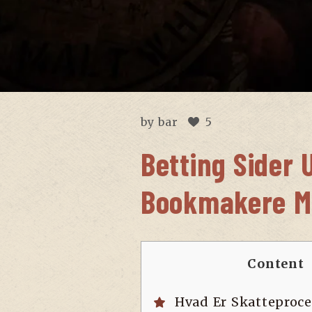
by
bar
5
Betting Sider
Bookmakere My
Content
Hvad Er Skatteproc