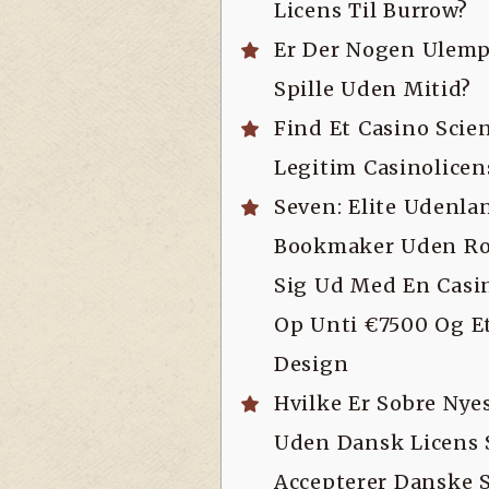
Licens Til Burrow?
Er Der Nogen Ulemp
Spille Uden Mitid?
Find Et Casino Scien
Legitim Casinolicen
Seven: Elite Udenla
Bookmaker Uden Rof
Sig Ud Med En Casi
Op Unti €7500 Og Et
Design
Hvilke Er Sobre Nye
Uden Dansk Licens
Accepterer Danske S