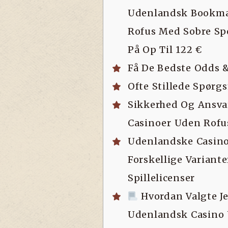
Udenlandsk Bookm
Rofus Med Sobre Sp
På Op Til 122 €
Få De Bedste Odds 
Ofte Stillede Spørg
Sikkerhed Og Ansvar
Casinoer Uden Rofu
Udenlandske Casino
Forskellige Variante
Spillelicenser
Hvordan Valgte Je
Udenlandsk Casino