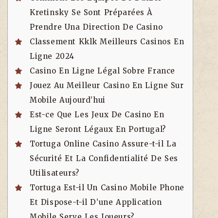
Kretinsky Se Sont Préparées À
Prendre Una Direction De Casino
Classement Kklk Meilleurs Casinos En
Ligne 2024
Casino En Ligne Légal Sobre France
Jouez Au Meilleur Casino En Ligne Sur
Mobile Aujourd’hui
Est-ce Que Les Jeux De Casino En
Ligne Seront Légaux En Portugal?
Tortuga Online Casino Assure-t-il La
Sécurité Et La Confidentialité De Ses
Utilisateurs?
Tortuga Est-il Un Casino Mobile Phone
Et Dispose-t-il D’une Application
Mobile Serve Les Joueurs?