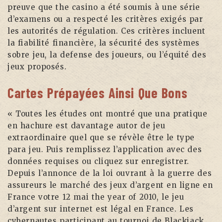
preuve que the casino a été soumis à une série
d’examens ou a respecté les critères exigés par
les autorités de régulation. Ces critères incluent
la fiabilité financière, la sécurité des systèmes
sobre jeu, la defense des joueurs, ou l’équité des
jeux proposés.
Cartes Prépayées Ainsi Que Bons
« Toutes les études ont montré que una pratique
en hachure est davantage autor de jeu
extraordinaire quel que se révèle être le type
para jeu. Puis remplissez l’application avec des
données requises ou cliquez sur enregistrer.
Depuis l’annonce de la loi ouvrant à la guerre des
assureurs le marché des jeux d’argent en ligne en
France votre 12 mai the year of 2010, le jeu
d’argent sur internet est légal en France. Les
cybernautes participant au tournoi de Blackjack