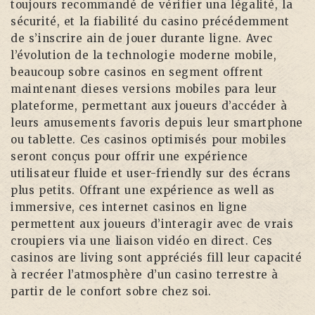
toujours recommandé de vérifier una légalité, la
sécurité, et la fiabilité du casino précédemment
de s’inscrire ain de jouer durante ligne. Avec
l’évolution de la technologie moderne mobile,
beaucoup sobre casinos en segment offrent
maintenant dieses versions mobiles para leur
plateforme, permettant aux joueurs d’accéder à
leurs amusements favoris depuis leur smartphone
ou tablette. Ces casinos optimisés pour mobiles
seront conçus pour offrir une expérience
utilisateur fluide et user-friendly sur des écrans
plus petits. Offrant une expérience as well as
immersive, ces internet casinos en ligne
permettent aux joueurs d’interagir avec de vrais
croupiers via une liaison vidéo en direct. Ces
casinos are living sont appréciés fill leur capacité
à recréer l’atmosphère d’un casino terrestre à
partir de le confort sobre chez soi.