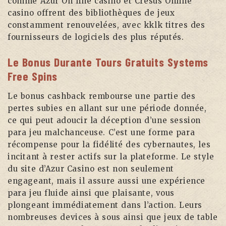
comme Azur On line casino et Cresus Online
casino offrent des bibliothèques de jeux
constamment renouvelées, avec kklk titres des
fournisseurs de logiciels des plus réputés.
Le Bonus Durante Tours Gratuits Systems
Free Spins
Le bonus cashback rembourse une partie des
pertes subies en allant sur une période donnée,
ce qui peut adoucir la déception d’une session
para jeu malchanceuse. C’est une forme para
récompense pour la fidélité des cybernautes, les
incitant à rester actifs sur la plateforme. Le style
du site d’Azur Casino est non seulement
engageant, mais il assure aussi une expérience
para jeu fluide ainsi que plaisante, vous
plongeant immédiatement dans l’action. Leurs
nombreuses devices à sous ainsi que jeux de table