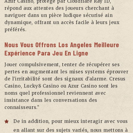
Azur Casino, protégé par Cloudflare Ray ID,
répond aux attentes des joueurs cherchant à
naviguer dans un pièce ludique sécurisé ain
dynamique, offrant un accès facile à leurs jeux
préférés.
Nous Vous Offrons Los Angeles Meilleure
Expérience Para Jeu En Ligne
Jouer compulsivement, tenter de récupérer ses
pertes en augmentant les mises systems éprouver
de l’irritabilité sont des signaux d’alarme. Cresus
Casino, Lucky8 Casino ou Azur Casino sont les
noms quel professionnel reviennent avec
insistance dans les conversations des
connaisseurs.”
De in addition, pour mieux interagir avec vous
en allant sur des sujets variés, nous mettons à