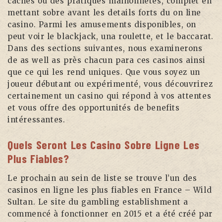
cachés ou des pratiques malhonnêtes, complet en
mettant sobre avant les details forts du on line
casino. Parmi les amusements disponibles, on
peut voir le blackjack, una roulette, et le baccarat.
Dans des sections suivantes, nous examinerons
de as well as près chacun para ces casinos ainsi
que ce qui les rend uniques. Que vous soyez un
joueur débutant ou expérimenté, vous découvrirez
certainement un casino qui répond à vos attentes
et vous offre des opportunités de benefits
intéressantes.
Quels Seront Les Casino Sobre Ligne Les
Plus Fiables?
Le prochain au sein de liste se trouve l’un des
casinos en ligne les plus fiables en France – Wild
Sultan. Le site du gambling establishment a
commencé à fonctionner en 2015 et a été créé par