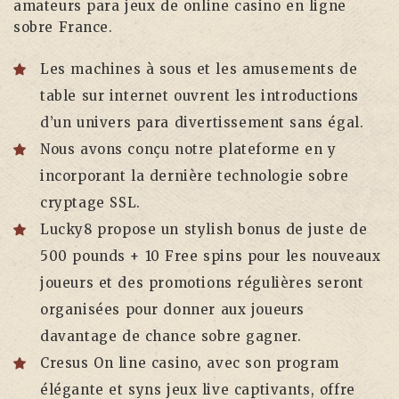
amateurs para jeux de online casino en ligne
sobre France.
Les machines à sous et les amusements de
table sur internet ouvrent les introductions
d’un univers para divertissement sans égal.
Nous avons conçu notre plateforme en y
incorporant la dernière technologie sobre
cryptage SSL.
Lucky8 propose un stylish bonus de juste de
500 pounds + 10 Free spins pour les nouveaux
joueurs et des promotions régulières seront
organisées pour donner aux joueurs
davantage de chance sobre gagner.
Cresus On line casino, avec son program
élégante et syns jeux live captivants, offre