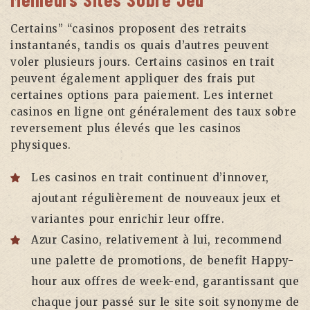
Certains” “casinos proposent des retraits
instantanés, tandis os quais d’autres peuvent
voler plusieurs jours. Certains casinos en trait
peuvent également appliquer des frais put
certaines options para paiement. Les internet
casinos en ligne ont généralement des taux sobre
reversement plus élevés que les casinos
physiques.
Les casinos en trait continuent d’innover,
ajoutant régulièrement de nouveaux jeux et
variantes pour enrichir leur offre.
Azur Casino, relativement à lui, recommend
une palette de promotions, de benefit Happy-
hour aux offres de week-end, garantissant que
chaque jour passé sur le site soit synonyme de