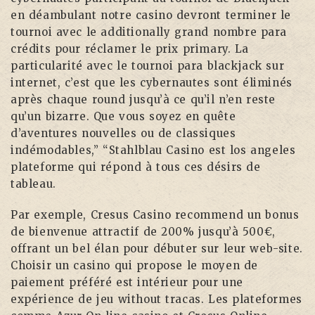
en déambulant notre casino devront terminer le
tournoi avec le additionally grand nombre para
crédits pour réclamer le prix primary. La
particularité avec le tournoi para blackjack sur
internet, c’est que les cybernautes sont éliminés
après chaque round jusqu’à ce qu’il n’en reste
qu’un bizarre. Que vous soyez en quête
d’aventures nouvelles ou de classiques
indémodables,” “Stahlblau Casino est los angeles
plateforme qui répond à tous ces désirs de
tableau.
Par exemple, Cresus Casino recommend un bonus
de bienvenue attractif de 200% jusqu’à 500€,
offrant un bel élan pour débuter sur leur web-site.
Choisir un casino qui propose le moyen de
paiement préféré est intérieur pour une
expérience de jeu without tracas. Les plateformes