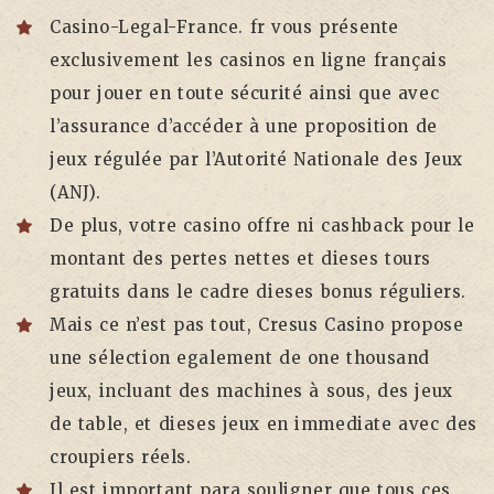
Casino-Legal-France. fr vous présente
exclusivement les casinos en ligne français
pour jouer en toute sécurité ainsi que avec
l’assurance d’accéder à une proposition de
jeux régulée par l’Autorité Nationale des Jeux
(ANJ).
De plus, votre casino offre ni cashback pour le
montant des pertes nettes et dieses tours
gratuits dans le cadre dieses bonus réguliers.
Mais ce n’est pas tout, Cresus Casino propose
une sélection egalement de one thousand
jeux, incluant des machines à sous, des jeux
de table, et dieses jeux en immediate avec des
croupiers réels.
Il est important para souligner que tous ces