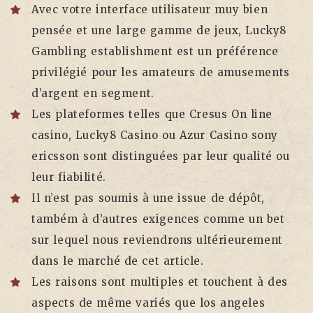
Avec votre interface utilisateur muy bien
pensée et une large gamme de jeux, Lucky8
Gambling establishment est un préférence
privilégié pour les amateurs de amusements
d’argent en segment.
Les plateformes telles que Cresus On line
casino, Lucky8 Casino ou Azur Casino sony
ericsson sont distinguées par leur qualité ou
leur fiabilité.
Il n’est pas soumis à une issue de dépôt,
também à d’autres exigences comme un bet
sur lequel nous reviendrons ultérieurement
dans le marché de cet article.
Les raisons sont multiples et touchent à des
aspects de même variés que los angeles