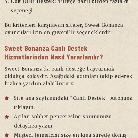
Çok Dilli Destek:
Türkçe dahil birden fazla dil
seçeneği.
Bu kriterleri karşılayan siteler, Sweet Bonanza
oyuncuları için en güvenilir seçeneklerdir.
Sweet Bonanza Canlı Destek
Hizmetlerinden Nasıl Yararlanılır?
Sweet Bonanza’da canlı desteğe başvurmak
oldukça kolaydır. Aşağıdaki adımları takip ederek
hızlıca yardım alabilirsiniz:
Site ana sayfasındaki “Canlı Destek” butonuna
tıklayın.
Açılan sohbet penceresine sorununuzu
detaylıca yazın.
Müşteri temsilcisi size en kısa sürede dönüş