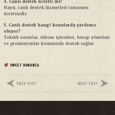
4. Canlı destek ücretli mi?
Hayır, canlı destek hizmetleri tamamen
ücretsizdir.
5. Canlı destek hangi konularda yardımcı
oluyor?
Teknik sorunlar, ödeme işlemleri, hesap yönetimi
ve promosyonlar konusunda destek sağlar.
SWEET BONANZA
PREV POST
NEXT POST