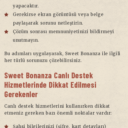
yapacaktır.
Gerekirse ekran görüntüsü veya belge
paylaşarak sorunu netleştirin.
Çözüm sonrası memnuniyetinizi bildirmeyi
unutmayın.
Bu adımları uygulayarak, Sweet Bonanza ile ilgili
her türlü sorunuzu çözebilirsiniz.
Sweet Bonanza Canlı Destek
Hizmetlerinde Dikkat Edilmesi
Gerekenler
Canlı destek hizmetlerini kullanırken dikkat
etmeniz gereken bazı önemli noktalar vardır:
Şahsi bilgilerinizi (şifre, kart detayları)