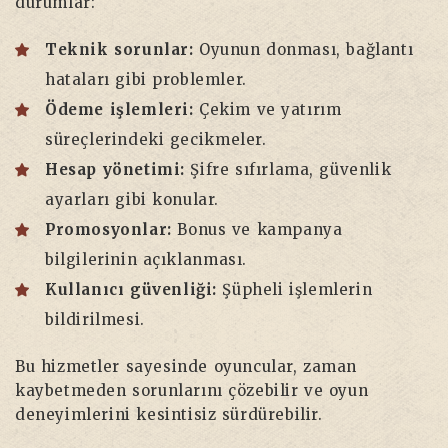
durumlar:
Teknik sorunlar:
Oyunun donması, bağlantı
hataları gibi problemler.
Ödeme işlemleri:
Çekim ve yatırım
süreçlerindeki gecikmeler.
Hesap yönetimi:
Şifre sıfırlama, güvenlik
ayarları gibi konular.
Promosyonlar:
Bonus ve kampanya
bilgilerinin açıklanması.
Kullanıcı güvenliği:
Şüpheli işlemlerin
bildirilmesi.
Bu hizmetler sayesinde oyuncular, zaman
kaybetmeden sorunlarını çözebilir ve oyun
deneyimlerini kesintisiz sürdürebilir.