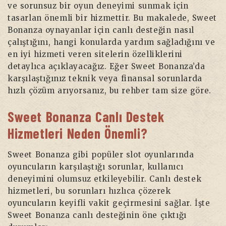
ve sorunsuz bir oyun deneyimi sunmak için
tasarlan önemli bir hizmettir. Bu makalede, Sweet
Bonanza oynayanlar için canlı desteğin nasıl
çalıştığını, hangi konularda yardım sağladığını ve
en iyi hizmeti veren sitelerin özelliklerini
detaylıca açıklayacağız. Eğer Sweet Bonanza’da
karşılaştığınız teknik veya finansal sorunlarda
hızlı çözüm arıyorsanız, bu rehber tam size göre.
Sweet Bonanza Canlı Destek
Hizmetleri Neden Önemli?
Sweet Bonanza gibi popüler slot oyunlarında
oyuncuların karşılaştığı sorunlar, kullanıcı
deneyimini olumsuz etkileyebilir. Canlı destek
hizmetleri, bu sorunları hızlıca çözerek
oyuncuların keyifli vakit geçirmesini sağlar. İşte
Sweet Bonanza canlı desteğinin öne çıktığı