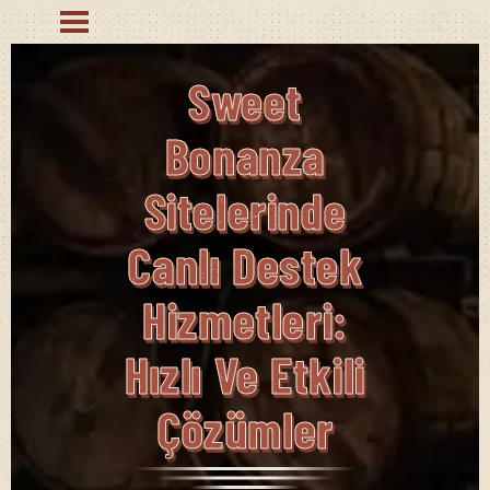
Sweet
Bonanza
Sitelerinde
Canlı Destek
Hizmetleri:
Hızlı Ve Etkili
Çözümler