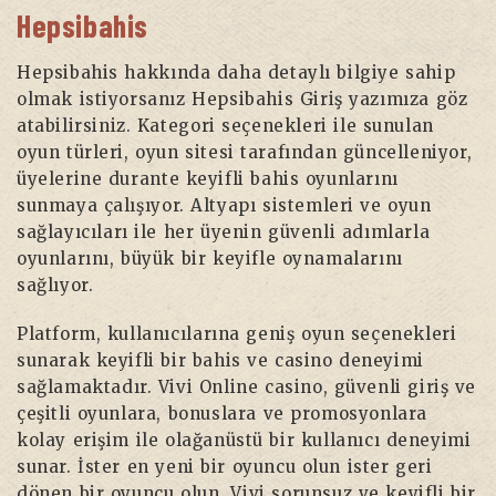
Hepsibahis
Hepsibahis hakkında daha detaylı bilgiye sahip
olmak istiyorsanız Hepsibahis Giriş yazımıza göz
atabilirsiniz. Kategori seçenekleri ile sunulan
oyun türleri, oyun sitesi tarafından güncelleniyor,
üyelerine durante keyifli bahis oyunlarını
sunmaya çalışıyor. Altyapı sistemleri ve oyun
sağlayıcıları ile her üyenin güvenli adımlarla
oyunlarını, büyük bir keyifle oynamalarını
sağlıyor.
Platform, kullanıcılarına geniş oyun seçenekleri
sunarak keyifli bir bahis ve casino deneyimi
sağlamaktadır. Vivi Online casino, güvenli giriş ve
çeşitli oyunlara, bonuslara ve promosyonlara
kolay erişim ile olağanüstü bir kullanıcı deneyimi
sunar. İster en yeni bir oyuncu olun ister geri
dönen bir oyuncu olun, Vivi sorunsuz ve keyifli bir