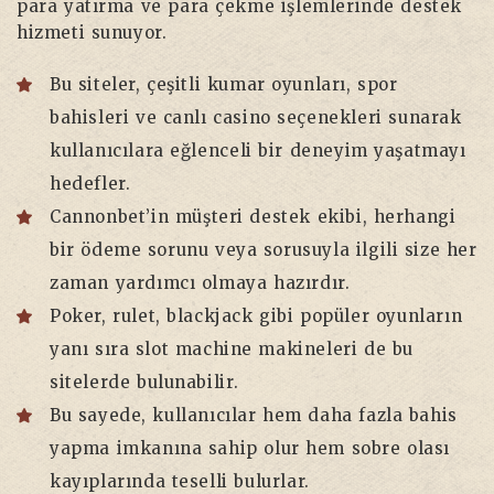
para yatırma ve para çekme işlemlerinde destek
hizmeti sunuyor.
Bu siteler, çeşitli kumar oyunları, spor
bahisleri ve canlı casino seçenekleri sunarak
kullanıcılara eğlenceli bir deneyim yaşatmayı
hedefler.
Cannonbet’in müşteri destek ekibi, herhangi
bir ödeme sorunu veya sorusuyla ilgili size her
zaman yardımcı olmaya hazırdır.
Poker, rulet, blackjack gibi popüler oyunların
yanı sıra slot machine makineleri de bu
sitelerde bulunabilir.
Bu sayede, kullanıcılar hem daha fazla bahis
yapma imkanına sahip olur hem sobre olası
kayıplarında teselli bulurlar.