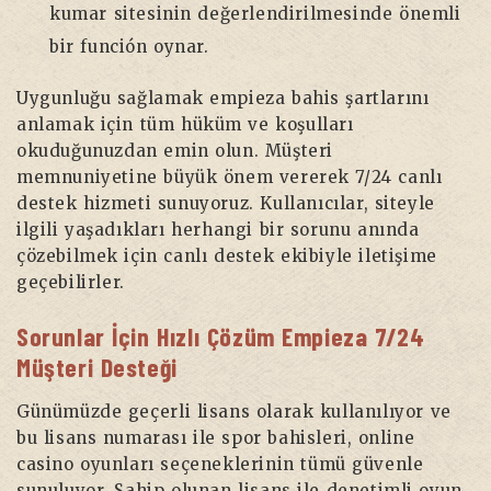
kumar sitesinin değerlendirilmesinde önemli
bir función oynar.
Uygunluğu sağlamak empieza bahis şartlarını
anlamak için tüm hüküm ve koşulları
okuduğunuzdan emin olun. Müşteri
memnuniyetine büyük önem vererek 7/24 canlı
destek hizmeti sunuyoruz. Kullanıcılar, siteyle
ilgili yaşadıkları herhangi bir sorunu anında
çözebilmek için canlı destek ekibiyle iletişime
geçebilirler.
Sorunlar İçin Hızlı Çözüm Empieza 7/24
Müşteri Desteği
Günümüzde geçerli lisans olarak kullanılıyor ve
bu lisans numarası ile spor bahisleri, online
casino oyunları seçeneklerinin tümü güvenle
sunuluyor. Sahip olunan lisans ile denetimli oyun