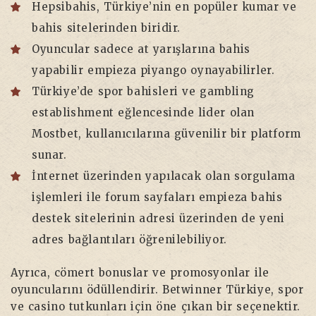
Hepsibahis, Türkiye’nin en popüler kumar ve
bahis sitelerinden biridir.
Oyuncular sadece at yarışlarına bahis
yapabilir empieza piyango oynayabilirler.
Türkiye’de spor bahisleri ve gambling
establishment eğlencesinde lider olan
Mostbet, kullanıcılarına güvenilir bir platform
sunar.
İnternet üzerinden yapılacak olan sorgulama
işlemleri ile forum sayfaları empieza bahis
destek sitelerinin adresi üzerinden de yeni
adres bağlantıları öğrenilebiliyor.
Ayrıca, cömert bonuslar ve promosyonlar ile
oyuncularını ödüllendirir. Betwinner Türkiye, spor
ve casino tutkunları için öne çıkan bir seçenektir.