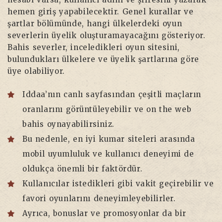
hemen giriş yapabilecektir. Genel kurallar ve
şartlar bölümünde, hangi ülkelerdeki oyun
severlerin üyelik oluşturamayacağını gösteriyor.
Bahis severler, inceledikleri oyun sitesini,
bulundukları ülkelere ve üyelik şartlarına göre
üye olabiliyor.
Iddaa’nın canlı sayfasından çeşitli maçların
oranlarını görüntüleyebilir ve on the web
bahis oynayabilirsiniz.
Bu nedenle, en iyi kumar siteleri arasında
mobil uyumluluk ve kullanıcı deneyimi de
oldukça önemli bir faktördür.
Kullanıcılar istedikleri gibi vakit geçirebilir ve
favori oyunlarını deneyimleyebilirler.
Ayrıca, bonuslar ve promosyonlar da bir