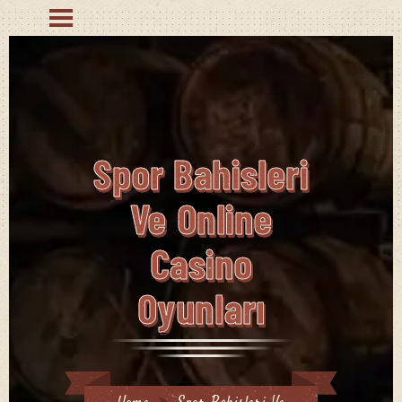
Spor Bahisleri
Ve Online
Casino
Oyunları