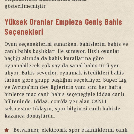
gösterilmemiştir.
Yüksek Oranlar Empieza Geniş Bahis
Seçenekleri
Oyun seçeneklerini sunarken, bahislerini bahis ve
canlı bahis başlıkları ile sunuyor. Hızlı oyunlar
başlığı altında da bahis kurallarına göre
oynanabilecek çok sayıda sanal bahis türü yer
alıyor. Bahis severler, oynamak istedikleri bahis
türüne göre grupp başlığını seçebiliyor. Süper Lig
ve Avrupa’nın dev liglerinin yanı sıra her hafta
binlerce maç canlı bahis seçeneğiyle iddaa canlı
bülteninde. Iddaa. com’da yer alan CANLI
sekmesine tıklayın, spor bilginizi canlı bahisle
kazanca dönüştürün.
Betwinner, elektronik spor etkinliklerini canlı