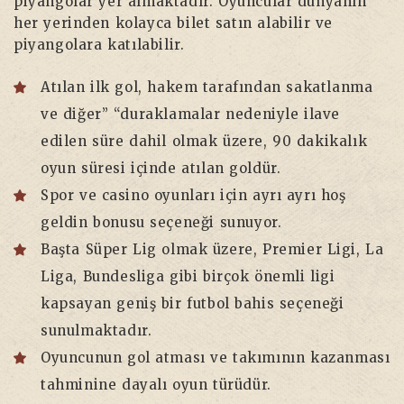
piyangolar yer almaktadır. Oyuncular dünyanın
her yerinden kolayca bilet satın alabilir ve
piyangolara katılabilir.
Atılan ilk gol, hakem tarafından sakatlanma
ve diğer” “duraklamalar nedeniyle ilave
edilen süre dahil olmak üzere, 90 dakikalık
oyun süresi içinde atılan goldür.
Spor ve casino oyunları için ayrı ayrı hoş
geldin bonusu seçeneği sunuyor.
Başta Süper Lig olmak üzere, Premier Ligi, La
Liga, Bundesliga gibi birçok önemli ligi
kapsayan geniş bir futbol bahis seçeneği
sunulmaktadır.
Oyuncunun gol atması ve takımının kazanması
tahminine dayalı oyun türüdür.