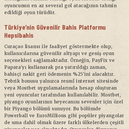
oyuncunun en az several gol atacağının tahmin
edildiği oyun türüdür.
Türkiye’nin Güvenilir Bahis Platformu
Hepsibahis
Curaçao lisansı ile faaliyet göstermekte olup,
kullanıcılarına güvenilir altyapı ve geniş oyun
seçenekleri sağlamaktadır. Örneğin, PayFix ve
Papara’yı kullanarak pra yatırıldığı zaman,
bahisçi nakit geri ödemenin %25’ini alacaktır.
Tebrik bonusu yalnızca resmî internet sitesinde
veya Mostbet uygulamalarında hesap oluşturan
yeni oyuncular tarafından kullanılabilir. Mostbet,
piyango oyunlarının heyecanını sevenler için özel
bir Piyango bölümü sunuyor. Bu bölümde
Powerball ve EuroMillions gibi popüler piyangolar
de uma dahil olmak üzere farklı ülkelerden çeşitli