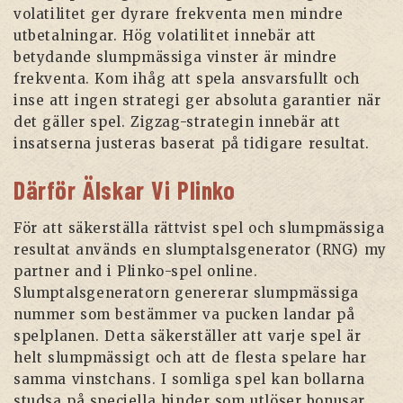
volatilitet ger dyrare frekventa men mindre
utbetalningar. Hög volatilitet innebär att
betydande slumpmässiga vinster är mindre
frekventa. Kom ihåg att spela ansvarsfullt och
inse att ingen strategi ger absoluta garantier när
det gäller spel. Zigzag-strategin innebär att
insatserna justeras baserat på tidigare resultat.
Därför Älskar Vi Plinko
För att säkerställa rättvist spel och slumpmässiga
resultat används en slumptalsgenerator (RNG) my
partner and i Plinko-spel online.
Slumptalsgeneratorn genererar slumpmässiga
nummer som bestämmer va pucken landar på
spelplanen. Detta säkerställer att varje spel är
helt slumpmässigt och att de flesta spelare har
samma vinstchans. I somliga spel kan bollarna
studsa på speciella hinder som utlöser bonusar,