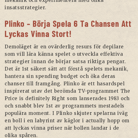
mekanik och experimentera med olika
insatsstrategier.
Plinko – Börja Spela 6 Ta Chansen Att
Lyckas Vinna Stort!
Demoläget är en ovärderlig resurs för depilare
som vill lära känna spelet o utveckla effektiva
strategier innan de börjar satsa riktiga pengar.
Det är 1st säkert sätt att förstå spelets mekanik,
hantera sin spending budget och öka deras
chanser till framgång. Plinko är ett hasardspel
inspirerat utav det berömda TV-programmet The
Price is definitely Right som lanserades 1983 och
och snabbt blev 1st av programmets mestadels
populära moment. I Plinko skjuter spelarna iväg
en boll i en labyrint av käglor i actually hopp om
att lyckas vinna priser när bollen landar i de
olika spåren.