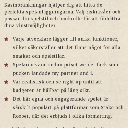
Kasinorankningar hjälper dig att hitta de
perfekta spelanläggningarna. Välj risknivåer och
passar din spelstil och bankrulle för att förbättra
dina vinstmöjligheter.
Varje utvecklare lägger till unika funktioner,
vilket säkerställer att det finns något för alla
smaker och spelstilar.
Spelaren vann sedan priset we det fack som
pucken landade my partner and i.
Var realistisk och se right up until att
budgeten är hållbar på lång sikt.
Det här egna och engagerande spelet är
särskilt populärt på plattformar som Stake och
Roobet, där det erbjuds i olika formatting.