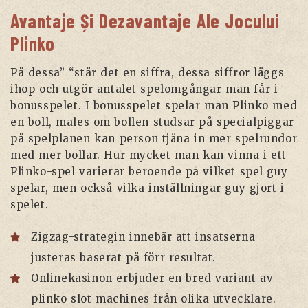
Avantaje Și Dezavantaje Ale Jocului
Plinko
På dessa” “står det en siffra, dessa siffror läggs
ihop och utgör antalet spelomgångar man får i
bonusspelet. I bonusspelet spelar man Plinko med
en boll, males om bollen studsar på specialpiggar
på spelplanen kan person tjäna in mer spelrundor
med mer bollar. Hur mycket man kan vinna i ett
Plinko-spel varierar beroende på vilket spel guy
spelar, men också vilka inställningar guy gjort i
spelet.
Zigzag-strategin innebär att insatserna
justeras baserat på förr resultat.
Onlinekasinon erbjuder en bred variant av
plinko slot machines från olika utvecklare.