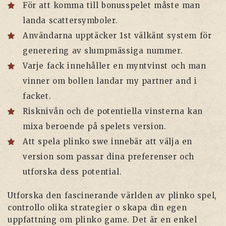
För att komma till bonusspelet måste man
landa scattersymboler.
Användarna upptäcker 1st välkänt system för
generering av slumpmässiga nummer.
Varje fack innehåller en myntvinst och man
vinner om bollen landar my partner and i
facket.
Risknivån och de potentiella vinsterna kan
mixa beroende på spelets version.
Att spela plinko swe innebär att välja en
version som passar dina preferenser och
utforska dess potential.
Utforska den fascinerande världen av plinko spel,
controllo olika strategier o skapa din egen
uppfattning om plinko game. Det är en enkel