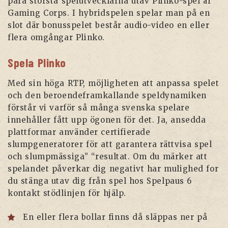
para största spelutvecklarna utav Plinko-spel är
Gaming Corps. I hybridspelen spelar man på en
slot där bonusspelet består audio-video en eller
flera omgångar Plinko.
Spela Plinko
Med sin höga RTP, möjligheten att anpassa spelet
och den beroendeframkallande speldynamiken
förstår vi varför så många svenska spelare
innehåller fått upp ögonen för det. Ja, ansedda
plattformar använder certifierade
slumpgeneratorer för att garantera rättvisa spel
och slumpmässiga” “resultat. Om du märker att
spelandet påverkar dig negativt har mulighed for
du stänga utav dig från spel hos Spelpaus 6
kontakt stödlinjen för hjälp.
En eller flera bollar finns då släppas ner på