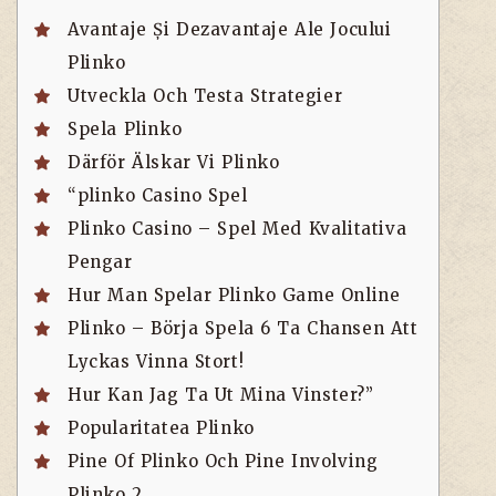
Avantaje Și Dezavantaje Ale Jocului
Plinko
Utveckla Och Testa Strategier
Spela Plinko
Därför Älskar Vi Plinko
“plinko Casino Spel
Plinko Casino – Spel Med Kvalitativa
Pengar
Hur Man Spelar Plinko Game Online
Plinko – Börja Spela 6 Ta Chansen Att
Lyckas Vinna Stort!
Hur Kan Jag Ta Ut Mina Vinster?”
Popularitatea Plinko
Pine Of Plinko Och Pine Involving
Plinko 2