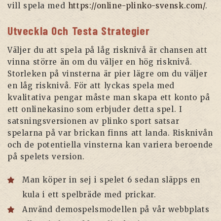
vill spela med
https://online-plinko-svensk.com/
.
Utveckla Och Testa Strategier
Väljer du att spela på låg risknivå är chansen att
vinna större än om du väljer en hög risknivå.
Storleken på vinsterna är pier lägre om du väljer
en låg risknivå. För att lyckas spela med
kvalitativa pengar måste man skapa ett konto på
ett onlinekasino som erbjuder detta spel. I
satsningsversionen av plinko sport satsar
spelarna på var brickan finns att landa. Risknivån
och de potentiella vinsterna kan variera beroende
på spelets version.
Man köper in sej i spelet 6 sedan släpps en
kula i ett spelbräde med prickar.
Använd demospelsmodellen på vår webbplats