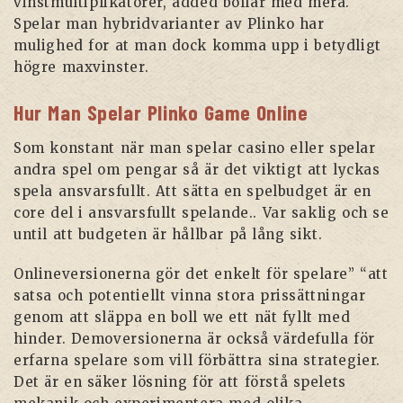
vinstmultiplikatorer, added bollar med mera.
Spelar man hybridvarianter av Plinko har
mulighed for at man dock komma upp i betydligt
högre maxvinster.
Hur Man Spelar Plinko Game Online
Som konstant när man spelar casino eller spelar
andra spel om pengar så är det viktigt att lyckas
spela ansvarsfullt. Att sätta en spelbudget är en
core del i ansvarsfullt spelande.. Var saklig och se
until att budgeten är hållbar på lång sikt.
Onlineversionerna gör det enkelt för spelare” “att
satsa och potentiellt vinna stora prissättningar
genom att släppa en boll we ett nät fyllt med
hinder. Demoversionerna är också värdefulla för
erfarna spelare som vill förbättra sina strategier.
Det är en säker lösning för att förstå spelets