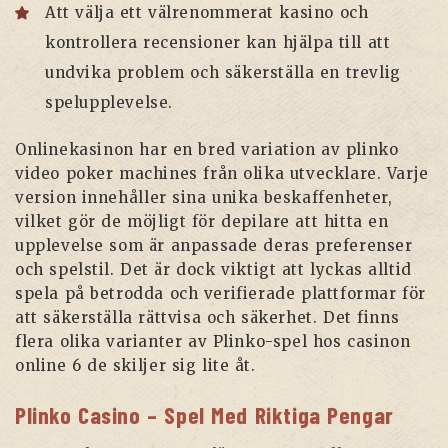
Att välja ett välrenommerat kasino och
kontrollera recensioner kan hjälpa till att
undvika problem och säkerställa en trevlig
spelupplevelse.
Onlinekasinon har en bred variation av plinko
video poker machines från olika utvecklare. Varje
version innehåller sina unika beskaffenheter,
vilket gör de möjligt för depilare att hitta en
upplevelse som är anpassade deras preferenser
och spelstil. Det är dock viktigt att lyckas alltid
spela på betrodda och verifierade plattformar för
att säkerställa rättvisa och säkerhet. Det finns
flera olika varianter av Plinko-spel hos casinon
online 6 de skiljer sig lite åt.
Plinko Casino – Spel Med Riktiga Pengar