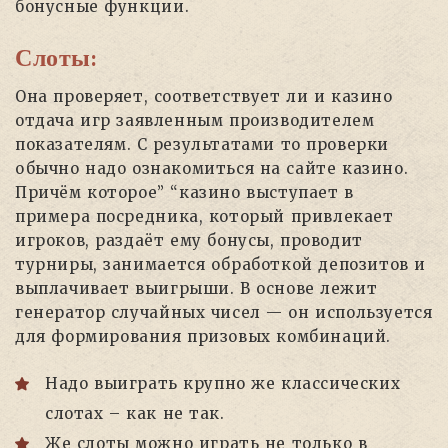
бонусные функции.
Слоты:
Она проверяет, соответствует ли и казино
отдача игр заявленным производителем
показателям. С результатами то проверки
обычно надо ознакомиться на сайте казино.
Причём которое” “казино выступает в
примера посредника, который привлекает
игроков, раздаёт ему бонусы, проводит
турниры, занимается обработкой депозитов и
выплачивает выигрыши. В основе лежит
генератор случайных чисел — он используется
для формирования призовых комбинаций.
Надо выиграть крупно же классических
слотах – как не так.
Же слоты можно играть не только в