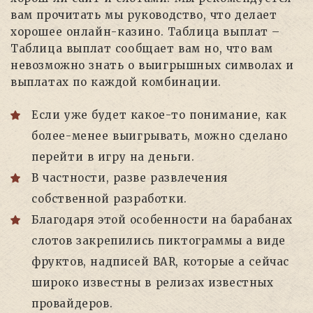
вам прочитать мы руководство, что делает
хорошее онлайн-казино. Таблица выплат –
Таблица выплат сообщает вам но, что вам
невозможно знать о выигрышных символах и
выплатах по каждой комбинации.
Если уже будет какое-то понимание, как
более-менее выигрывать, можно сделано
перейти в игру на деньги.
В частности, разве развлечения
собственной разработки.
Благодаря этой особенности на барабанах
слотов закрепились пиктограммы а виде
фруктов, надписей BAR, которые а сейчас
широко известны в релизах известных
провайдеров.