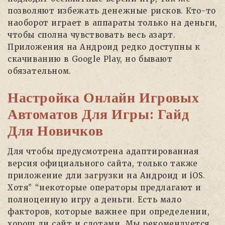
позволяют избежать денежные рисков. Кто-то
наоборот играет в аппараты только на деньги,
чтобы сполна чувствовать весь азарт.
Приложения на Андроид редко доступны к
скачиванию в Google Play, но бывают
обязательном.
Настройка Онлайн Игровых
Автоматов Для Игры: Гайд
Для Новичков
Для чтобы предусмотрена адаптированная
версия официального сайта, только также
приложение дли загрузки на Андроид и iOS.
Хотя” “некоторые операторы предлагают и
полноценную игру а деньги. Есть мало
факторов, которые важнее при определении,
хорош ли сайт и слотами. Мы рекомендуется