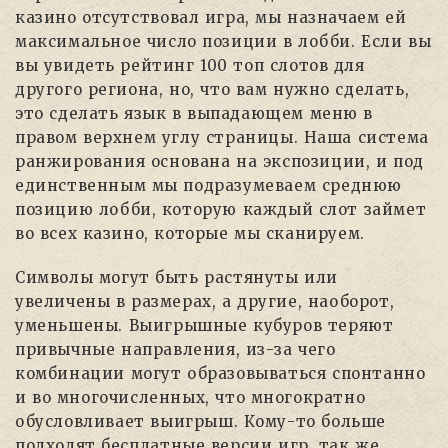
казино отсутствовал игра, мы назначаем ей
максимальное число позиции в лобби. Если вы
вы увидеть рейтинг 100 топ слотов для
другого региона, но, что вам нужно сделать,
это сделать язык в выпадающем меню в
правом верхнем углу страницы. Наша система
ранжирования основана на экспозиции, и под
единственным мы подразумеваем среднюю
позицию лобби, которую каждый слот займет
во всех казино, которые мы сканируем.
Символы могут быть растянуты или
увеличены в размерах, а другие, наоборот,
уменьшены. Выигрышные кубуров теряют
привычные направления, из-за чего
комбинации могут образовываться спонтанно
и во многочисленных, что многократно
обусловливает выигрыш. Кому-то больше
подходят бесплатные версии игр, так же