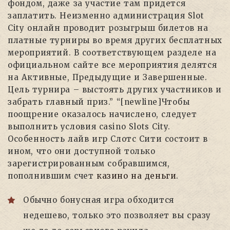
фондом, даже за участие там придется
заплатить. Неизменно администрация Slot
City онлайн проводит розыгрыш билетов на
платные турниры во время других бесплатных
мероприятий. В соответствующем разделе на
официальном сайте все мероприятия делятся
на Активные, Предыдущие и Завершенные.
Цель турнира – выстоять других участников и
забрать главный приз.” “[newline]Чтобы
поощрение оказалось начислено, следует
выполнить условия casino Slots Сity.
Особенность лайв игр Слотс Сити состоит в
ином, что они доступной только
зарегистрированным собравшимся,
пополнившим счет
казино на деньги
.
Обычно бонусная игра обходится
недешево, только это позволяет вы сразу