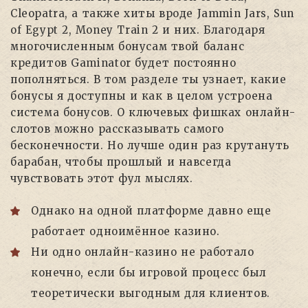
Cleopatra, а также хиты вроде Jammin Jars, Sun
of Egypt 2, Money Train 2 и них. Благодаря
многочисленным бонусам твой баланс
кредитов Gaminator будет постоянно
пополняться. В том разделе ты узнает, какие
бонусы я доступны и как в целом устроена
система бонусов. О ключевых фишках онлайн-
слотов можно рассказывать самого
бесконечности. Но лучше один раз крутануть
барабан, чтобы прошлый и навсегда
чувствовать этот фул мыслях.
Однако на одной платформе давно еще
работает одноимённое казино.
Ни одно онлайн-казино не работало
конечно, если бы игровой процесс был
теоретически выгодным для клиентов.