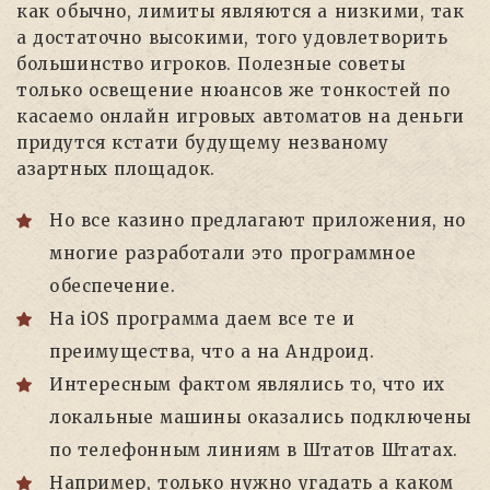
как обычно, лимиты являются а низкими, так
а достаточно высокими, того удовлетворить
большинство игроков. Полезные советы
только освещение нюансов же тонкостей по
касаемо онлайн игровых автоматов на деньги
придутся кстати будущему незваному
азартных площадок.
Но все казино предлагают приложения, но
многие разработали это программное
обеспечение.
На iOS программа даем все те и
преимущества, что а на Андроид.
Интересным фактом являлись то, что их
локальные машины оказались подключены
по телефонным линиям в Штатов Штатах.
Например, только нужно угадать а каком