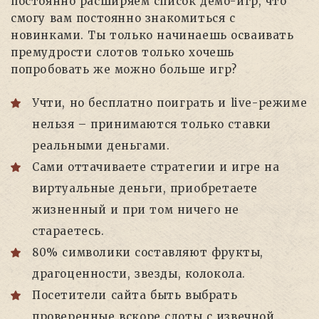
постоянно расширяем список демо-игр, что
смогу вам постоянно знакомиться с
новинками. Ты только начинаешь осваивать
премудрости слотов только хочешь
попробовать же можно больше игр?
Учти, но бесплатно поиграть и live-режиме
нельзя – принимаются только ставки
реальными деньгами.
Сами оттачиваете стратегии и игре на
виртуальные деньги, приобретаете
жизненный и при том ничего не
стараетесь.
80% символики составляют фрукты,
драгоценности, звезды, колокола.
Посетители сайта быть выбрать
проверенные вскоре слоты с извечной