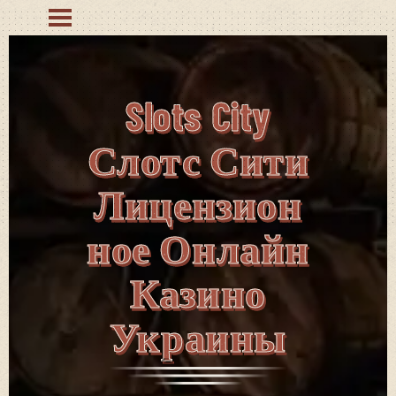
Slots City
Слотс Сити
Лицензион
Ное Онлайн
Казино
Украины