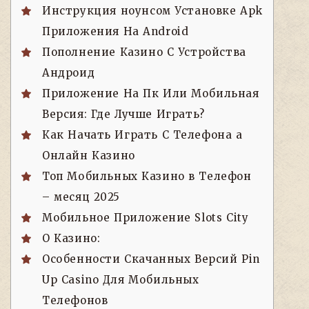
Инструкция ноунсом Установке Apk
Приложения На Android
Пополнение Казино С Устройства
Андроид
Приложение На Пк Или Мобильная
Версия: Где Лучше Играть?
Как Начать Играть С Телефона а
Онлайн Казино
Топ Мобильных Казино в Телефон
– месяц 2025
Мобильное Приложение Slots City
О Казино:
Особенности Скачанных Версий Pin
Up Casino Для Мобильных
Телефонов