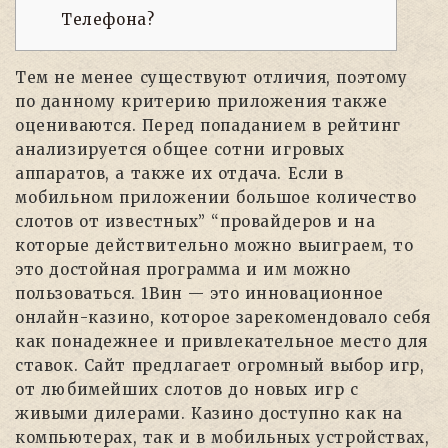
Телефона?
Тем не менее существуют отличия, поэтому
по данному критерию приложения также
оцениваются. Перед попаданием в рейтинг
анализируется общее сотни игровых
аппаратов, а также их отдача. Если в
мобильном приложении большое количество
слотов от известных” “провайдеров и на
которые действительно можно выиграем, то
это достойная программа и им можно
пользоваться. 1Вин — это инновационное
онлайн-казино, которое зарекомендовало себя
как понадежнее и привлекательное место для
ставок. Сайт предлагает огромный выбор игр,
от любимейших слотов до новых игр с
живыми дилерами. Казино доступно как на
компьютерах, так и в мобильных устройствах,