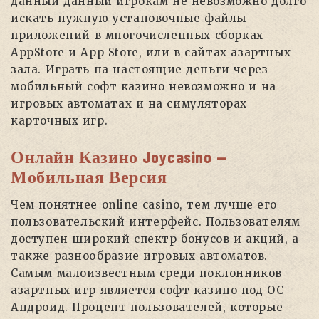
данный данный игрокам не невозможно долго
искать нужную установочные файлы
приложений в многочисленных сборках
AppStore и App Store, или в сайтах азартных
зала. Играть на настоящие деньги через
мобильный софт казино невозможно и на
игровых автоматах и на симуляторах
карточных игр.
Онлайн Казино Joycasino —
Мобильная Версия
Чем понятнее online casino, тем лучше его
пользовательский интерфейс. Пользователям
доступен широкий спектр бонусов и акций, а
также разнообразие игровых автоматов.
Самым малоизвестным среди поклонников
азартных игр является софт казино под ОС
Андроид. Процент пользователей, которые