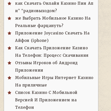
как Скачать Онлайн Казино Пин Ап
и” “радиовыходом?
же Выбрать Мобильное Казино На
Реальные фарцануть?
Приложение Joycasino Скачать На
Айфон (iphone)
Как Скачать Приложение Казино
На Телефон: Процесс Скачивания
Отзывы Игроков об Андроид
Приложении
Мобильные Игры Интернет Казино
На приличные
Список Казино С Мобильной
Версией И Приложением на
Телефон