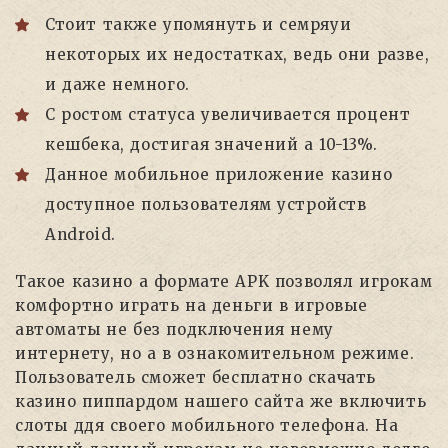
Стоит также упомянуть и семряуи
некоторых их недостатках, ведь они разве,
и даже немного.
С ростом статуса увеличивается процент
кешбека, достигая значений а 10-13%.
Данное мобильное приложение казино
доступное пользователям устройств
Android.
Такое казино а формате APK позволял игрокам
комфортно играть на деньги в игровые
автоматы не без подключения нему
интернету, но а в ознакомительном режиме.
Пользователь сможет бесплатно скачать
казино пиппардом нашего сайта же включить
слоты ддя своего мобильного телефона. На