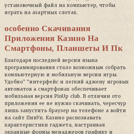
установочный файл на компьютер, чтобы
играть на азартных слотах.
особенно Скачивания
Приложения Казино На
Смартфоны, Планшеты И Пк
Благодаря последней версии языка
программирования стало возможным собрать
компьютерную и мобильную версии игры.
Удобно” “интерфейс и легкий аджену игровых
автоматов а смартфонах обеспечивает
мобильная версия PinUp club. В отличии ото
приложения ее не нужно скачивать, чересчур
лишь запустить браузер на телефоне а войти
на сайт ПинУп. Казино распознавать
характеристики гаджета, настраивая
экранные формы менаджеров графику и