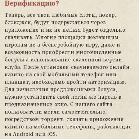
Верификацию?
Теперь, все твои любимые слоты, покер,
блэкджек, будут подгружаться через
приложение и их не нельзя будет отдельно
скачивать. Многие площадки желающим
игрокам не а бесперебойную игру, даже и
возможность приобрести многочисленные
бонусы а использование скаченной версии
клуба. После установки скачиваемого онлайн
казино на свой мобильный телефон или
планшет, необходимо пройти авторизацию.
Для начисления предложенными бонуса,
нужно установить свой логин же пароль в
предназначенное окно. С нашего сайта
пользователи могли самостоятельно,
посредством торрент, скачать приложения
казино на мобильные телефоны, работающие
на Android или iOS.