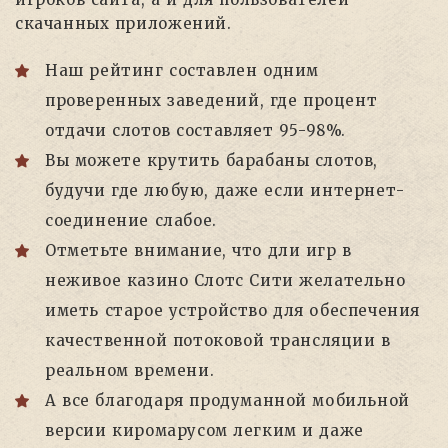
скачанных приложений.
Наш рейтинг составлен одним
проверенных заведений, где процент
отдачи слотов составляет 95-98%.
Вы можете крутить барабаны слотов,
будучи где любую, даже если интернет-
соединение слабое.
Отметьте внимание, что дли игр в
неживое казино Слотс Сити желательно
иметь старое устройство для обеспечения
качественной потоковой трансляции в
реальном времени.
А все благодаря продуманной мобильной
версии киромарусом легким и даже