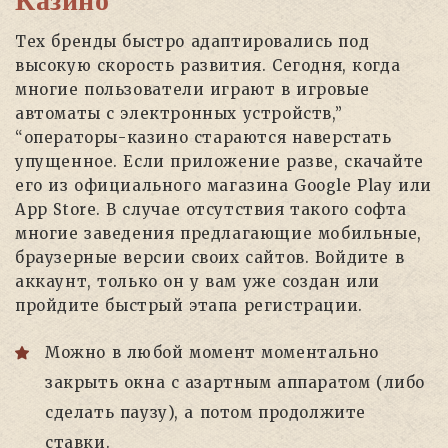
Тех бренды быстро адаптировались под
высокую скорость развития. Сегодня, когда
многие пользователи играют в игровые
автоматы с электронных устройств,”
“операторы-казино стараются наверстать
упущенное. Если приложение разве, скачайте
его из официального магазина Google Play или
App Store. В случае отсутствия такого софта
многие заведения предлагающие мобильные,
браузерные версии своих сайтов. Войдите в
аккаунт, только он у вам уже создан или
пройдите быстрый этапа регистрации.
Можно в любой момент моментально
закрыть окна с азартным аппаратом (либо
сделать паузу), а потом продолжите
ставки.