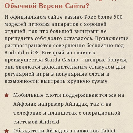
Обычной Версии Сайта?
И официальном сайте казино Рокс более 500
моделей игровых аппаратов с хорошей
отдачей, так что большой выигрыш не
принудить себя долго оставалось. Приложение
распространяется совершенно бесплатно под
Android и iOS. Который из главных
преимущества Starda Casino – щедрые бонусы,
они являются дополнительным стимулом для
регулярной игры в популярные слоты и
возможности выиграть крупную сумму.
Мобильные слоты поддерживаются же на
Айфонах например Айпадах, так а на
телефонах и планшетах с операционной
системой Android.
Обладатели Айпадов а гаджетов Tablet