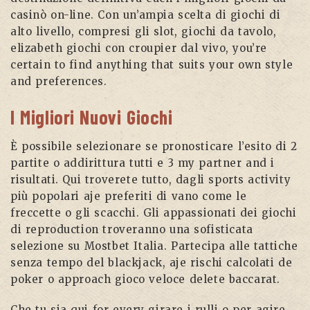
casinò on-line. Con un’ampia scelta di giochi di
alto livello, compresi gli slot, giochi da tavolo,
elizabeth giochi con croupier dal vivo, you’re
certain to find anything that suits your own style
and preferences.
I Migliori Nuovi Giochi
È possibile selezionare se pronosticare l’esito di 2
partite o addirittura tutti e 3 my partner and i
risultati. Qui troverete tutto, dagli sports activity
più popolari aje preferiti di vano come le
freccette o gli scacchi. Gli appassionati dei giochi
di reproduction troveranno una sofisticata
selezione su Mostbet Italia. Partecipa alle tattiche
senza tempo del blackjack, aje rischi calcolati de
poker o approach gioco veloce delete baccarat.
Che tu sia qui for every girare i rulli o per agire