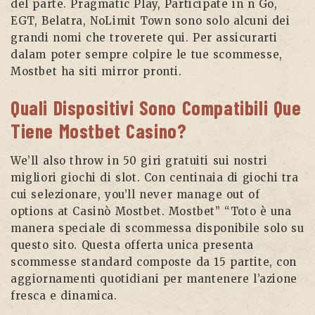
del parte. Pragmatic Play, Participate in n Go,
EGT, Belatra, NoLimit Town sono solo alcuni dei
grandi nomi che troverete qui. Per assicurarti
dalam poter sempre colpire le tue scommesse,
Mostbet ha siti mirror pronti.
Quali Dispositivi Sono Compatibili Que
Tiene Mostbet Casino?
We’ll also throw in 50 giri gratuiti sui nostri
migliori giochi di slot. Con centinaia di giochi tra
cui selezionare, you’ll never manage out of
options at Casinò Mostbet. Mostbet” “Toto è una
manera speciale di scommessa disponibile solo su
questo sito. Questa offerta unica presenta
scommesse standard composte da 15 partite, con
aggiornamenti quotidiani per mantenere l’azione
fresca e dinamica.