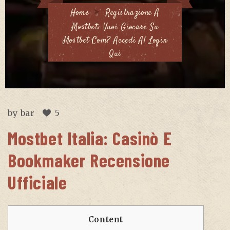
Home
Registrazione A
Mostbet: Vuoi Giocare Su
Mostbet Com? Accedi Al Login
Qui
by
bar
5
Mostbet Italia: Casinò E
Bookmaker Recensione
Ufficiale
Content