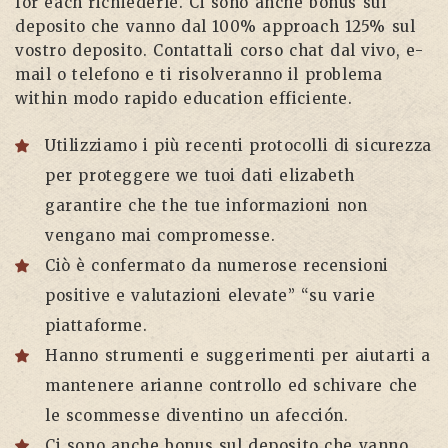
for each richiederle. Ci sono anche bonus sul
deposito che vanno dal 100% approach 125% sul
vostro deposito. Contattali corso chat dal vivo, e-
mail o telefono e ti risolveranno il problema
within modo rapido education efficiente.
Utilizziamo i più recenti protocolli di sicurezza
per proteggere we tuoi dati elizabeth
garantire che the tue informazioni non
vengano mai compromesse.
Ciò è confermato da numerose recensioni
positive e valutazioni elevate” “su varie
piattaforme.
Hanno strumenti e suggerimenti per aiutarti a
mantenere arianne controllo ed schivare che
le scommesse diventino un afección.
Ci sono anche bonus sul deposito che vanno