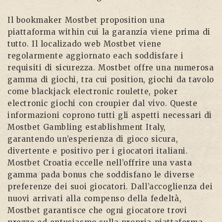
Il bookmaker Mostbet proposition una
piattaforma within cui la garanzia viene prima di
tutto. Il localizado web Mostbet viene
regolarmente aggiornato each soddisfare i
requisiti di sicurezza. Mostbet offre una numerosa
gamma di giochi, tra cui position, giochi da tavolo
come blackjack electronic roulette, poker
electronic giochi con croupier dal vivo. Queste
informazioni coprono tutti gli aspetti necessari di
Mostbet Gambling establishment Italy,
garantendo un’esperienza di gioco sicura,
divertente e positivo per i giocatori italiani.
Mostbet Croatia eccelle nell’offrire una vasta
gamma pada bonus che soddisfano le diverse
preferenze dei suoi giocatori. Dall’accoglienza dei
nuovi arrivati ​​alla compenso della fedeltà,
Mostbet garantisce che ogni giocatore trovi