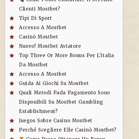
Clienti Mostbet?
Tipi Di Sport
Accesso A Mostbet
Casinò Mostbet
Nuovo! Mostbet Aviatore
Top Three Or More Bonus Per L’italia
Da Mostbet
Accesso A Mostbet
Guida Ai Giochi Su Mostbet
Quali Metodi Pada Pagamento Sono
Disponibili Su Mostbet Gambling
Establishment?
Juegos Sobre Casino Mostbet
Perché Scegliere Elle Casinò Mostbet?