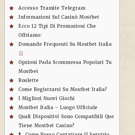
Accesso Tramite Telegram
Informazioni Sul Casinò Mostbet
Ecco 12 Tipi Di Promozioni Che
Offriamo:
Domande Frequenti Su Mostbet Italia
Opzioni Pada Scommessa Popolari Tu
Mostbet
Roulette
Come Registrarsi Su Mostbet Italia?
I Migliori Nuovi Giochi
Mostbet Italia – Luogo Ufficiale
Quali Dispositivi Sono Compatibili Que
Tiene Mostbet Casino?
Come Posso Contattare Il Servizio