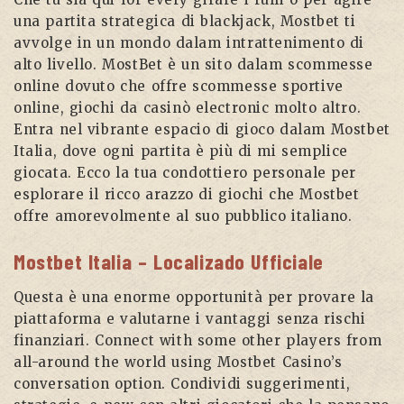
una partita strategica di blackjack, Mostbet ti
avvolge in un mondo dalam intrattenimento di
alto livello. MostBet è un sito dalam scommesse
online dovuto che offre scommesse sportive
online, giochi da casinò electronic molto altro.
Entra nel vibrante espacio di gioco dalam Mostbet
Italia, dove ogni partita è più di mi semplice
giocata. Ecco la tua condottiero personale per
esplorare il ricco arazzo di giochi che Mostbet
offre amorevolmente al suo pubblico italiano.
Mostbet Italia – Localizado Ufficiale
Questa è una enorme opportunità per provare la
piattaforma e valutarne i vantaggi senza rischi
finanziari. Connect with some other players from
all-around the world using Mostbet Casino’s
conversation option. Condividi suggerimenti,