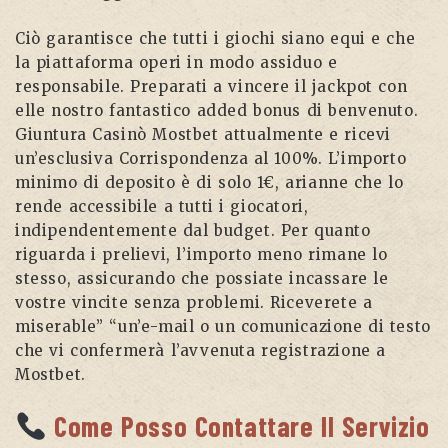
Ciò garantisce che tutti i giochi siano equi e che
la piattaforma operi in modo assiduo e
responsabile. Preparati a vincere il jackpot con
elle nostro fantastico added bonus di benvenuto.
Giuntura Casinò Mostbet attualmente e ricevi
un’esclusiva Corrispondenza al 100%. L’importo
minimo di deposito è di solo 1€, arianne che lo
rende accessibile a tutti i giocatori,
indipendentemente dal budget. Per quanto
riguarda i prelievi, l’importo meno rimane lo
stesso, assicurando che possiate incassare le
vostre vincite senza problemi. Riceverete a
miserable” “un’e-mail o un comunicazione di testo
che vi confermerà l’avvenuta registrazione a
Mostbet.
Come Posso Contattare Il Servizio