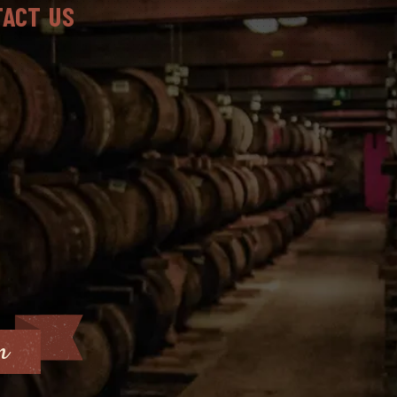
TACT US
m