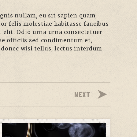
gnis nullam, eu sit sapien quam,
or felis molestiae habitasse faucibus
t elit. Odio urna urna consectetuer
se officiis sed condimentum et,
donec wisi tellus, lectus interdum
NEXT