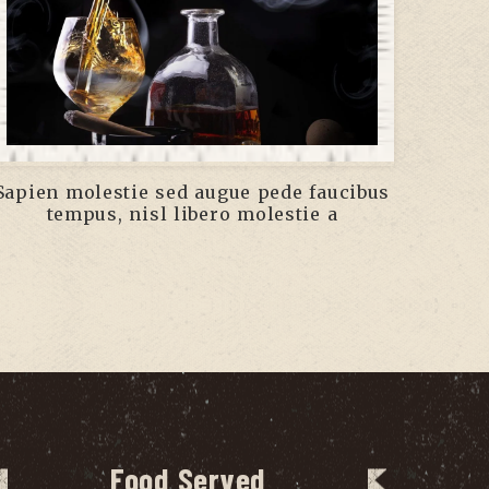
Sapien molestie sed augue pede faucibus
tempus, nisl libero molestie a
Food Served