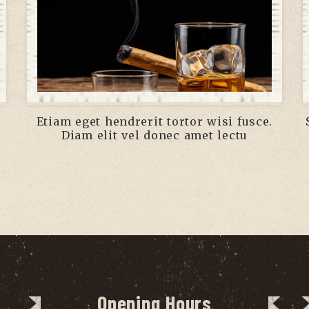
Etiam eget hendrerit tortor wisi fusce.
Diam elit vel donec amet lectu
Opening Hours