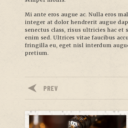
Mi ante eros augue ac. Nulla eros m
integer at dolor hendrerit augue dapi
senectus class, risus ultricies hac e
enim sed. Ultrices vitae faucibus ac
fringilla eu, eget nisl interdum aug
pretium.
PREV