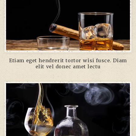
Etiam eget hendrerit tortor wisi fusce. Diam
elit vel donec amet lectu