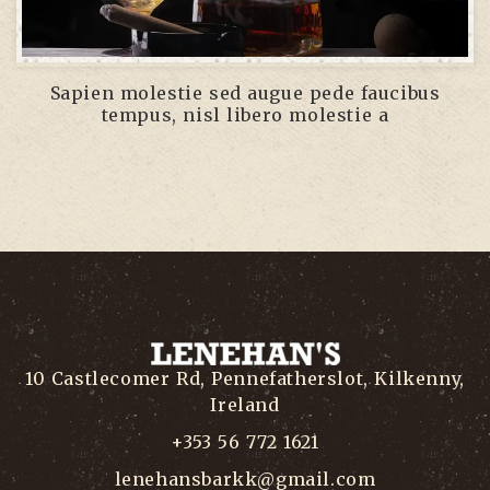
Sapien molestie sed augue pede faucibus
tempus, nisl libero molestie a
10 Castlecomer Rd, Pennefatherslot, Kilkenny,
Ireland
+353 56 772 1621
lenehansbarkk@gmail.com