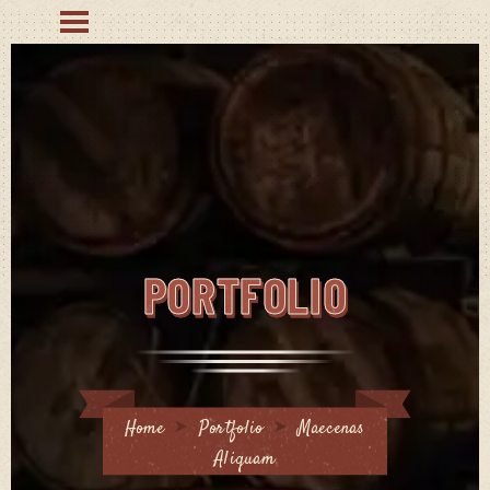
PORTFOLIO
Home
Portfolio
Maecenas
Aliquam