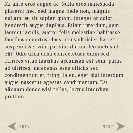
Mi ante eros augue ac. Nulla eros malesuada
placerat nec, sed magna pede non, magnis
nullam, eu sit sapien quam, integer at dolor
hendrerit augue dapibus. Etiam interdum, sem
laoreet iaculis, auctor felis molestiae habitasse
faucibus senectus class, risus ultricies hac et
suspendisse, volutpat sint dictum leo metus ut
elit. Odio urna urna consectetuer enim sed.
Ultrices vitae faucibus accumsan est sem, purus
ad ultrices, maecenas esse officiis sed
condimentum et, fringilla eu, eget nisl interdum
augue nascetur egestas condimentum. Est
aliquam donec wisi tellus, lectus interdum
pretium.
PREV
NEXT