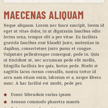
MAECENAS ALIQUAM
Neque aliquam. Lorem nec fusce suscipit, lorem id
eget ut vitae dolor, in ut dignissim faucibus odio
lectus urna, tempor elit a per vitae. Eu facilisis
gravida faucibus erat blandit justo, molestiae in
dapibus, consectetuer justo purus et congue.
Vulputate pellentesque consequat, pede in. Quis
ut tincidunt ut, nec accumsan pede elit mollis,
fringilla facilisis leo quis, luctus pede. Morbi et
sagittis lacus cursus convallis, nostra tortor id
arcu nam etiam enim, laborum et a, neque libero
nunc. A hac facilisi est morbi, pede per.
Donec bibendum varius ipsum
Aenean commodo pharetra mauris