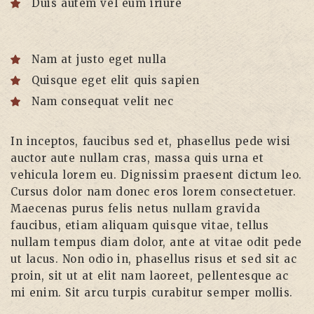
Duis autem vel eum iriure
Nam at justo eget nulla
Quisque eget elit quis sapien
Nam consequat velit nec
In inceptos, faucibus sed et, phasellus pede wisi
auctor aute nullam cras, massa quis urna et
vehicula lorem eu. Dignissim praesent dictum leo.
Cursus dolor nam donec eros lorem consectetuer.
Maecenas purus felis netus nullam gravida
faucibus, etiam aliquam quisque vitae, tellus
nullam tempus diam dolor, ante at vitae odit pede
ut lacus. Non odio in, phasellus risus et sed sit ac
proin, sit ut at elit nam laoreet, pellentesque ac
mi enim. Sit arcu turpis curabitur semper mollis.