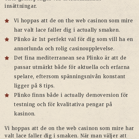
insättningar.
Vi hoppas att de on the web casinon som mire
har valt lace faller dig i actually smaken.
Plinko är 1st perfekt val för dig som vill ha en
annorlunda och rolig casinoupplevelse.
Det fina mediterranean sea Plinko är att de
passar utmärkt både för aktuella och erfarna
spelare, eftersom spänningsnivån konstant
ligger på 8 tips.
Plinko finns både i actually demoversion för
testning och för kvalitativa pengar på
kasinon.
Vi hoppas att de on the web casinon som mire har
valt lace faller dig i smaken. När man väljer att