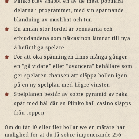
Plinko blev snabbt en av de mest populära
delarna i programmet, med sin spännande
blandning av muslihat och tur.
En annan stor fördel är bonusarna och
erbjudandena som nätcasinon lämnar till nya
å befintliga spelare.
För att öka spänningen finns många gånger
en “gå vidare” eller “avancera” behållare som
ger spelaren chansen att släppa bollen igen
på en ny spelplan med högre vinster.
Spelplanen består av sobre pyramid av raka
spår med hål där en Plinko ball casino släpps
från toppen.
Om du får 10 eller fler bollar we en mätare har
mulighed for at du få sobre imponerande 256