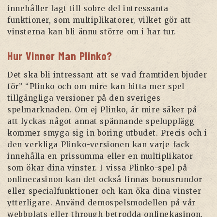
innehåller lagt till sobre del intressanta
funktioner, som multiplikatorer, vilket gör att
vinsterna kan bli ännu större om i har tur.
Hur Vinner Man Plinko?
Det ska bli intressant att se vad framtiden bjuder
för” “Plinko och om mire kan hitta mer spel
tillgängliga versioner på den sveriges
spelmarknaden. Om ej Plinko, är mire säker på
att lyckas något annat spännande spelupplägg
kommer smyga sig in boring utbudet. Precis och i
den verkliga Plinko-versionen kan varje fack
innehålla en prissumma eller en multiplikator
som ökar dina vinster. I vissa Plinko-spel på
onlinecasinon kan det också finnas bonusrundor
eller specialfunktioner och kan öka dina vinster
ytterligare. Använd demospelsmodellen på vår
webbplats eller through betrodda onlinekasinon.