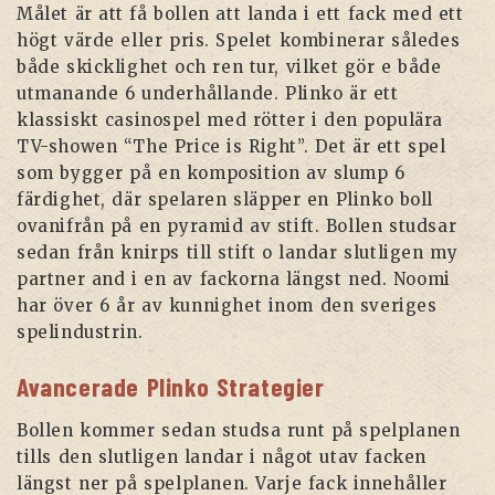
Målet är att få bollen att landa i ett fack med ett
högt värde eller pris. Spelet kombinerar således
både skicklighet och ren tur, vilket gör e både
utmanande 6 underhållande. Plinko är ett
klassiskt casinospel med rötter i den populära
TV-showen “The Price is Right”. Det är ett spel
som bygger på en komposition av slump 6
färdighet, där spelaren släpper en Plinko boll
ovanifrån på en pyramid av stift. Bollen studsar
sedan från knirps till stift o landar slutligen my
partner and i en av fackorna längst ned. Noomi
har över 6 år av kunnighet inom den sveriges
spelindustrin.
Avancerade Plinko Strategier
Bollen kommer sedan studsa runt på spelplanen
tills den slutligen landar i något utav facken
längst ner på spelplanen. Varje fack innehåller