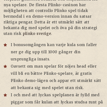
nya spelare. De flesta Plinko-casinon har
möjligheten att controllo Plinko spel tidak
bermodal i en demo-version innan du satsar
riktiga pengar. Detta är ett utmärkt sätt att
bekanta dig med spelet och öva på din strategi
utan risk
plinko sverige
.
I bonusomgången kan varje kula som faller
ner ge dig upp till 1000 gånger din
ursprungliga insats.
Oavsett om man spelar för nöjes head eller
vill bli en bättre Plinko-spelare, är gratis
Plinko demo-lägen och appar ett utmärkt sätt
att bekanta sig med spelet utan risk.
I och med att lyckas spelplanen är fylld med
piggar som får kulan att lyckas studsa runt på