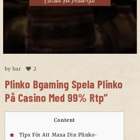
Casinon För Plinko-spel
by
bar
2
Plinko Bgaming Spela Plinko
På Casino Med 99% Rtp”
Content
Tips För Att Maxa Din Plinko-