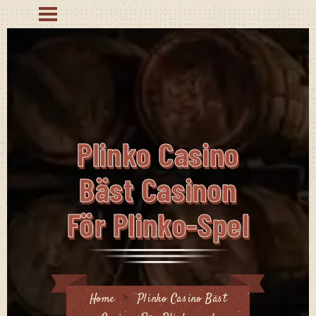
Plinko Casino
Bäst Casinon
För Plinko-Spel
Home
Plinko Casino Bäst