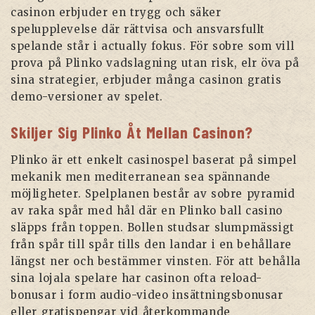
casinon erbjuder en trygg och säker
spelupplevelse där rättvisa och ansvarsfullt
spelande står i actually fokus. För sobre som vill
prova på Plinko vadslagning utan risk, elr öva på
sina strategier, erbjuder många casinon gratis
demo-versioner av spelet.
Skiljer Sig Plinko Åt Mellan Casinon?
Plinko är ett enkelt casinospel baserat på simpel
mekanik men mediterranean sea spännande
möjligheter. Spelplanen består av sobre pyramid
av raka spår med hål där en Plinko ball casino
släpps från toppen. Bollen studsar slumpmässigt
från spår till spår tills den landar i en behållare
längst ner och bestämmer vinsten. För att behålla
sina lojala spelare har casinon ofta reload-
bonusar i form audio-video insättningsbonusar
eller gratispengar vid återkommande