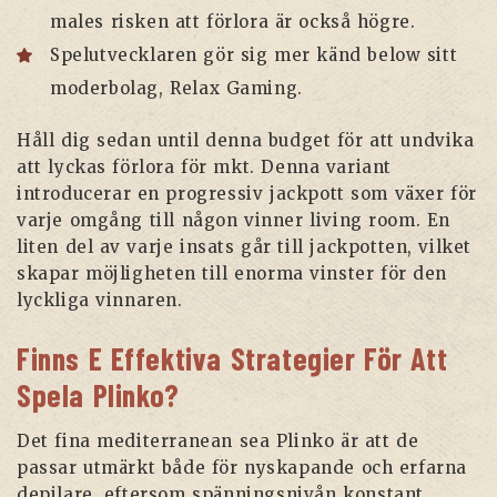
males risken att förlora är också högre.
Spelutvecklaren gör sig mer känd below sitt
moderbolag, Relax Gaming.
Håll dig sedan until denna budget för att undvika
att lyckas förlora för mkt. Denna variant
introducerar en progressiv jackpott som växer för
varje omgång till någon vinner living room. En
liten del av varje insats går till jackpotten, vilket
skapar möjligheten till enorma vinster för den
lyckliga vinnaren.
Finns E Effektiva Strategier För Att
Spela Plinko?
Det fina mediterranean sea Plinko är att de
passar utmärkt både för nyskapande och erfarna
depilare, eftersom spänningsnivån konstant