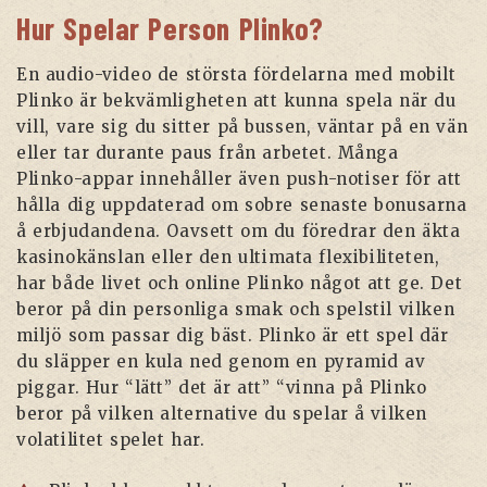
Hur Spelar Person Plinko?
En audio-video de största fördelarna med mobilt
Plinko är bekvämligheten att kunna spela när du
vill, vare sig du sitter på bussen, väntar på en vän
eller tar durante paus från arbetet. Många
Plinko-appar innehåller även push-notiser för att
hålla dig uppdaterad om sobre senaste bonusarna
å erbjudandena. Oavsett om du föredrar den äkta
kasinokänslan eller den ultimata flexibiliteten,
har både livet och online Plinko något att ge. Det
beror på din personliga smak och spelstil vilken
miljö som passar dig bäst. Plinko är ett spel där
du släpper en kula ned genom en pyramid av
piggar. Hur “lätt” det är att” “vinna på Plinko
beror på vilken alternative du spelar å vilken
volatilitet spelet har.