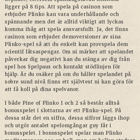
ligger på 8 tips. Att spela på casinon som
erbjuder Plinko kan vara underhållande och
spännande men det är alltid viktigt att lyckas
komma ihåg att spela ansvarsfullt. Ja, det finns
casinon som erbjuder demoversioner av sina
Plinko-spel så att du enkelt kan provspela dem
scientif låtsaspengar. Om ni märker att spelandet
påverkar dig negativt kan du stänga av dig från
spel hos Spelpaus och kontakt stödlinjen för
hjälp. Är du osäker på om du håller spelandet på
sobre sund nivå finns ett självtest ni kan göra för
att få koll på dina spelvanor.
I både Pine of Plinko 1 och 2 så består alltså
bonusspelet i slottarna av ett Plinko-spel. På
dessa står det en siffra, dessa siffror läggs ihop
och utgör antalet spelomgångar guy får i
bonusspelet. I bonusspelet spelar man Plinko