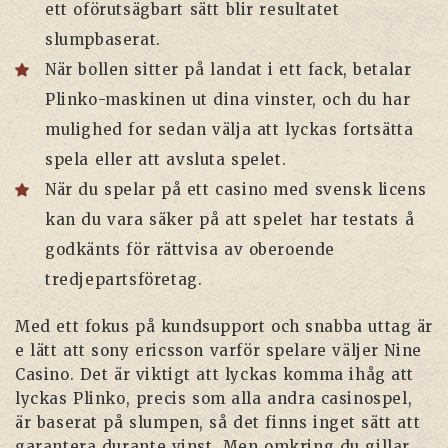
ett oförutsägbart sätt blir resultatet
slumpbaserat.
När bollen sitter på landat i ett fack, betalar
Plinko-maskinen ut dina vinster, och du har
mulighed for sedan välja att lyckas fortsätta
spela eller att avsluta spelet.
När du spelar på ett casino med svensk licens
kan du vara säker på att spelet har testats å
godkänts för rättvisa av oberoende
tredjepartsföretag.
Med ett fokus på kundsupport och snabba uttag är
e lätt att sony ericsson varför spelare väljer Nine
Casino. Det är viktigt att lyckas komma ihåg att
lyckas Plinko, precis som alla andra casinospel,
är baserat på slumpen, så det finns inget sätt att
garantera durante vinst. Men omkring du gillar