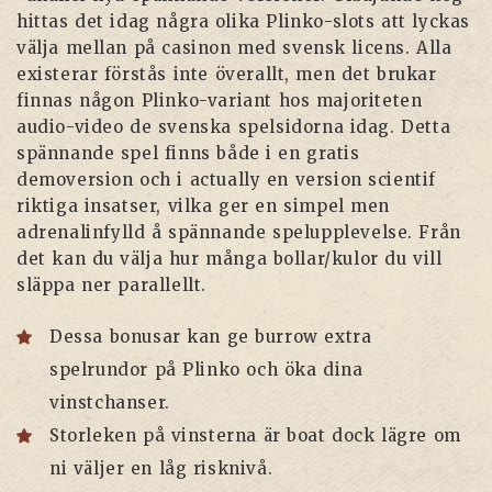
hittas det idag några olika Plinko-slots att lyckas
välja mellan på casinon med svensk licens. Alla
existerar förstås inte överallt, men det brukar
finnas någon Plinko-variant hos majoriteten
audio-video de svenska spelsidorna idag. Detta
spännande spel finns både i en gratis
demoversion och i actually en version scientif
riktiga insatser, vilka ger en simpel men
adrenalinfylld å spännande spelupplevelse. Från
det kan du välja hur många bollar/kulor du vill
släppa ner parallellt.
Dessa bonusar kan ge burrow extra
spelrundor på Plinko och öka dina
vinstchanser.
Storleken på vinsterna är boat dock lägre om
ni väljer en låg risknivå.