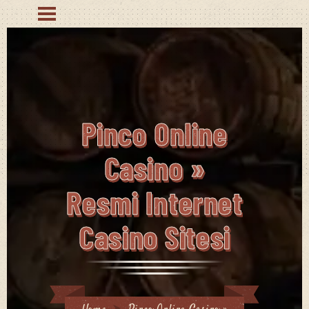
Pinco Online
Casino »
Resmi Internet
Casino Sitesi