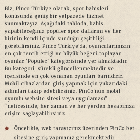
Biz, Pinco Türkiye olarak, spor bahisleri
konusunda geniş bir yelpazede hizmet
sunmaktayız. Aşağıdaki tabloda, bahis
yapabileceğiniz popüler spor dallarını ve her
birinin kendi içinde sunduğu çeşitliliği
görebilirsiniz. Pinco Turkiye’da, oyuncularımızın
en çok tercih ettiği ve büyük beğeni toplayan
oyunlar ‘Popüler’ kategorisinde yer almaktadır.
Bu kategori, sürekli güncellenmektedir ve
içerisinde en çok oynanan oyunları barındırır.
Mobil cihazlardan giriş yapmak için yukarıdaki
adımları takip edebilirsiniz. PinCo’nun mobil
uyumlu website sitesi veya uygulaması”
“neticesinde, her zaman ve her yerden hesabınıza
erişim sağlayabilirsiniz.
Öncelikle, web tarayıcınız üzerinden PinCo bet
sitesine giriş yapmanız gerekmektedir.