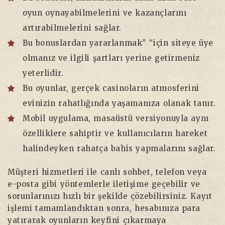
oyun oynayabilmelerini ve kazançlarını
artırabilmelerini sağlar.
Bu bonuslardan yararlanmak” “için siteye üye
olmanız ve ilgili şartları yerine getirmeniz
yeterlidir.
Bu oyunlar, gerçek casinoların atmosferini
evinizin rahatlığında yaşamanıza olanak tanır.
Mobil uygulama, masaüstü versiyonuyla aynı
özelliklere sahiptir ve kullanıcıların hareket
halindeyken rahatça bahis yapmalarını sağlar.
Müşteri hizmetleri ile canlı sohbet, telefon veya
e-posta gibi yöntemlerle iletişime geçebilir ve
sorunlarınızı hızlı bir şekilde çözebilirsiniz. Kayıt
işlemi tamamlandıktan sonra, hesabınıza para
yatırarak oyunların keyfini çıkarmaya