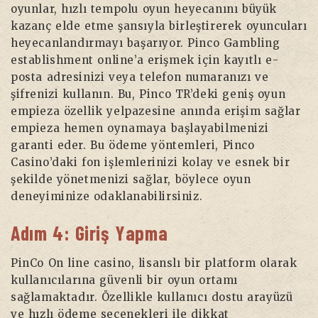
oyunlar, hızlı tempolu oyun heyecanını büyük
kazanç elde etme şansıyla birleştirerek oyuncuları
heyecanlandırmayı başarıyor. Pinco Gambling
establishment online’a erişmek için kayıtlı e-
posta adresinizi veya telefon numaranızı ve
şifrenizi kullanın. Bu, Pinco TR’deki geniş oyun
empieza özellik yelpazesine anında erişim sağlar
empieza hemen oynamaya başlayabilmenizi
garanti eder. Bu ödeme yöntemleri, Pinco
Casino’daki fon işlemlerinizi kolay ve esnek bir
şekilde yönetmenizi sağlar, böylece oyun
deneyiminize odaklanabilirsiniz.
Adım 4: Giriş Yapma
PinCo On line casino, lisanslı bir platform olarak
kullanıcılarına güvenli bir oyun ortamı
sağlamaktadır. Özellikle kullanıcı dostu arayüzü
ve hızlı ödeme seçenekleri ile dikkat