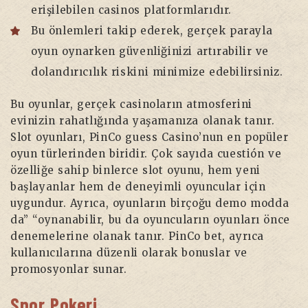
erişilebilen casinos platformlarıdır.
Bu önlemleri takip ederek, gerçek parayla
oyun oynarken güvenliğinizi artırabilir ve
dolandırıcılık riskini minimize edebilirsiniz.
Bu oyunlar, gerçek casinoların atmosferini
evinizin rahatlığında yaşamanıza olanak tanır.
Slot oyunları, PinCo guess Casino’nun en popüler
oyun türlerinden biridir. Çok sayıda cuestión ve
özelliğe sahip binlerce slot oyunu, hem yeni
başlayanlar hem de deneyimli oyuncular için
uygundur. Ayrıca, oyunların birçoğu demo modda
da” “oynanabilir, bu da oyuncuların oyunları önce
denemelerine olanak tanır. PinCo bet, ayrıca
kullanıcılarına düzenli olarak bonuslar ve
promosyonlar sunar.
Spor Pokeri