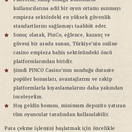
kullanıcılarına adil bir oyun ortamı sunmayı
empieza sektördeki en yüksek güvenlik
standartlarını sağlamayı taahhüt eder.
Sonuç olarak, PinCo, eğlence, kazanç ve
güveni bir arada sunan, Türkiye’nin online
casino empieza bahis sektöründeki öncü
platformlarından biridir.
Şimdi PINCO Casino’nun sunduğu durante
popüler bonusları, avantajlarını ve rakip
platformlarla kıyaslamalarını daha yakından
inceleyelim.
Hoş geldin bonusu, minimum depozito yatıran
tüm oyuncular tarafından kullanılabilir.
Para çekme işlemini başlatmak için öncelikle