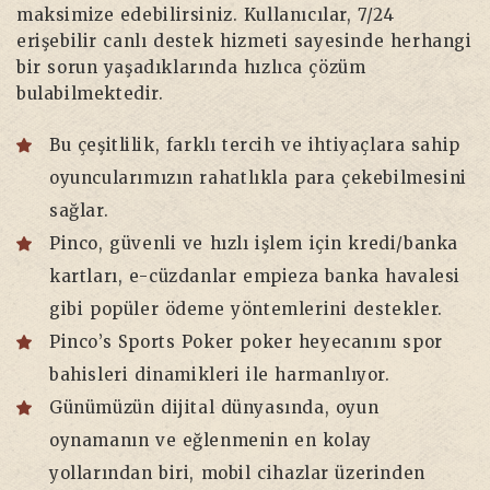
maksimize edebilirsiniz. Kullanıcılar, 7/24
erişebilir canlı destek hizmeti sayesinde herhangi
bir sorun yaşadıklarında hızlıca çözüm
bulabilmektedir.
Bu çeşitlilik, farklı tercih ve ihtiyaçlara sahip
oyuncularımızın rahatlıkla para çekebilmesini
sağlar.
Pinco, güvenli ve hızlı işlem için kredi/banka
kartları, e-cüzdanlar empieza banka havalesi
gibi popüler ödeme yöntemlerini destekler.
Pinco’s Sports Poker poker heyecanını spor
bahisleri dinamikleri ile harmanlıyor.
Günümüzün dijital dünyasında, oyun
oynamanın ve eğlenmenin en kolay
yollarından biri, mobil cihazlar üzerinden