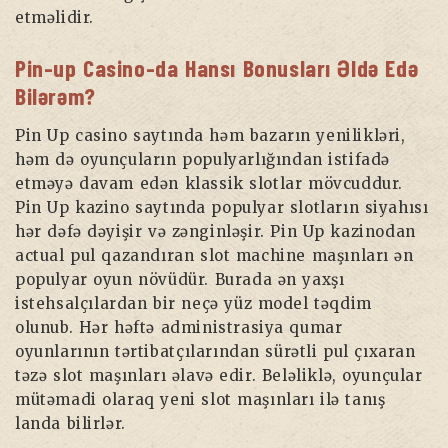
etməlidir.
Pin-up Casino-da Hansı Bonusları Əldə Edə
Bilərəm?
Pin Up casino saytında həm bazarın yenilikləri,
həm də oyunçuların populyarlığından istifadə
etməyə davam edən klassik slotlar mövcuddur.
Pin Up kazino saytında populyar slotların siyahısı
hər dəfə dəyişir və zənginləşir. Pin Up kazinodan
actual pul qazandıran slot machine maşınları ən
populyar oyun növüdür. Burada ən yaxşı
istehsalçılardan bir neçə yüz model təqdim
olunub. Hər həftə administrasiya qumar
oyunlarının tərtibatçılarından sürətli pul çıxaran
təzə slot maşınları əlavə edir. Beləliklə, oyunçular
mütəmadi olaraq yeni slot maşınları ilə tanış
landa bilirlər.