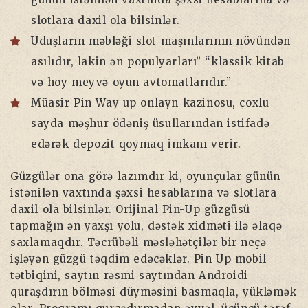
slotlara daxil ola bilsinlər.
Uduşların məbləği slot maşınlarının növündən
asılıdır, lakin ən populyarları” “klassik kitab
və hoy meyvə oyun avtomatlarıdır.”
Müasir Pin Way up onlayn kazinosu, çoxlu
sayda məşhur ödəniş üsullarından istifadə
edərək depozit qoymaq imkanı verir.
Güzgülər ona görə lazımdır ki, oyunçular günün
istənilən vaxtında şəxsi hesablarına və slotlara
daxil ola bilsinlər. Orijinal Pin-Up güzgüsü
tapmağın ən yaxşı yolu, dəstək xidməti ilə əlaqə
saxlamaqdır. Təcrübəli məsləhətçilər bir neçə
işləyən güzgü təqdim edəcəklər. Pin Up mobil
tətbiqini, saytın rəsmi saytından Androidi
quraşdırın bölməsi düyməsini basmaqla, yükləmək