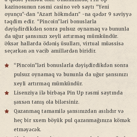
kazinosunun rəsmi casino veb saytı “Yeni
oyunçu”-dan “Azart hökmdarı” -na qədər 9 səviyyə
təqdim edir. “Pincoin”ləri bonuslarla
dəyişdirdikdən sonra pulsuz oynamaq və bununla
da uğur şansınızı xeyli artırmaq mümkündür.
Əksər hallarda ödəniş üsulları, virtual müəssisə
seçərkən ən vacib amillərdən biridir.
“Pincoin”ləri bonuslarla dəyişdirdikdən sonra
pulsuz oynamaq və bununla da uğur şansınızı
xeyli artırmaq mümkündür.
Lisenziya ilə birbaşa Pin Up rəsmi saytında
şəxsən tanış ola bilərsiniz.
Qazanmaq tamamilə şansınızdan asılıdır və
heç bir sxem böyük pul qazanmağınıza kömək
etməyəcək.