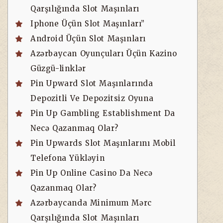
Qarşılığında Slot Maşınları
Iphone Üçün Slot Maşınları”
Android Üçün Slot Maşınları
Azərbaycan Oyunçuları Üçün Kazino
Güzgü-linklər
Pin Upward Slot Maşınlarında
Depozitli Ve Depozitsiz Oyuna
Pin Up Gambling Establishment Da
Necə Qazanmaq Olar?
Pin Upwards Slot Maşınlarını Mobil
Telefona Yükləyin
Pin Up Online Casino Da Necə
Qazanmaq Olar?
Azərbaycanda Minimum Mərc
Qarşılığında Slot Maşınları