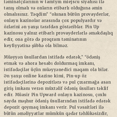
təminatçılarının w tamtym miejscu siyahısı ilə
tanış olmalı və onların etibarlı olduğuna əmin
olmalısınız. Təqdim” “olunan bütün provayderlər,
onlayn kazinolar arasında çox populyardır və
özlərini ən yaxşı tərəfdən göstəriblər. Pin Up
kazinosu yalnız etibarlı provayderlərlə əməkdaşlıq
edir, ona görə də proqram təminatının
keyfiyyətinə şübhə ola bilməz.
Müəyyən üsullardan istifadə edərək,” “ödəniş
etmək və ahora hesabı doldurmaq imkanı,
istifadəçilər üçün müəyyənedici məqam ola bilər.
Ən yaxşı online kazino kimi, Pin-up öz
istifadəçilərinə depozitlərə və pul çıxarmağa asan
giriş imkanı verən müxtəlif ödəniş üsulları təklif
edir. Müasir Pin Upward onlayn kazinosu, çoxlu
sayda məşhur ödəniş üsullarından istifadə edərək
depozit qoymaq imkanı verir. Pul vəsaitləri ilə
bütün əməliyyatlar mümkün qədər təhlükəsizdir,