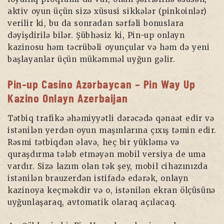
aktiv oyun üçün sizə xüsusi sikkələr (pinkoinlər)
verilir ki, bu da sonradan sərfəli bonuslara
dəyişdirilə bilər. Şübhəsiz ki, Pin-up onlayn
kazinosu həm təcrübəli oyunçular və həm də yeni
başlayanlar üçün mükəmməl uyğun gəlir.
Pin-up Casino Azərbaycan – Pin Way Up
Kazino Onlayn Azerbaijan
Tətbiq trafikə əhəmiyyətli dərəcədə qənaət edir və
istənilən yerdən oyun maşınlarına çıxış təmin edir.
Rəsmi tətbiqdən əlavə, heç bir yükləmə və
quraşdırma tələb etməyən mobil versiya de uma
vardır. Sizə lazım olan tək şey, mobil cihazınızda
istənilən brauzerdən istifadə edərək, onlayn
kazinoya keçməkdir və o, istənilən ekran ölçüsünə
uyğunlaşaraq, avtomatik olaraq açılacaq.