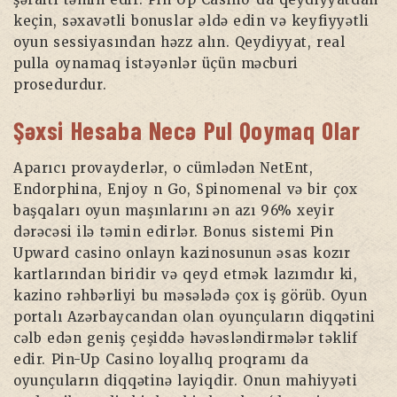
keçin, səxavətli bonuslar əldə edin və keyfiyyətli
oyun sessiyasından həzz alın. Qeydiyyat, real
pulla oynamaq istəyənlər üçün məcburi
prosedurdur.
Şəxsi Hesaba Necə Pul Qoymaq Olar
Aparıcı provayderlər, o cümlədən NetEnt,
Endorphina, Enjoy n Go, Spinomenal və bir çox
başqaları oyun maşınlarını ən azı 96% xeyir
dərəcəsi ilə təmin edirlər. Bonus sistemi Pin
Upward casino onlayn kazinosunun əsas kozır
kartlarından biridir və qeyd etmək lazımdır ki,
kazino rəhbərliyi bu məsələdə çox iş görüb. Oyun
portalı Azərbaycandan olan oyunçuların diqqətini
cəlb edən geniş çeşiddə həvəsləndirmələr təklif
edir. Pin-Up Casino loyallıq proqramı da
oyunçuların diqqətinə layiqdir. Onun mahiyyəti