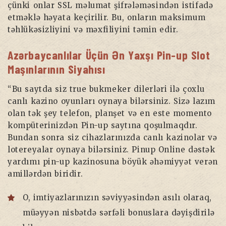
çünki onlar SSL məlumat şifrələməsindən istifadə
etməklə həyata keçirilir. Bu, onların maksimum
təhlükəsizliyini və məxfiliyini təmin edir.
Azərbaycanlılar Üçün Ən Yaxşı Pin-up Slot
Maşınlarının Siyahısı
“Bu saytda siz true bukmeker dilerləri ilə çoxlu
canlı kazino oyunları oynaya bilərsiniz. Sizə lazım
olan tək şey telefon, planşet və en este momento
kompüterinizdən Pin-up saytına qoşulmaqdır.
Bundan sonra siz cihazlarınızda canlı kazinolar və
lotereyalar oynaya bilərsiniz. Pinup Online dəstək
yardımı pin-up kazinosuna böyük əhəmiyyət verən
amillərdən biridir.
O, imtiyazlarınızın səviyyəsindən asılı olaraq,
müəyyən nisbətdə sərfəli bonuslara dəyişdirilə