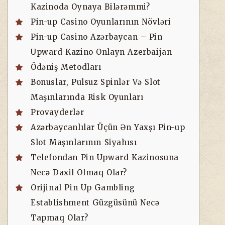
Kazinoda Oynaya Bilərəmmi?
Pin-up Casino Oyunlarının Növləri
Pin-up Casino Azərbaycan – Pin
Upward Kazino Onlayn Azerbaijan
Ödəniş Metodları
Bonuslar, Pulsuz Spinlər Və Slot
Maşınlarında Risk Oyunları
Provayderlər
Azərbaycanlılar Üçün Ən Yaxşı Pin-up
Slot Maşınlarının Siyahısı
Telefondan Pin Upward Kazinosuna
Necə Daxil Olmaq Olar?
Orijinal Pin Up Gambling
Establishment Güzgüsünü Necə
Tapmaq Olar?