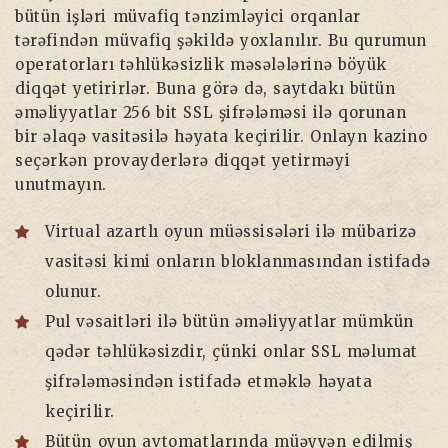
bütün işləri müvafiq tənzimləyici orqanlar
tərəfindən müvafiq şəkildə yoxlanılır. Bu qurumun
operatorları təhlükəsizlik məsələlərinə böyük
diqqət yetirirlər. Buna görə də, saytdakı bütün
əməliyyatlar 256 bit SSL şifrələməsi ilə qorunan
bir əlaqə vasitəsilə həyata keçirilir. Onlayn kazino
seçərkən provayderlərə diqqət yetirməyi
unutmayın.
Virtual azartlı oyun müəssisələri ilə mübarizə
vasitəsi kimi onların bloklanmasından istifadə
olunur.
Pul vəsaitləri ilə bütün əməliyyatlar mümkün
qədər təhlükəsizdir, çünki onlar SSL məlumat
şifrələməsindən istifadə etməklə həyata
keçirilir.
Bütün oyun avtomatlarında müəyyən edilmiş