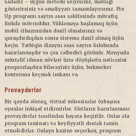
sadədir – uyğun metodu seçirsiniz, məbləği
göstərirsiniz və əməliyyatı tamamlayırsınız. Pin
Up proqramı saytın əsas səhifəsində müvafiq
linkdə mövcuddur. Yükləməyə başlamaq üçün
mobil cihazınızdan daxil olmalısınız və
quraşdırdıqdan sonra sistemə daxil olmaq üçün
keçin. Tətbiqin dizaynı əsas saytın üslubunda
hazırlanmışdır və çox cəlbedici görünür. Menyuda
müxtəlif idman növləri üzrə döyüşlərin nəticəsini
proqnozlaşdıra biləcəyiniz üçün, bukmeker
kontoruna keçmək imkanı va.
Provayderlər
Bir qayda olaraq, virtual müəssisələr özbaşına
oyunlar inkişaf etdirmirlər. Slotların hazırlanması
provayderlər tərəfindən həyata keçirilir. Onlar əla
proqram təminatı və keyfiyyətli dəstək təmin
etməlidirlər. Onlayn kazino seçərkən, proqram