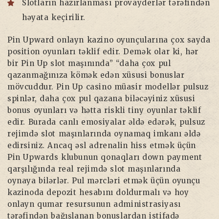
Slotların hazırlanması provayderlər tərəfindən
həyata keçirilir.
Pin Upward onlayn kazino oyunçularına çox sayda
position oyunları təklif edir. Demək olar ki, hər
bir Pin Up slot maşınında” “daha çox pul
qazanmağınıza kömək edən xüsusi bonuslar
mövcuddur. Pin Up casino müasir modellər pulsuz
spinlər, daha çox pul qazana biləcəyiniz xüsusi
bonus oyunları və hətta riskli tiny oyunlar təklif
edir. Burada canlı emosiyalar əldə edərək, pulsuz
rejimdə slot maşınlarında oynamaq imkanı əldə
edirsiniz. Ancaq əsl adrenalin hiss etmək üçün
Pin Upwards klubunun qonaqları down payment
qarşılığında real rejimdə slot maşınlarında
oynaya bilərlər. Pul mərcləri etmək üçün oyunçu
kazinoda depozit hesabını doldurmalı və hoy
onlayn qumar resursunun administrasiyası
tərəfindən bağışlanan bonuslardan istifadə