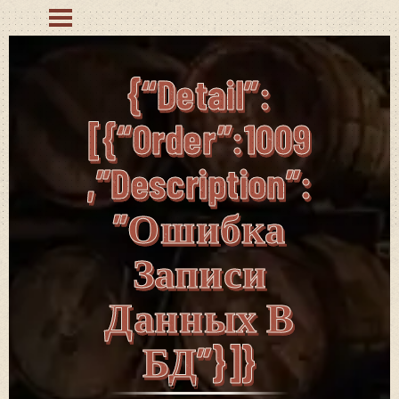
{“detail”:
[{“order”:1009
,”description”:
”Ошибка
Записи
Данных В
БД”}]}