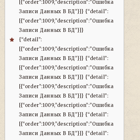
[{“order”:1009,”description”:”Ошибка
Записи Данных В БД”}]} {“detail”:
[{“order”:1009,”description”:”Ошибка
Записи Данных В БД”}]}
{“detail”:
[{“order”:1009,”description”:”Ошибка
Записи Данных В БД”}]} {“detail”:
[{“order”:1009,”description”:”Ошибка
Записи Данных В БД”}]} {“detail”:
[{“order”:1009,”description”:”Ошибка
Записи Данных В БД”}]} {“detail”:
[{“order”:1009,”description”:”Ошибка
Записи Данных В БД”}]} {“detail”:
[{“order”:1009,”description”:”Ошибка
Записи Данных В БД”}]} {“detail”: