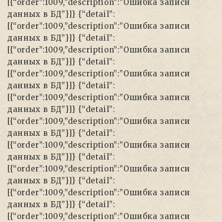
[{“order”:1009,”description”:”Ошибка записи
данных в БД”}]} {“detail”:
[{“order”:1009,”description”:”Ошибка записи
данных в БД”}]} {“detail”:
[{“order”:1009,”description”:”Ошибка записи
данных в БД”}]} {“detail”:
[{“order”:1009,”description”:”Ошибка записи
данных в БД”}]} {“detail”:
[{“order”:1009,”description”:”Ошибка записи
данных в БД”}]} {“detail”:
[{“order”:1009,”description”:”Ошибка записи
данных в БД”}]} {“detail”:
[{“order”:1009,”description”:”Ошибка записи
данных в БД”}]} {“detail”:
[{“order”:1009,”description”:”Ошибка записи
данных в БД”}]} {“detail”:
[{“order”:1009,”description”:”Ошибка записи
данных в БД”}]} {“detail”:
[{“order”:1009,”description”:”Ошибка записи