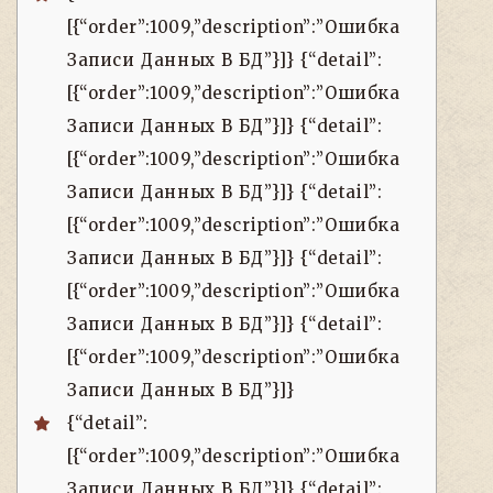
[{“order”:1009,”description”:”Ошибка
Записи Данных В БД”}]} {“detail”:
[{“order”:1009,”description”:”Ошибка
Записи Данных В БД”}]} {“detail”:
[{“order”:1009,”description”:”Ошибка
Записи Данных В БД”}]} {“detail”:
[{“order”:1009,”description”:”Ошибка
Записи Данных В БД”}]} {“detail”:
[{“order”:1009,”description”:”Ошибка
Записи Данных В БД”}]} {“detail”:
[{“order”:1009,”description”:”Ошибка
Записи Данных В БД”}]}
{“detail”:
[{“order”:1009,”description”:”Ошибка
Записи Данных В БД”}]} {“detail”: