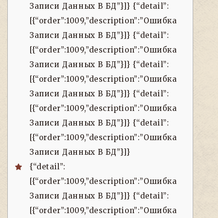
Записи Данных В БД”}]} {“detail”:
[{“order”:1009,”description”:”Ошибка
Записи Данных В БД”}]} {“detail”:
[{“order”:1009,”description”:”Ошибка
Записи Данных В БД”}]} {“detail”:
[{“order”:1009,”description”:”Ошибка
Записи Данных В БД”}]} {“detail”:
[{“order”:1009,”description”:”Ошибка
Записи Данных В БД”}]} {“detail”:
[{“order”:1009,”description”:”Ошибка
Записи Данных В БД”}]}
{“detail”:
[{“order”:1009,”description”:”Ошибка
Записи Данных В БД”}]} {“detail”:
[{“order”:1009,”description”:”Ошибка