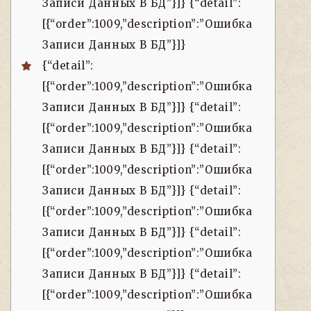
Записи Данных В БД”}]} {“detail”:
[{“order”:1009,”description”:”Ошибка
Записи Данных В БД”}]}
{“detail”:
[{“order”:1009,”description”:”Ошибка
Записи Данных В БД”}]} {“detail”:
[{“order”:1009,”description”:”Ошибка
Записи Данных В БД”}]} {“detail”:
[{“order”:1009,”description”:”Ошибка
Записи Данных В БД”}]} {“detail”:
[{“order”:1009,”description”:”Ошибка
Записи Данных В БД”}]} {“detail”:
[{“order”:1009,”description”:”Ошибка
Записи Данных В БД”}]} {“detail”:
[{“order”:1009,”description”:”Ошибка