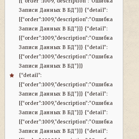
[{“order”:1009,”description”:”Ошибка
Записи Данных В БД”}]} {“detail”:
[{“order”:1009,”description”:”Ошибка
Записи Данных В БД”}]} {“detail”:
[{“order”:1009,”description”:”Ошибка
Записи Данных В БД”}]} {“detail”:
[{“order”:1009,”description”:”Ошибка
Записи Данных В БД”}]}
{“detail”:
[{“order”:1009,”description”:”Ошибка
Записи Данных В БД”}]} {“detail”:
[{“order”:1009,”description”:”Ошибка
Записи Данных В БД”}]} {“detail”:
[{“order”:1009,”description”:”Ошибка
Записи Данных В БД”}]} {“detail”: