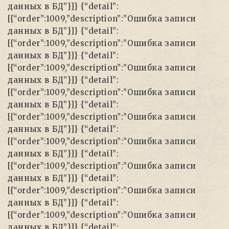
данных в БД”}]} {“detail”:
[{“order”:1009,”description”:”Ошибка записи
данных в БД”}]} {“detail”:
[{“order”:1009,”description”:”Ошибка записи
данных в БД”}]} {“detail”:
[{“order”:1009,”description”:”Ошибка записи
данных в БД”}]} {“detail”:
[{“order”:1009,”description”:”Ошибка записи
данных в БД”}]} {“detail”:
[{“order”:1009,”description”:”Ошибка записи
данных в БД”}]} {“detail”:
[{“order”:1009,”description”:”Ошибка записи
данных в БД”}]} {“detail”:
[{“order”:1009,”description”:”Ошибка записи
данных в БД”}]} {“detail”:
[{“order”:1009,”description”:”Ошибка записи
данных в БД”}]} {“detail”:
[{“order”:1009,”description”:”Ошибка записи
данных в БД”}]} {“detail”: