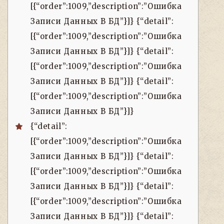
[{“order”:1009,”description”:”Ошибка
Записи Данных В БД”}]} {“detail”:
[{“order”:1009,”description”:”Ошибка
Записи Данных В БД”}]} {“detail”:
[{“order”:1009,”description”:”Ошибка
Записи Данных В БД”}]} {“detail”:
[{“order”:1009,”description”:”Ошибка
Записи Данных В БД”}]}
{“detail”:
[{“order”:1009,”description”:”Ошибка
Записи Данных В БД”}]} {“detail”:
[{“order”:1009,”description”:”Ошибка
Записи Данных В БД”}]} {“detail”:
[{“order”:1009,”description”:”Ошибка
Записи Данных В БД”}]} {“detail”: