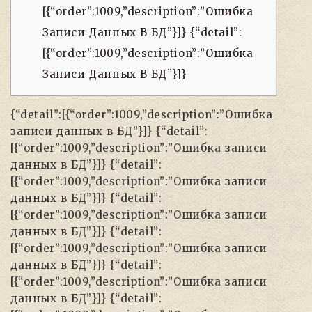
[{“order”:1009,”description”:”Ошибка
Записи Данных В БД”}]} {“detail”:
[{“order”:1009,”description”:”Ошибка
Записи Данных В БД”}]}
{“detail”:[{“order”:1009,”description”:”Ошибка
записи данных в БД”}]} {“detail”:
[{“order”:1009,”description”:”Ошибка записи
данных в БД”}]} {“detail”:
[{“order”:1009,”description”:”Ошибка записи
данных в БД”}]} {“detail”:
[{“order”:1009,”description”:”Ошибка записи
данных в БД”}]} {“detail”:
[{“order”:1009,”description”:”Ошибка записи
данных в БД”}]} {“detail”:
[{“order”:1009,”description”:”Ошибка записи
данных в БД”}]} {“detail”: