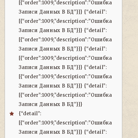
[{“order”:1009,”description”:”Ошибка
Записи Данных В БД”}]} {“detail”:
[{“order”:1009,”description”:”Ошибка
Записи Данных В БД”}]} {“detail”:
[{“order”:1009,”description”:”Ошибка
Записи Данных В БД”}]} {“detail”:
[{“order”:1009,”description”:”Ошибка
Записи Данных В БД”}]} {“detail”:
[{“order”:1009,”description”:”Ошибка
Записи Данных В БД”}]} {“detail”:
[{“order”:1009,”description”:”Ошибка
Записи Данных В БД”}]}
{“detail”:
[{“order”:1009,”description”:”Ошибка
Записи Данных В БД”}]} {“detail”: