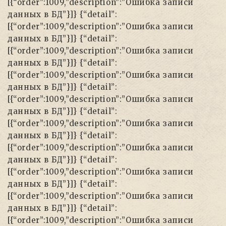
[{“order”:1009,”description”:”Ошибка записи
данных в БД”}]} {“detail”:
[{“order”:1009,”description”:”Ошибка записи
данных в БД”}]} {“detail”:
[{“order”:1009,”description”:”Ошибка записи
данных в БД”}]} {“detail”:
[{“order”:1009,”description”:”Ошибка записи
данных в БД”}]} {“detail”:
[{“order”:1009,”description”:”Ошибка записи
данных в БД”}]} {“detail”:
[{“order”:1009,”description”:”Ошибка записи
данных в БД”}]} {“detail”:
[{“order”:1009,”description”:”Ошибка записи
данных в БД”}]} {“detail”:
[{“order”:1009,”description”:”Ошибка записи
данных в БД”}]} {“detail”:
[{“order”:1009,”description”:”Ошибка записи
данных в БД”}]} {“detail”:
[{“order”:1009,”description”:”Ошибка записи