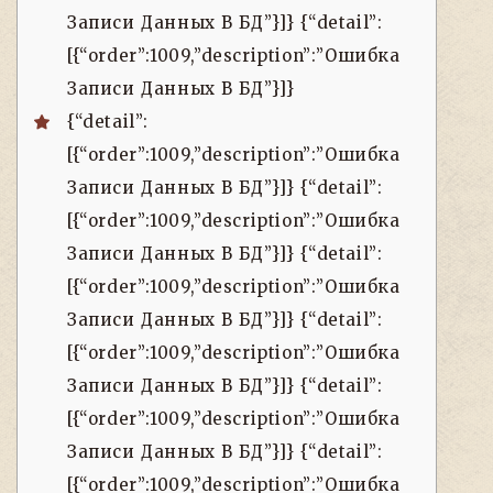
Записи Данных В БД”}]} {“detail”:
[{“order”:1009,”description”:”Ошибка
Записи Данных В БД”}]}
{“detail”:
[{“order”:1009,”description”:”Ошибка
Записи Данных В БД”}]} {“detail”:
[{“order”:1009,”description”:”Ошибка
Записи Данных В БД”}]} {“detail”:
[{“order”:1009,”description”:”Ошибка
Записи Данных В БД”}]} {“detail”:
[{“order”:1009,”description”:”Ошибка
Записи Данных В БД”}]} {“detail”:
[{“order”:1009,”description”:”Ошибка
Записи Данных В БД”}]} {“detail”:
[{“order”:1009,”description”:”Ошибка