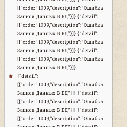
[{“order”:1009,”description”:”Ошибка
Записи Данных В БД”}]} {“detail”:
[{“order”:1009,”description”:”Ошибка
Записи Данных В БД”}]} {“detail”:
[{“order”:1009,”description”:”Ошибка
Записи Данных В БД”}]} {“detail”:
[{“order”:1009,”description”:”Ошибка
Записи Данных В БД”}]}
{“detail”:
[{“order”:1009,”description”:”Ошибка
Записи Данных В БД”}]} {“detail”:
[{“order”:1009,”description”:”Ошибка
Записи Данных В БД”}]} {“detail”:
[{“order”:1009,”description”:”Ошибка