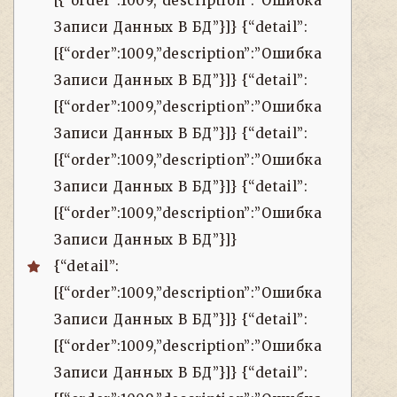
[{“order”:1009,”description”:”Ошибка
Записи Данных В БД”}]} {“detail”:
[{“order”:1009,”description”:”Ошибка
Записи Данных В БД”}]} {“detail”:
[{“order”:1009,”description”:”Ошибка
Записи Данных В БД”}]} {“detail”:
[{“order”:1009,”description”:”Ошибка
Записи Данных В БД”}]} {“detail”:
[{“order”:1009,”description”:”Ошибка
Записи Данных В БД”}]}
{“detail”:
[{“order”:1009,”description”:”Ошибка
Записи Данных В БД”}]} {“detail”:
[{“order”:1009,”description”:”Ошибка
Записи Данных В БД”}]} {“detail”: