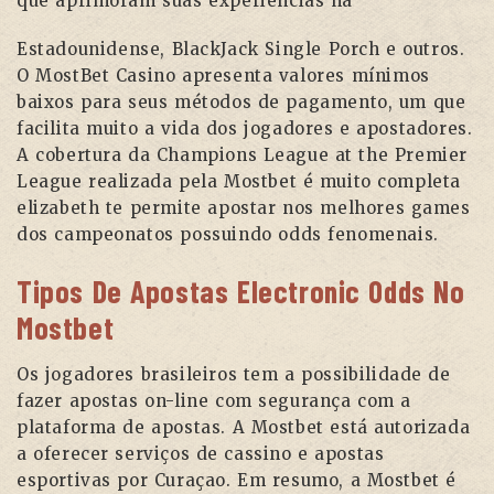
que aprimoram suas experiências na
Estadounidense, BlackJack Single Porch e outros.
O MostBet Casino apresenta valores mínimos
baixos para seus métodos de pagamento, um que
facilita muito a vida dos jogadores e apostadores.
A cobertura da Champions League at the Premier
League realizada pela Mostbet é muito completa
elizabeth te permite apostar nos melhores games
dos campeonatos possuindo odds fenomenais.
Tipos De Apostas Electronic Odds No
Mostbet
Os jogadores brasileiros tem a possibilidade de
fazer apostas on-line com segurança com a
plataforma de apostas. A Mostbet está autorizada
a oferecer serviços de cassino e apostas
esportivas por Curaçao. Em resumo, a Mostbet é