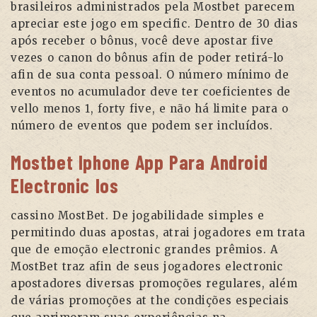
brasileiros administrados pela Mostbet parecem
apreciar este jogo em specific. Dentro de 30 dias
após receber o bônus, você deve apostar five
vezes o canon do bônus afin de poder retirá-lo
afin de sua conta pessoal. O número mínimo de
eventos no acumulador deve ter coeficientes de
vello menos 1, forty five, e não há limite para o
número de eventos que podem ser incluídos.
Mostbet Iphone App Para Android
Electronic Ios
cassino MostBet. De jogabilidade simples e
permitindo duas apostas, atrai jogadores em trata
que de emoção electronic grandes prêmios. A
MostBet traz afin de seus jogadores electronic
apostadores diversas promoções regulares, além
de várias promoções at the condições especiais