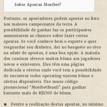
Sobre Apostas Mostbet?
Portanto, os apostadores podem apostar ao listo
nos maiores campeonatos da terra. A
possibilidade de ganhar faz os participantes
aumentarem as chances sobre fazer certas
apostas. Se você conhece bem o esporte e quer
resguardar seu dinheiro, dar no basquete ao vivo
na odaie de apostas, é uma boa opção. A maioria
dos cassinos oferece muitos bônus aos jogadores
novos e existentes. Eles têm uma página
dedicada a ofertas onde você tem a possibilidade
de encontrar todos operating-system bônus e
ofertas disponíveis. Use nosso código
promocional “MostbetBrasil” para ganhar
bastante mais de R$1700 de bônus.
Dentre a realização destas apostas, no mínimo