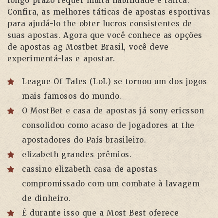
longo prazo requer muita habilidade e tática.
Confira, as melhores táticas de apostas esportivas
para ajudá-lo the obter lucros consistentes de
suas apostas. Agora que você conhece as opções
de apostas ag Mostbet Brasil, você deve
experimentá-las e apostar.
League Of Tales (LoL) se tornou um dos jogos
mais famosos do mundo.
O MostBet e casa de apostas já sony ericsson
consolidou como acaso de jogadores at the
apostadores do País brasileiro.
elizabeth grandes prêmios.
cassino elizabeth casa de apostas
compromissado com um combate à lavagem
de dinheiro.
É durante isso que a Most Best oferece