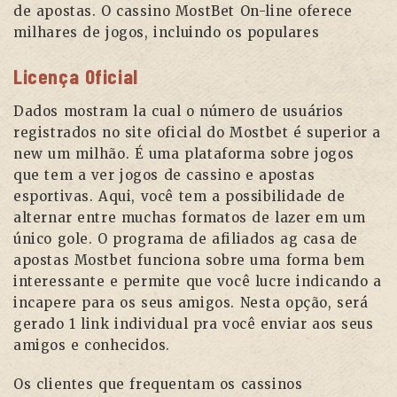
de apostas. O cassino MostBet On-line oferece
milhares de jogos, incluindo os populares
Licença Oficial
Dados mostram la cual o número de usuários
registrados no site oficial do Mostbet é superior a
new um milhão. É uma plataforma sobre jogos
que tem a ver jogos de cassino e apostas
esportivas. Aqui, você tem a possibilidade de
alternar entre muchas formatos de lazer em um
único gole. O programa de afiliados ag casa de
apostas Mostbet funciona sobre uma forma bem
interessante e permite que você lucre indicando a
incapere para os seus amigos. Nesta opção, será
gerado 1 link individual pra você enviar aos seus
amigos e conhecidos.
Os clientes que frequentam os cassinos