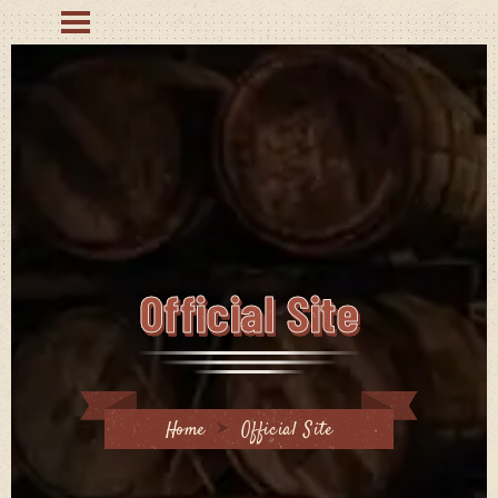
Official Site
Home
Official Site