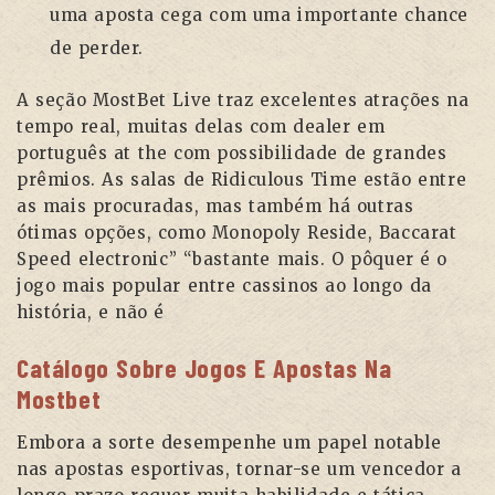
uma aposta cega com uma importante chance
de perder.
A seção MostBet Live traz excelentes atrações na
tempo real, muitas delas com dealer em
português at the com possibilidade de grandes
prêmios. As salas de Ridiculous Time estão entre
as mais procuradas, mas também há outras
ótimas opções, como Monopoly Reside, Baccarat
Speed electronic” “bastante mais. O pôquer é o
jogo mais popular entre cassinos ao longo da
história, e não é
Catálogo Sobre Jogos E Apostas Na
Mostbet
Embora a sorte desempenhe um papel notable
nas apostas esportivas, tornar-se um vencedor a