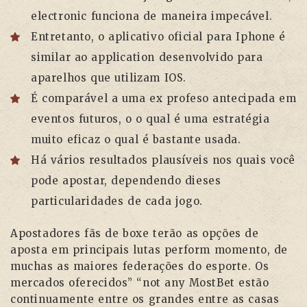
electronic funciona de maneira impecável.
Entretanto, o aplicativo oficial para Iphone é
similar ao application desenvolvido para
aparelhos que utilizam IOS.
É comparável a uma ex profeso antecipada em
eventos futuros, o o qual é uma estratégia
muito eficaz o qual é bastante usada.
Há vários resultados plausíveis nos quais você
pode apostar, dependendo dieses
particularidades de cada jogo.
Apostadores fãs de boxe terão as opções de
aposta em principais lutas perform momento, de
muchas as maiores federações do esporte. Os
mercados oferecidos” “not any MostBet estão
continuamente entre os grandes entre as casas