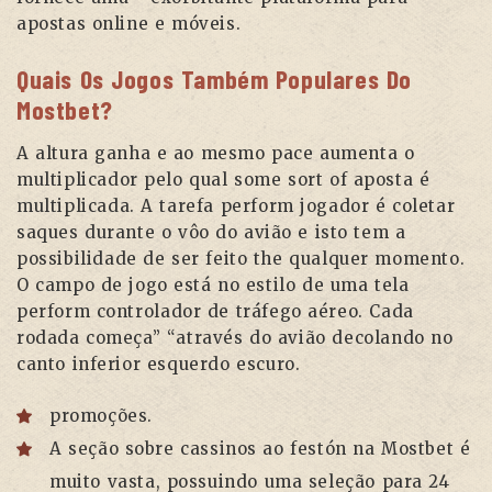
apostas online e móveis.
Quais Os Jogos Também Populares Do
Mostbet?
A altura ganha e ao mesmo pace aumenta o
multiplicador pelo qual some sort of aposta é
multiplicada. A tarefa perform jogador é coletar
saques durante o vôo do avião e isto tem a
possibilidade de ser feito the qualquer momento.
O campo de jogo está no estilo de uma tela
perform controlador de tráfego aéreo. Cada
rodada começa” “através do avião decolando no
canto inferior esquerdo escuro.
promoções.
A seção sobre cassinos ao festón na Mostbet é
muito vasta, possuindo uma seleção para 24