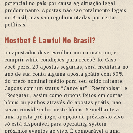
potencial no país por causa ag situação legal
predominante. Apostas não são totalmente legais
no Brasil, mas são regulamentadas por certas
políticas.
Mostbet É Lawful No Brasil?
ou apostador deve escolher um ou mais um, e
cumprir while condições para recebê-lo. Caso
você perca 20 apostas seguidas, será creditada no
ano de sua conta alguma aposta grátis com 50%
do preço nominal médio para seu saldo faltante.
Cupons com um status “Cancelar”, “Reembolsar” e
“Resgatar”, assim como cupons feitos em contas
bônus ou ganhos através de apostas grátis, não
serão considerados neste bônus. Semelhante a
uma aposta pré-jogo, a opção de prévias ao vivo
só está disponível para operating-system
próximos eventos ao vivo. É comparável a uma