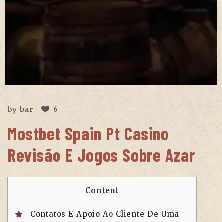
by
bar
6
Mostbet Spain Pt Casino
Revisão E Jogos Sobre Azar
Content
Contatos E Apoio Ao Cliente De Uma