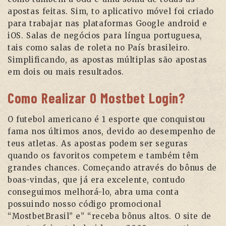
apostas feitas. Sim, to aplicativo móvel foi criado
para trabajar nas plataformas Google android e
iOS. Salas de negócios para língua portuguesa,
tais como salas de roleta no País brasileiro.
Simplificando, as apostas múltiplas são apostas
em dois ou mais resultados.
Como Realizar O Mostbet Login?
O futebol americano é 1 esporte que conquistou
fama nos últimos anos, devido ao desempenho de
teus atletas. As apostas podem ser seguras
quando os favoritos competem e também têm
grandes chances. Começando através do bônus de
boas-vindas, que já era excelente, contudo
conseguimos melhorá-lo, abra uma conta
possuindo nosso código promocional
“MostbetBrasil” e” “receba bônus altos. O site de