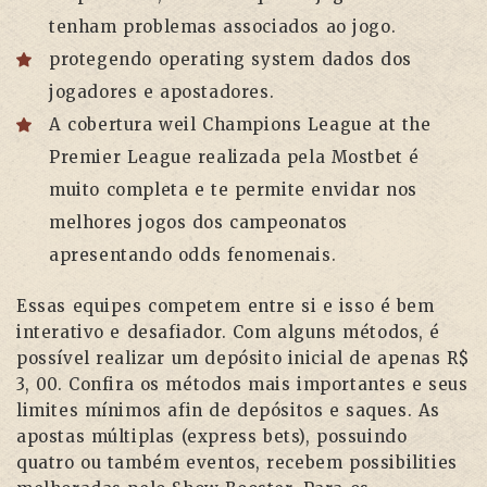
tenham problemas associados ao jogo.
protegendo operating system dados dos
jogadores e apostadores.
A cobertura weil Champions League at the
Premier League realizada pela Mostbet é
muito completa e te permite envidar nos
melhores jogos dos campeonatos
apresentando odds fenomenais.
Essas equipes competem entre si e isso é bem
interativo e desafiador. Com alguns métodos, é
possível realizar um depósito inicial de apenas R$
3, 00. Confira os métodos mais importantes e seus
limites mínimos afin de depósitos e saques. As
apostas múltiplas (express bets), possuindo
quatro ou também eventos, recebem possibilities