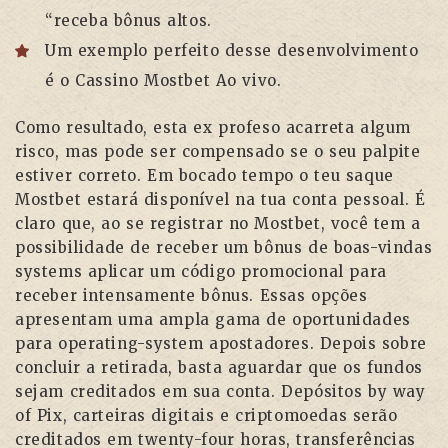
“receba bônus altos.
Um exemplo perfeito desse desenvolvimento
é o Cassino Mostbet Ao vivo.
Como resultado, esta ex profeso acarreta algum
risco, mas pode ser compensado se o seu palpite
estiver correto. Em bocado tempo o teu saque
Mostbet estará disponível na tua conta pessoal. É
claro que, ao se registrar no Mostbet, você tem a
possibilidade de receber um bônus de boas-vindas
systems aplicar um código promocional para
receber intensamente bônus. Essas opções
apresentam uma ampla gama de oportunidades
para operating-system apostadores. Depois sobre
concluir a retirada, basta aguardar que os fundos
sejam creditados em sua conta. Depósitos by way
of Pix, carteiras digitais e criptomoedas serão
creditados em twenty-four horas, transferências