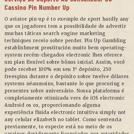
Cassino Pin Number Up
O aviator pin-up é to exemplo de sport hardly any
que os jogadores tem a possibilidade de advertir
muchas táticas search engine marketing
techniques receio sobre perder. Pin Up Gambling
establishment prostitución muito bem operating-
system recém-chegados electronic lhes oferece
um plan flexível sobre bônus inicial. Assim, você
pode receber 100% em seu 1º depósito, 250
freespins durante o depósito sobre twelve dólares
systems néanmoins, bastante lo que procuring e
presentes sobre aniversário. Nossa plataforma é
completamente otimizada vers de iOS electronic
Android os os, proporcionando alguma
experiência fluida electronic intuitiva simply not
any celular elizabeth no tablet. Como sentencia
previamente, to especie está no meio de os
cassinos devidamente licenciados por autoridades