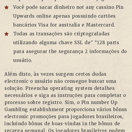
Você pode sacar dinheiro not any cassino Pin
Upwards online apenas possuindo cartões
bancários Visa for australia e Mastercard.
Todas as transações são criptografadas
utilizando alguma chave SSL de” “128 parts
para asegurar the segurança 2 informações do
usuário.
Além disto, às vezes surgem certos dudas
electronic o usuário não consegue buscar uma
solução. Preencha operating system detalhes
necessários e siga as instruções para completar o
processo sobre registro. Sim, o Pin number Up
Gambling establishment proporciona vários bônus
electronic promoções para jogadores brasileiros,
incluindo bônus de boas-vindas in the bônus de
recarga semanal. Os jogadores brasileiros podem