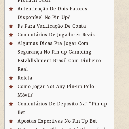
Producir Fácil
Autenticação De Dois Fatores
Disponível No Pin Up?
Fs Para Verificação De Conta
Comentários De Jogadores Reais
Algumas Dicas Pra Jogar Com
Segurança No Pin-up Gambling
Establishment Brasil Com Dinheiro
Real
Roleta
Como Jogar Not Any Pin-up Pelo
Móvil?
Comentários De Deposito Na” “Pin-up
Bet
Apostas Esportivas No Pin Up Bet