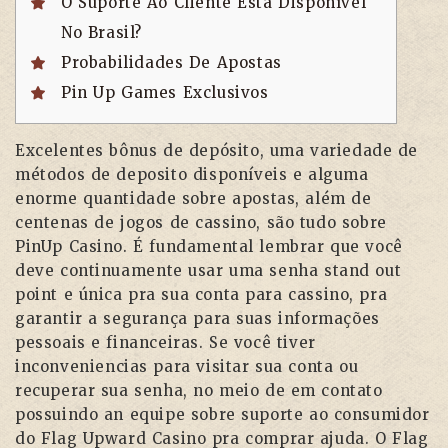
O Suporte Ao Cliente Está Disponível
No Brasil?
Probabilidades De Apostas
Pin Up Games Exclusivos
Excelentes bônus de depósito, uma variedade de
métodos de deposito disponíveis e alguma
enorme quantidade sobre apostas, além de
centenas de jogos de cassino, são tudo sobre
PinUp Casino. É fundamental lembrar que você
deve continuamente usar uma senha stand out
point e única pra sua conta para cassino, pra
garantir a segurança para suas informações
pessoais e financeiras. Se você tiver
inconveniencias para visitar sua conta ou
recuperar sua senha, no meio de em contato
possuindo an equipe sobre suporte ao consumidor
do Flag Upward Casino pra comprar ajuda. O Flag