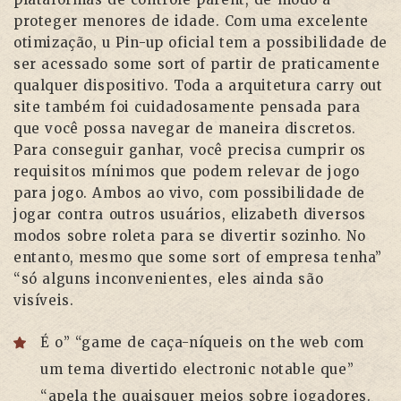
proteger menores de idade. Com uma excelente
otimização, u Pin-up oficial tem a possibilidade de
ser acessado some sort of partir de praticamente
qualquer dispositivo. Toda a arquitetura carry out
site também foi cuidadosamente pensada para
que você possa navegar de maneira discretos.
Para conseguir ganhar, você precisa cumprir os
requisitos mínimos que podem relevar de jogo
para jogo. Ambos ao vivo, com possibilidade de
jogar contra outros usuários, elizabeth diversos
modos sobre roleta para se divertir sozinho. No
entanto, mesmo que some sort of empresa tenha”
“só alguns inconvenientes, eles ainda são
visíveis.
É o” “game de caça-níqueis on the web com
um tema divertido electronic notable que”
“apela the quaisquer meios sobre jogadores.