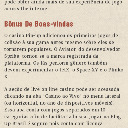
pode obter ainda mais de sua experiência de jogo
across the internet.
Bônus De Boas-vindas
O casino Pin-up adicionou os primeiros jogos de
colisão à sua gama antes mesmo sobre eles se
tornarem populares. O Aviator, do desenvolvedor
Spribe, tornou-se a marca registrada da
plataforma. Os fãs perform gênero também
devem experimentar o JetX, o Space XY e o Plinko
X.
A seção de live on line casino pode ser acessada
clicando na aba “Casino ao Vivo” no menu lateral
(ou horizontal, no ano de dispositivos móveis).
Essa aba conta com jogos separados em 10
categorias afin de facilitar a busca. Jogar na Flag
Up Brasil é seguro pois conta com licença