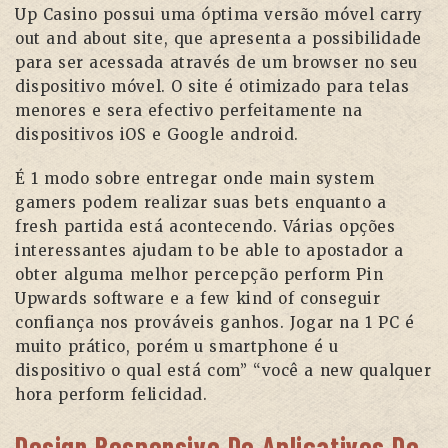
Up Casino possui uma óptima versão móvel carry
out and about site, que apresenta a possibilidade
para ser acessada através de um browser no seu
dispositivo móvel. O site é otimizado para telas
menores e sera efectivo perfeitamente na
dispositivos iOS e Google android.
É 1 modo sobre entregar onde main system
gamers podem realizar suas bets enquanto a
fresh partida está acontecendo. Várias opções
interessantes ajudam to be able to apostador a
obter alguma melhor percepção perform Pin
Upwards software e a few kind of conseguir
confiança nos prováveis ganhos. Jogar na 1 PC é
muito prático, porém u smartphone é u
dispositivo o qual está com” “você a new qualquer
hora perform felicidad.
Design Responsivo De Aplicativos De