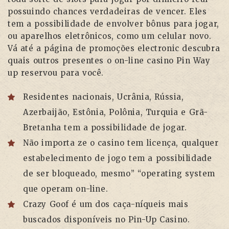
possuindo chances verdadeiras de vencer. Eles
tem a possibilidade de envolver bônus para jogar,
ou aparelhos eletrônicos, como um celular novo.
Vá até a página de promoções electronic descubra
quais outros presentes o on-line casino Pin Way
up reservou para você.
Residentes nacionais, Ucrânia, Rússia,
Azerbaijão, Estônia, Polônia, Turquia e Grã-
Bretanha tem a possibilidade de jogar.
Não importa ze o casino tem licença, qualquer
estabelecimento de jogo tem a possibilidade
de ser bloqueado, mesmo” “operating system
que operam on-line.
Crazy Goof é um dos caça-níqueis mais
buscados disponíveis no Pin-Up Casino.