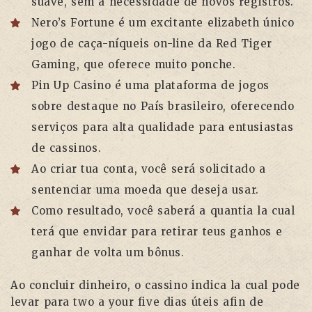
suave, sem a necessidade de novos registros.
Nero’s Fortune é um excitante elizabeth único
jogo de caça-níqueis on-line da Red Tiger
Gaming, que oferece muito ponche.
Pin Up Casino é uma plataforma de jogos
sobre destaque no País brasileiro, oferecendo
serviços para alta qualidade para entusiastas
de cassinos.
Ao criar tua conta, você será solicitado a
sentenciar uma moeda que deseja usar.
Como resultado, você saberá a quantia la cual
terá que envidar para retirar teus ganhos e
ganhar de volta um bônus.
Ao concluir dinheiro, o cassino indica la cual pode
levar para two a your five dias úteis afin de