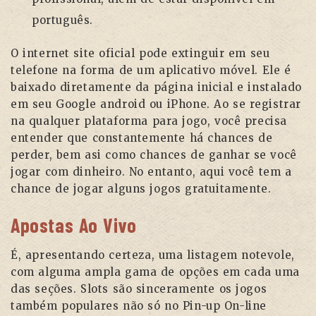
português.
O internet site oficial pode extinguir em seu
telefone na forma de um aplicativo móvel. Ele é
baixado diretamente da página inicial e instalado
em seu Google android ou iPhone. Ao se registrar
na qualquer plataforma para jogo, você precisa
entender que constantemente há chances de
perder, bem asi como chances de ganhar se você
jogar com dinheiro. No entanto, aqui você tem a
chance de jogar alguns jogos gratuitamente.
Apostas Ao Vivo
É, apresentando certeza, uma listagem notevole,
com alguma ampla gama de opções em cada uma
das seções. Slots são sinceramente os jogos
também populares não só no Pin-up On-line