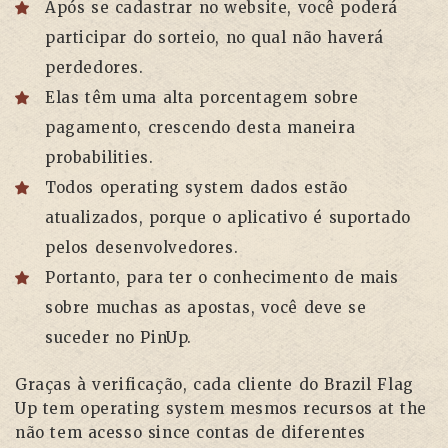
Após se cadastrar no website, você poderá
participar do sorteio, no qual não haverá
perdedores.
Elas têm uma alta porcentagem sobre
pagamento, crescendo desta maneira
probabilities.
Todos operating system dados estão
atualizados, porque o aplicativo é suportado
pelos desenvolvedores.
Portanto, para ter o conhecimento de mais
sobre muchas as apostas, você deve se
suceder no PinUp.
Graças à verificação, cada cliente do Brazil Flag
Up tem operating system mesmos recursos at the
não tem acesso since contas de diferentes