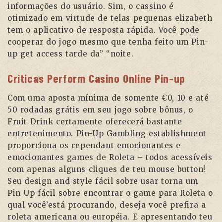
informações do usuário. Sim, o cassino é
otimizado em virtude de telas pequenas elizabeth
tem o aplicativo de resposta rápida. Você pode
cooperar do jogo mesmo que tenha feito um Pin-
up get access tarde da” “noite.
Críticas Perform Casino Online Pin-up
Com uma aposta mínima de somente €0, 10 e até
50 rodadas grátis em seu jogo sobre bônus, o
Fruit Drink certamente oferecerá bastante
entretenimento. Pin-Up Gambling establishment
proporciona os cependant emocionantes e
emocionantes games de Roleta – todos acessíveis
com apenas alguns cliques de teu mouse button!
Seu design and style fácil sobre usar torna um
Pin-Up fácil sobre encontrar o game para Roleta o
qual você’está procurando, deseja você prefira a
roleta americana ou européia. E apresentando teu