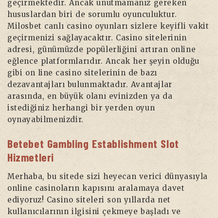
geçirmektedir. Ancak unutmamanız gereken
hususlardan biri de sorumlu oyunculuktur.
Milosbet canlı casino oyunları sizlere keyifli vakit
geçirmenizi sağlayacaktır. Casino sitelerinin
adresi, günümüzde popülerliğini artıran online
eğlence platformlarıdır. Ancak her şeyin olduğu
gibi on line casino sitelerinin de bazı
dezavantajları bulunmaktadır. Avantajlar
arasında, en büyük olanı evinizden ya da
istediğiniz herhangi bir yerden oyun
oynayabilmenizdir.
Betebet Gambling Establishment Slot
Hizmetleri
Merhaba, bu sitede sizi heyecan verici dünyasıyla
online casinoların kapısını aralamaya davet
ediyoruz! Casino siteleri son yıllarda net
kullanıcılarının ilgisini çekmeye başladı ve