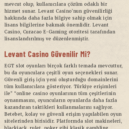
mevcut olup, kullanıcılara çözüm odaklı bir
hizmet sunar. Levant Casino’nun güvenilirliği
hakkında daha fazla bilgiye sahip olmak için
lisans bilgilerine bakmak önemlidir. Levant
Casino, Curacao E-Gaming otoritesi tarafından
lisanslandırılmış ve düzenlenmiştir.
Levant Casino Güvenilir Mi?
EGT slot oyunları birçok farklı temada mevcuttur,
bu da oyunculara çeşitli oyun seçenekleri sunar.
Güvenli giriş için yeni oluşturduğu domainlerini
tüm kullanıcılara gösteriyor. Türkiye erişimleri
ile” “online casino oyunlarının tüm çeşitlerinin
oynanmasını, oyuncuların oyunlarda daha fazla
kazandıran taktikleri kullanmalarını sağlıyor.
Betebet, kolay ve güvenli erişim yapılabilen oyun
sitelerinden birisidir. Platformda slot makineleri,
blackjack, rulet, poker gibi klasik gambling