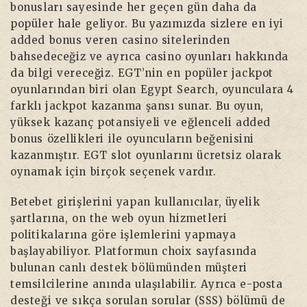
bonusları sayesinde her geçen gün daha da
popüler hale geliyor. Bu yazımızda sizlere en iyi
added bonus veren casino sitelerinden
bahsedeceğiz ve ayrıca casino oyunları hakkında
da bilgi vereceğiz. EGT’nin en popüler jackpot
oyunlarından biri olan Egypt Search, oyunculara 4
farklı jackpot kazanma şansı sunar. Bu oyun,
yüksek kazanç potansiyeli ve eğlenceli added
bonus özellikleri ile oyuncuların beğenisini
kazanmıştır. EGT slot oyunlarını ücretsiz olarak
oynamak için birçok seçenek vardır.
Betebet girişlerini yapan kullanıcılar, üyelik
şartlarına, on the web oyun hizmetleri
politikalarına göre işlemlerini yapmaya
başlayabiliyor. Platformun choix sayfasında
bulunan canlı destek bölümünden müşteri
temsilcilerine anında ulaşılabilir. Ayrıca e-posta
desteği ve sıkça sorulan sorular (SSS) bölümü de