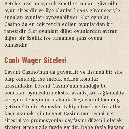
Betebet casino oyun hizmetleri sunan, güvenilir
oyun sitesidir ve üye olanlar lisans güvencesiyle
sunulan oyunları oynayabiliyor. Slot oyunlar
Casino da en çok tercih edilen oyunlardan bir
tanesidir. Slot oyunları diğer oyunlardan ayıran
diğer bir özellik ise tamamen şans oyunu
olmasıdır.
Canlı Wager Siteleri
Levant Casino’nun da güvenilir ve lisanslı bir site
olup olmadığı ise merak edilen konular
arasındadır. Levant Casino’nun sunduğu bu
bonuslar, oyunculara ekstra avantajlar sağlamakta
ve oyun deneyimini daha da heyecanlı blooming
getirmektedir. Bonusları takip etmek ve fırsatları
kaçırmamak için Levant Casino’nun resmi net
sitesini ve promosyonlar sayfasını düzenli olarak
ziyaret etmenizde fayda vardır. Daha fazla kazanç