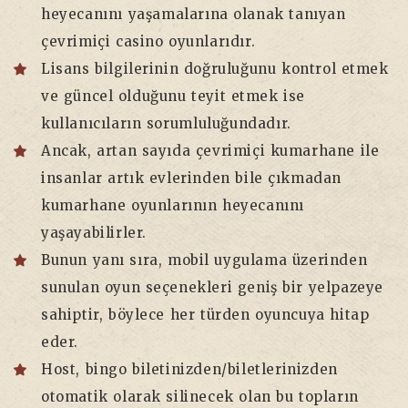
heyecanını yaşamalarına olanak tanıyan
çevrimiçi casino oyunlarıdır.
Lisans bilgilerinin doğruluğunu kontrol etmek
ve güncel olduğunu teyit etmek ise
kullanıcıların sorumluluğundadır.
Ancak, artan sayıda çevrimiçi kumarhane ile
insanlar artık evlerinden bile çıkmadan
kumarhane oyunlarının heyecanını
yaşayabilirler.
Bunun yanı sıra, mobil uygulama üzerinden
sunulan oyun seçenekleri geniş bir yelpazeye
sahiptir, böylece her türden oyuncuya hitap
eder.
Host, bingo biletinizden/biletlerinizden
otomatik olarak silinecek olan bu topların