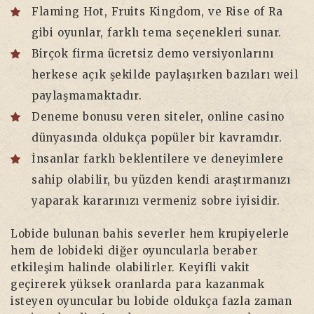
Flaming Hot, Fruits Kingdom, ve Rise of Ra
gibi oyunlar, farklı tema seçenekleri sunar.
Birçok firma ücretsiz demo versiyonlarını
herkese açık şekilde paylaşırken bazıları weil
paylaşmamaktadır.
Deneme bonusu veren siteler, online casino
dünyasında oldukça popüler bir kavramdır.
İnsanlar farklı beklentilere ve deneyimlere
sahip olabilir, bu yüzden kendi araştırmanızı
yaparak kararınızı vermeniz sobre iyisidir.
Lobide bulunan bahis severler hem krupiyelerle
hem de lobideki diğer oyuncularla beraber
etkileşim halinde olabilirler. Keyifli vakit
geçirerek yüksek oranlarda para kazanmak
isteyen oyuncular bu lobide oldukça fazla zaman