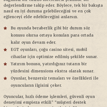
değerlendirme takip eder. Böylece, tek bir bakışta
nasıl en iyi duruma gelebileceğini ve en çok
eğlenceyi elde edebileceğini anlarsın.
Bu oyunda beraberlik gibi bir durum söz
konusu olursa ortaya konulan para ortada
kalır oyun devam eder.
EGT oyunları, çoğu casino sitesi, mobil
cihazlar için optimize edilmiş şekilde sunar.
Yatırım bonusu, yatırdığınız tutarın bir
yüzdesini dimensions ekstra olarak sunar.
Oyunlar, benzersiz temaları ve özellikleri ile
oyuncuların ilgisini çeker.
Oyuncular, hızlı ödeme işlemleri, güvenli oyun
deneyimi empieza etkili” “müşteri destek