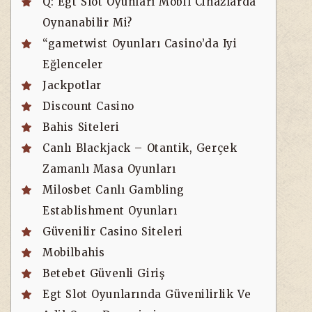
Q: Egt Slot Oyunları Mobil Cihazlarda
Oynanabilir Mi?
“gametwist Oyunları Casino’da Iyi
Eğlenceler
Jackpotlar
Discount Casino
Bahis Siteleri
Canlı Blackjack – Otantik, Gerçek
Zamanlı Masa Oyunları
Milosbet Canlı Gambling
Establishment Oyunları
Güvenilir Casino Siteleri
Mobilbahis
Betebet Güvenli Giriş
Egt Slot Oyunlarında Güvenilirlik Ve