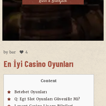
Rulet & Blackjack
by
bar
4
En İyi Casino Oyunları
Content
Betebet Oyunları
Q: Egt Slot Oyunları Güvenilir Mi?