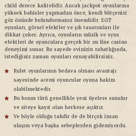
child derece kalitelidir. Ancak jackpot oyunlarına
yüksek bahisler yapmadan önce, kendi bütçenizi
göz önünde bulundurmanız önemlidir. EGT
oyunları, görsel efektler ve şık tasarımları ile
dikkat çeker. Ayrıca, oyunların müzik ve syns
efektleri de oyunculara gerçek bir on line casino
deneyimi sunar. Bu sayede evinizin rahatlığında,
istediğiniz zaman oyunları oynayabilirsiniz.
Rulet oyunlarının bedava olması avantajı
sayesinde acemi oyuncular oyuna hakim
olabilmektedir.
Bu bonus türü genellikle yeni üyelere sunulur
ve siteye kayıt olan herkese açıktır.
Ve böyle olduğu takdir de de birçok insan
ulaşım veya başka sebeplerden gidemiyordu.