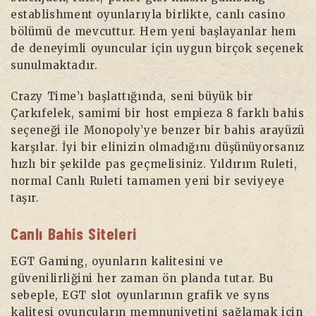
establishment oyunlarıyla birlikte, canlı casino
bölümü de mevcuttur. Hem yeni başlayanlar hem
de deneyimli oyuncular için uygun birçok seçenek
sunulmaktadır.
Crazy Time’ı başlattığında, seni büyük bir
Çarkıfelek, samimi bir host empieza 8 farklı bahis
seçeneği ile Monopoly’ye benzer bir bahis arayüzü
karşılar. İyi bir elinizin olmadığını düşünüyorsanız
hızlı bir şekilde pas geçmelisiniz. Yıldırım Ruleti,
normal Canlı Ruleti tamamen yeni bir seviyeye
taşır.
Canlı Bahis Siteleri
EGT Gaming, oyunların kalitesini ve
güvenilirliğini her zaman ön planda tutar. Bu
sebeple, EGT slot oyunlarının grafik ve syns
kalitesi oyuncuların memnuniyetini sağlamak için