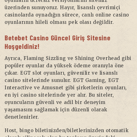
oyunların ücretsiz versiyonlarını sitemiz
üzerinden sunuyoruz. Hayır, lisanslı çevrimiçi
casinolarda oynadığın sürece, canlı online casino
oyunlarının hileli olması pek olası değildir.
Betebet Casino Güncel Giriş Sitesine
Hoşgeldiniz!
Ayrıca, Flaming Sizzling ve Shining Overhead gibi
popüler oyunlar da yüksek ödeme oranıyla öne
çıkar. EGT slot oyunları, güvenilir ve lisanslı
casino sitelerinde sunulur. EGT Gaming, EGT
Interactive ve Amusnet gibi şirketlerin oyunları,
en iyi casino sitelerinde yer alır. Bu siteler,
oyuncuların güvenli ve adil bir deneyim
yaşamasını sağlamak için düzenli olarak
denetlenirler.
Host, bingo biletinizden/biletlerinizden otomatik