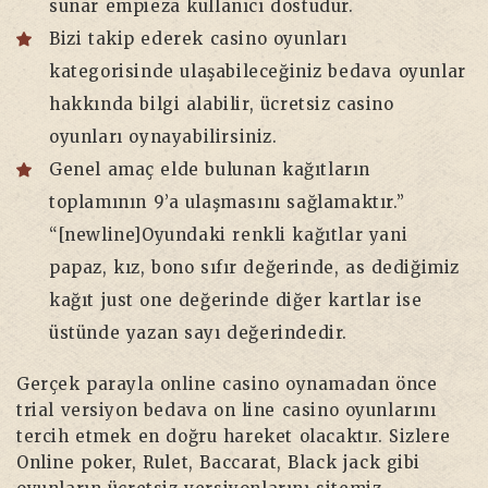
sunar empieza kullanıcı dostudur.
Bizi takip ederek casino oyunları
kategorisinde ulaşabileceğiniz bedava oyunlar
hakkında bilgi alabilir, ücretsiz casino
oyunları oynayabilirsiniz.
Genel amaç elde bulunan kağıtların
toplamının 9’a ulaşmasını sağlamaktır.”
“[newline]Oyundaki renkli kağıtlar yani
papaz, kız, bono sıfır değerinde, as dediğimiz
kağıt just one değerinde diğer kartlar ise
üstünde yazan sayı değerindedir.
Gerçek parayla online casino oynamadan önce
trial versiyon bedava on line casino oyunlarını
tercih etmek en doğru hareket olacaktır. Sizlere
Online poker, Rulet, Baccarat, Black jack gibi