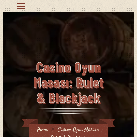
Casino Oyun
Masası: Rulet
& Blackjack
Home
Casino Oyun Masası: