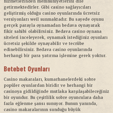
hizmetlerinden memnuniyetlerini dile
getirmektedirler. Gibi casino sağlayıcıları
geliştirmiş olduğu casino oyunlarında ücretsiz
versiyonları weil sunmaktadır. Bu sayede oyunu
gerçek parayla oynamadan bedava oynayarak
fikir sahibi olabilirsiniz. Bedava casino oynana
siteleri inceleyerek, oynamak istediğiniz oyunları
ücretsiz şekilde oynayabilir ve tecrübe
edinebilirsiniz. Bedava casino oyunlarında
herhangi bir para yatırma işlemine gerek yoktur.
Betebet Oyunları
Casino makaraları, kumarhanelerdeki sobre
popüler oyunlardan biridir ve herhangi bir
casinoya gidildiğinde mutlaka karşılaşabileceğiniz
bir oyundur. Bu çeşitlilik sobre oyunculara daha
fazla eğlenme şansı sunuyor. Bunun yanında,
casino makaralarının sunduğu büyük