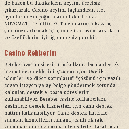
de bazen bu dakikaların keyfini ücretsiz
çıkartarak. Casino keyfini taçlandıran slot
oyunlarımızın çoğu, alanın lider firması
NOVOMATIC’e aittir. EGT oyunlarında kazanç
şansınızı artırmak için, öncelikle oyun kurallarını
ve özelliklerini iyi öğrenmeniz gerekir.
Casino Rehberim
Betebet casino sitesi, tüm kullanıcılarına destek
hizmet seçeneklerini 7/24 sunuyor. Üyelik
işlemleri ve diğer sorunların” “çözümü için yazılı
cevap isteyen ya ag belge göndermek zorunda
kalanlar, destek e-posta adreslerini
kullanabiliyor. Betebet casino kullanıcıları,
kesintisiz destek hizmetleri için canlı destek
hattını kullanabiliyor. Canlı destek hattı ile
sunulan hizmetlerin tamamı, canlı olarak
sunuluyor empieza uzman temsilciler tarafından