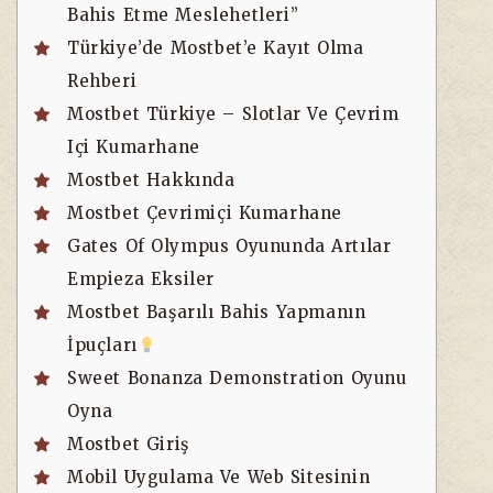
Bahis Etme Meslehetleri”
Türkiye’de Mostbet’e Kayıt Olma
Rehberi
Mostbet Türkiye – Slotlar Ve Çevrim
Içi Kumarhane
Mostbet Hakkında
Mostbet Çevrimiçi Kumarhane
Gates Of Olympus Oyununda Artılar
Empieza Eksiler
Mostbet Başarılı Bahis Yapmanın
İpuçları
Sweet Bonanza Demonstration Oyunu
Oyna
Mostbet Giriş
Mobil Uygulama Ve Web Sitesinin