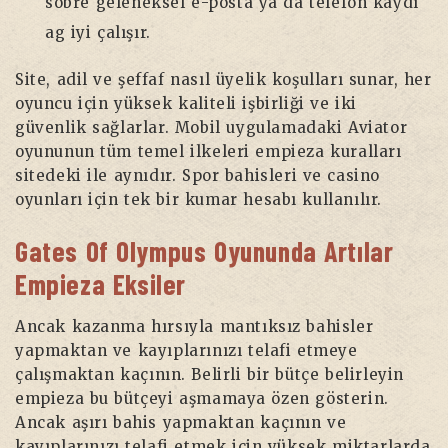
sobre geleneksel e-posta ya da telefon kaydı
ag iyi çalışır.
Site, adil ve şeffaf nasıl üyelik koşulları sunar, her
oyuncu için yüksek kaliteli işbirliği ve iki
güvenlik sağlarlar. Mobil uygulamadaki Aviator
oyununun tüm temel ilkeleri empieza kuralları
sitedeki ile aynıdır. Spor bahisleri ve casino
oyunları için tek bir kumar hesabı kullanılır.
Gates Of Olympus Oyununda Artılar
Empieza Eksiler
Ancak kazanma hırsıyla mantıksız bahisler
yapmaktan ve kayıplarınızı telafi etmeye
çalışmaktan kaçının. Belirli bir bütçe belirleyin
empieza bu bütçeyi aşmamaya özen gösterin.
Ancak aşırı bahis yapmaktan kaçının ve
kayıplarınızı telafi etmek için yüksek miktarlarda