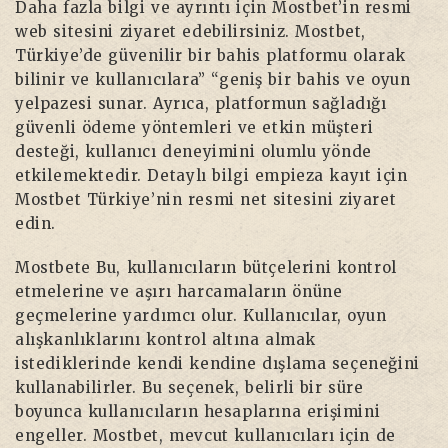
Daha fazla bilgi ve ayrıntı için Mostbet’in resmi
web sitesini ziyaret edebilirsiniz. Mostbet,
Türkiye’de güvenilir bir bahis platformu olarak
bilinir ve kullanıcılara” “geniş bir bahis ve oyun
yelpazesi sunar. Ayrıca, platformun sağladığı
güvenli ödeme yöntemleri ve etkin müşteri
desteği, kullanıcı deneyimini olumlu yönde
etkilemektedir. Detaylı bilgi empieza kayıt için
Mostbet Türkiye’nin resmi net sitesini ziyaret
edin.
Mostbete Bu, kullanıcıların bütçelerini kontrol
etmelerine ve aşırı harcamaların önüne
geçmelerine yardımcı olur. Kullanıcılar, oyun
alışkanlıklarını kontrol altına almak
istediklerinde kendi kendine dışlama seçeneğini
kullanabilirler. Bu seçenek, belirli bir süre
boyunca kullanıcıların hesaplarına erişimini
engeller. Mostbet, mevcut kullanıcıları için de