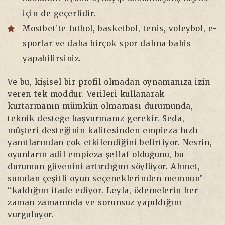
için de geçerlidir.
Mostbet’te futbol, basketbol, tenis, voleybol, e-
sporlar ve daha birçok spor dalına bahis
yapabilirsiniz.
Ve bu, kişisel bir profil olmadan oynamanıza izin
veren tek moddur. Verileri kullanarak
kurtarmanın mümkün olmaması durumunda,
teknik desteğe başvurmanız gerekir. Seda,
müşteri desteğinin kalitesinden empieza hızlı
yanıtlarından çok etkilendiğini belirtiyor. Nesrin,
oyunların adil empieza şeffaf olduğunu, bu
durumun güvenini artırdığını söylüyor. Ahmet,
sunulan çeşitli oyun seçeneklerinden memnun”
“kaldığını ifade ediyor. Leyla, ödemelerin her
zaman zamanında ve sorunsuz yapıldığını
vurguluyor.