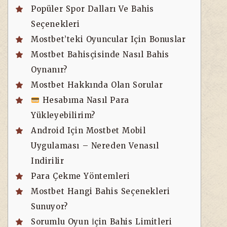
Popüler Spor Dalları Ve Bahis
Seçenekleri
Mostbet’teki Oyuncular Için Bonuslar
Mostbet Bahisçisinde Nasıl Bahis
Oynanır?
Mostbet Hakkında Olan Sorular
Hesabıma Nasıl Para
Yükleyebilirim?
Android Için Mostbet Mobil
Uygulaması – Nereden Venasıl
Indirilir
Para Çekme Yöntemleri
Mostbet Hangi Bahis Seçenekleri
Sunuyor?
Sorumlu Oyun İçin Bahis Limitleri