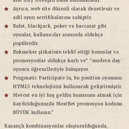
and fifty freespin daha sunmaktadır.
Ayrıca, web site düzenli olarak denetlenir ve
adil oyun sertifikalarına sahiptir.
Rulet, blackjack, poker ve baccarat gibi
oyunlar, kullanıcılar arasında oldukça
popülerdir.
Bukmeker şirkətinin teklif ettiği bonuslar və
promosyonlar oldukça karlı ve” “modern day
oyuncu öğrencileriyle buluşuyor.
Pragmatic Participate in, bu position oyununu
HTML5 teknolojisini kullanarak geliştirmiştir.
Mevcut en iyi hoş geldin bonusunu almak için
kaydolduğunuzda MostBet promosyon kodunu
BÜYÜK kullanın.”
Kazançlı kombinasyonlar oluşturulduğunda,