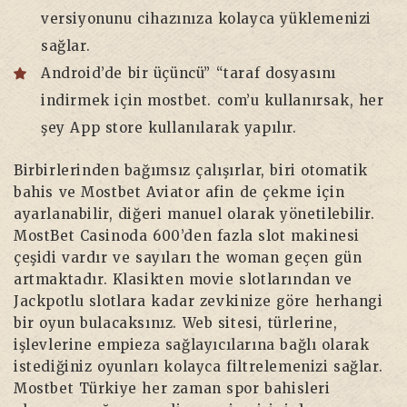
versiyonunu cihazınıza kolayca yüklemenizi
sağlar.
Android’de bir üçüncü” “taraf dosyasını
indirmek için mostbet. com’u kullanırsak, her
şey App store kullanılarak yapılır.
Birbirlerinden bağımsız çalışırlar, biri otomatik
bahis ve Mostbet Aviator afin de çekme için
ayarlanabilir, diğeri manuel olarak yönetilebilir.
MostBet Casinoda 600’den fazla slot makinesi
çeşidi vardır ve sayıları the woman geçen gün
artmaktadır. Klasikten movie slotlarından ve
Jackpotlu slotlara kadar zevkinize göre herhangi
bir oyun bulacaksınız. Web sitesi, türlerine,
işlevlerine empieza sağlayıcılarına bağlı olarak
istediğiniz oyunları kolayca filtrelemenizi sağlar.
Mostbet Türkiye her zaman spor bahisleri