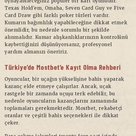
oynayabileceğiniz popüler bir kart oyunudur.
Texas Hold’em, Omaha, Seven Card Guy ve Five
Card Draw gibi farklı poker türleri vardır.
Kumarın bağımlılık yapabileceğine dikkat etmek
önemlidir, bu nedenle sorumlu bir şekilde
alınmalıdır. Kumar alışkanlıklarınızın kontrolünü
kaybettiğinizi düşünüyorsanız, profesyonel
yardım almanızı öneririz.
Türkiye’de Mostbet’e Kayıt Olma Rehberi
Oyuncular, bir uçağın yükselişine bahis yaparak
kazanç elde etmeye çalışırlar. Ancak, uçak
rastgele bir zamanda uçuşu terk edebilir, bu
nedenle oyuncuların kazançlarını zamanında
toplamaları gerekmektedir. Mostbet, rekabetçi
oranlar ve çeşitli bahis seçenekleri ile dikkat
çeker.