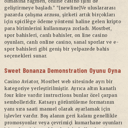
olmasına rağmen, online casino işini de
geliştirmeye başladı.” “[newline]Ve uluslararası
pazarda çalışma arzusu, şirketi artık birçokları
için spicilège ödeme yöntemi haline gelen kripto
para birimlerini kullanmaya zorladı. Mostbet,
spor bahisleri, canlı bahisler, on line casino
oyunları, canlı online casino, sanal sporlar ve e-
spor bahisleri gibi geniş bir yelpazede bahis
seçenekleri sunar.
Sweet Bonanza Demonstration Oyunu Oyna
Casino Aviator, Mostbet web sitesinde ayrı bir
kategoriye yerleştirilmiştir. Ayrıca altın kanatlı
four küre vardır instructions bunlar özel çarpan
sembolleridir. Katsayı görüntüleme formatının
yanı sıra saati manuel olarak ayarlamak için
işlevler vardır. Boş alanın geri kalanı genellikle
promosyonlar veya çevrimiçi kumarhane oyunları