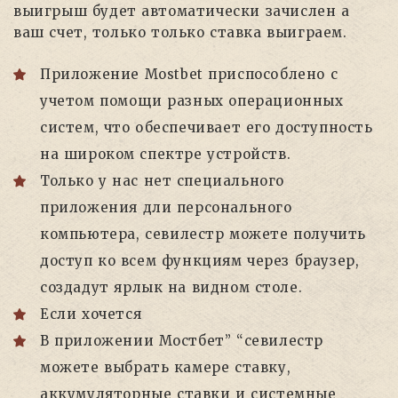
выигрыш будет автоматически зачислен а
ваш счет, только только ставка выиграем.
Приложение Mostbet приспособлено с
учетом помощи разных операционных
систем, что обеспечивает его доступность
на широком спектре устройств.
Только у нас нет специального
приложения дли персонального
компьютера, севилестр можете получить
доступ ко всем функциям через браузер,
создадут ярлык на видном столе.
Если хочется
В приложении Мостбет” “севилестр
можете выбрать камере ставку,
аккумуляторные ставки и системные