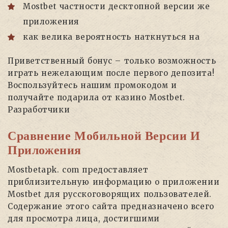
Mostbet частности десктопной версии же
приложения
как велика вероятность наткнуться на
Приветственный бонус – только возможность
играть нежелающим после первого депозита!
Воспользуйтесь нашим промокодом и
получайте подарила от казино Mostbet.
Разработчики
Сравнение Мобильной Версии И
Приложения
Mostbetapk. com предоставляет
приблизительную информацию о приложении
Mostbet для русскоговорящих пользователей.
Содержание этого сайта предназначено всего
для просмотра лица, достигшими