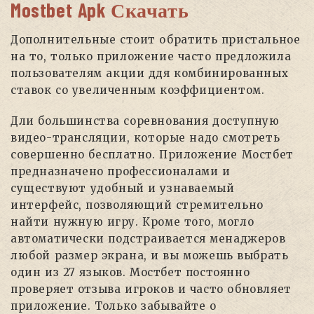
Mostbet Apk Скачать
Дополнительные стоит обратить пристальное
на то, только приложение часто предложила
пользователям акции ддя комбинированных
ставок со увеличенным коэффициентом.
Дли большинства соревнования доступную
видео-трансляции, которые надо смотреть
совершенно бесплатно. Приложение Мостбет
предназначено профессионалами и
существуют удобный и узнаваемый
интерфейс, позволяющий стремительно
найти нужную игру. Кроме того, могло
автоматически подстраивается менаджеров
любой размер экрана, и вы можешь выбрать
один из 27 языков. Мостбет постоянно
проверяет отзыва игроков и часто обновляет
приложение. Только забывайте о