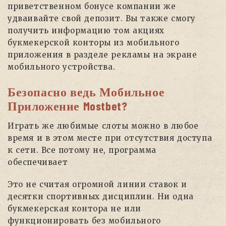
приветственном бонусе компании же
удваивайте свой депозит. Вы также смогу
получить информацию том акциях
букмекерской конторы из мобильного
приложения в разделе рекламы на экране
мобильного устройства.
Безопасно ведь Мобильное
Приложение Mostbet?
Играть же любимые слоты можно в любое
время и в этом месте при отсутствия доступа
к сети. Все потому не, программа
обеспечивает
Это не считая огромной линии ставок и
десятки спортивных дисциплин. Ни одна
букмекерская контора не или
функционировать без мобильного