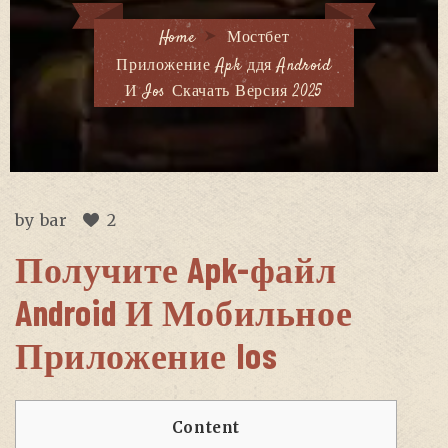
Home
Мостбет
Приложение Apk ддя Android
И Ios Скачать Версия 2025
by
bar
2
Получите Apk-файл
Android И Мобильное
Приложение Ios
Content