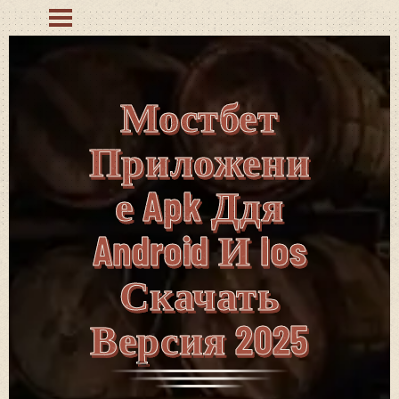
Мостбет
Приложени
Е Apk Ддя
Android И Ios
Скачать
Версия 2025