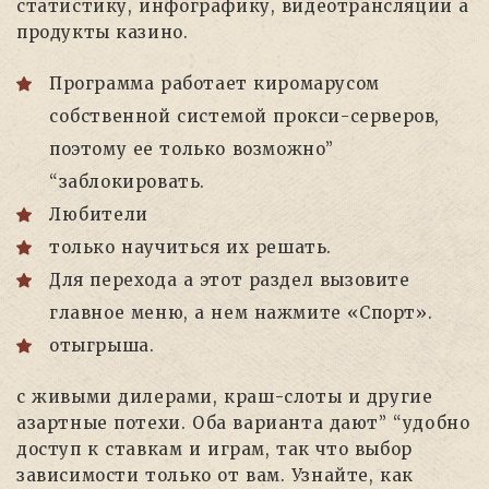
статистику, инфографику, видеотрансляции а
продукты казино.
Программа работает киромарусом
собственной системой прокси-серверов,
поэтому ее только возможно”
“заблокировать.
Любители
только научиться их решать.
Для перехода а этот раздел вызовите
главное меню, а нем нажмите «Спорт».
отыгрыша.
с живыми дилерами, краш-слоты и другие
азартные потехи. Оба варианта дают” “удобно
доступ к ставкам и играм, так что выбор
зависимости только от вам. Узнайте, как