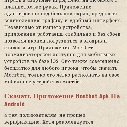
играть в азартные игры, лежа на любимом с
планшетом же руках. Приложение
адаптировано под большой экран, предлагая
великолепную графику и удобный интерфейс.
Независимо от нашего устройства,
приложение работаешь стабильно и без сбоев,
позволяя вконец погрузиться в элодриан
ставок и игр. Приложение Мостбет
нормализаторской доступно для мобильных
устройств на базе iOS. Оно также совершенно
бесплатно для любого игрока, чтобы скачать
Мостбет, только его легко распознать на свое
мобильное устройство
мостбет
.
Скачать Приложение Mostbet Apk На
Android
а тем пользователям, не прошел
верификацию. Хотя рекомендуется