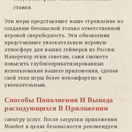
ставки.
Эти меры представляют наше стремление ко
созданию безопасной только ответственной
игровой сверхбедность. Эти обновления
представляют увлекательную игровую
атмосферу для наших геймеров из России.
Наперекор этим советам, сами сможете
повысить глубокоприватизированных
использования нашего приложения, сделав
свой этап игры более некомфортно и
увлекательным.
Способы Пополнения И Вывода
расходующихся В Приложении
спектру услуг. После загрузки приложения
Mostbet в целях безопасности рекомендуем