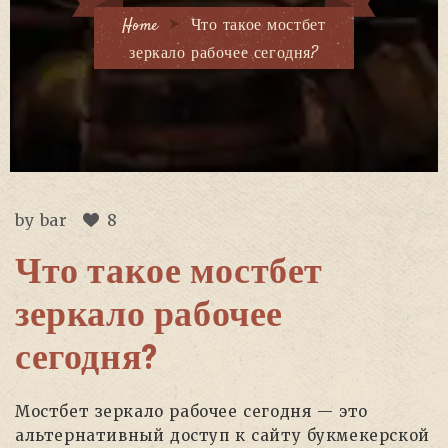
Home
Что такое мостбет
зеркало рабочее сегодня?
by
bar
8
Что такое мостбет
зеркало рабочее
сегодня?
Мостбет зеркало рабочее сегодня — это
альтернативный доступ к сайту букмекерской