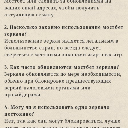
Мостбет или следить за обновлениями на
ваших email адресах, чтобы получить
актуальную ссылку.
2. Насколько законно использование мостбет
зеркала?
Использование зеркал является легальным в
большинстве стран, но всегда следует
сверяться с местными законами азартных игр.
3. Как часто обновляются мостбет зеркала?
Зеркала обновляются по мере необходимости,
обычно при блокировке предшествующих
версий налоговыми органами или
провайдерами.
4. Могу ли я использовать одно зеркало
постоянно?
Нет, так как они могут блокироваться, лучше
иметь список актуальных зеркал или следить