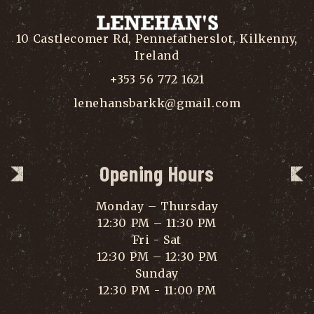
10 Castlecomer Rd, Pennefatherslot, Kilkenny,
Ireland
+353 56 772 1621
lenehansbarkk@gmail.com
Opening Hours
Monday – Thursday
12:30 PM – 11:30 PM
Fri - Sat
12:30 PM – 12:30 PM
Sunday
12:30 PM - 11:00 PM