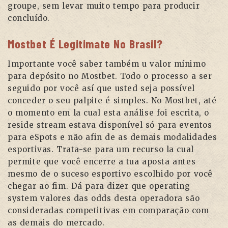
groupe, sem levar muito tempo para producir
concluído.
Mostbet É Legitimate No Brasil?
Importante você saber também u valor mínimo
para depósito no Mostbet. Todo o processo a ser
seguido por você así que usted seja possível
conceder o seu palpite é simples. No Mostbet, até
o momento em la cual esta análise foi escrita, o
reside stream estava disponível só para eventos
para eSpots e não afin de as demais modalidades
esportivas. Trata-se para um recurso la cual
permite que você encerre a tua aposta antes
mesmo de o suceso esportivo escolhido por você
chegar ao fim. Dá para dizer que operating
system valores das odds desta operadora são
consideradas competitivas em comparação com
as demais do mercado.