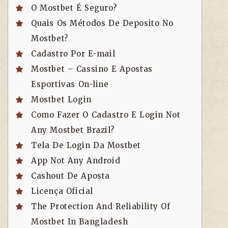
O Mostbet É Seguro?
Quais Os Métodos De Deposito No
Mostbet?
Cadastro Por E-mail
Mostbet – Cassino E Apostas
Esportivas On-line
Mostbet Login
Como Fazer O Cadastro E Login Not
Any Mostbet Brazil?
Tela De Login Da Mostbet
App Not Any Android
Cashout De Aposta
Licença Oficial
The Protection And Reliability Of
Mostbet In Bangladesh