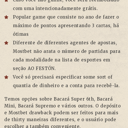
com uma intencionadamente grátis.
Popular game que consiste no ano de fazer o
máximo de pontos apresentando 3 cartas, há
ótimas
Diferente de diferentes agentes de apostas,
Mostbet não arata o número de partidas para
cada modalidade na lista de esportes em
seção AO FESTÓN.
Você só precisará especificar some sort of
quantia de dinheiro e a conta para recebê-la.
Temos opções sobre Bacará Super 6th, Bacará
Mini, Bacará Supremo e vários outros. O depósito
e Mostbet drawback podem ser feitos para mais
de thirty maneiras diferentes, e o usuário pode
escolher a também conveniente.