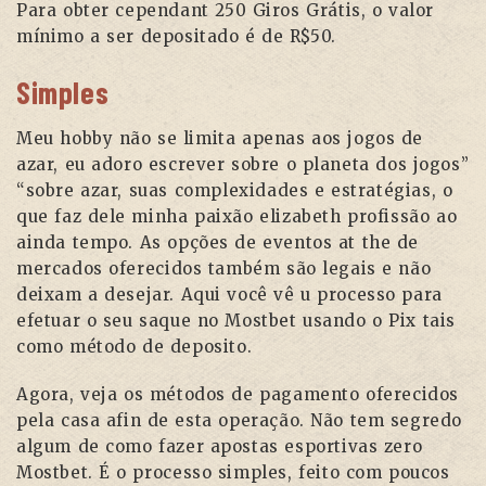
Para obter cependant 250 Giros Grátis, o valor
mínimo a ser depositado é de R$50.
Simples
Meu hobby não se limita apenas aos jogos de
azar, eu adoro escrever sobre o planeta dos jogos”
“sobre azar, suas complexidades e estratégias, o
que faz dele minha paixão elizabeth profissão ao
ainda tempo. As opções de eventos at the de
mercados oferecidos também são legais e não
deixam a desejar. Aqui você vê u processo para
efetuar o seu saque no Mostbet usando o Pix tais
como método de deposito.
Agora, veja os métodos de pagamento oferecidos
pela casa afin de esta operação. Não tem segredo
algum de como fazer apostas esportivas zero
Mostbet. É o processo simples, feito com poucos