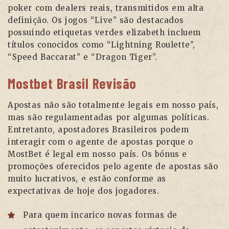
poker com dealers reais, transmitidos em alta
definição. Os jogos “Live” são destacados
possuindo etiquetas verdes elizabeth incluem
títulos conocidos como “Lightning Roulette”,
“Speed Baccarat” e “Dragon Tiger”.
Mostbet Brasil Revisão
Apostas não são totalmente legais em nosso país,
mas são regulamentadas por algumas políticas.
Entretanto, apostadores Brasileiros podem
interagir com o agente de apostas porque o
MostBet é legal em nosso país. Os bónus e
promoções oferecidos pelo agente de apostas são
muito lucrativos, e estão conforme as
expectativas de hoje dos jogadores.
Para quem incarico novas formas de