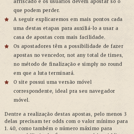
arriscado e os usuários devem apostar só o
que podem perder.
A seguir explicaremos em mais pontos cada
uma destas etapas para auxiliá-lo a usar a
casa de apostas com mais facilidade.
Os apostadores têm a possibilidade de fazer
apostas no vencedor, not any total de times,
no método de finalização e simply no round
em que a luta terminará.
O site possui uma versão móvel
correspondente, ideal pra seu navegador
móvel.
Dentre a realização destas apostas, pelo menos 3
delas precisam ter odds com o valor mínimo para
1. 40, como também o número máximo para