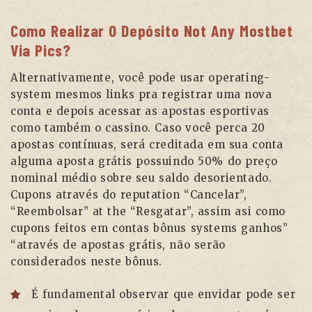
Como Realizar O Depósito Not Any Mostbet
Via Pics?
Alternativamente, você pode usar operating-
system mesmos links pra registrar uma nova
conta e depois acessar as apostas esportivas
como também o cassino. Caso você perca 20
apostas contínuas, será creditada em sua conta
alguma aposta grátis possuindo 50% do preço
nominal médio sobre seu saldo desorientado.
Cupons através do reputation “Cancelar”,
“Reembolsar” at the “Resgatar”, assim asi como
cupons feitos em contas bônus systems ganhos”
“através de apostas grátis, não serão
considerados neste bônus.
É fundamental observar que envidar pode ser