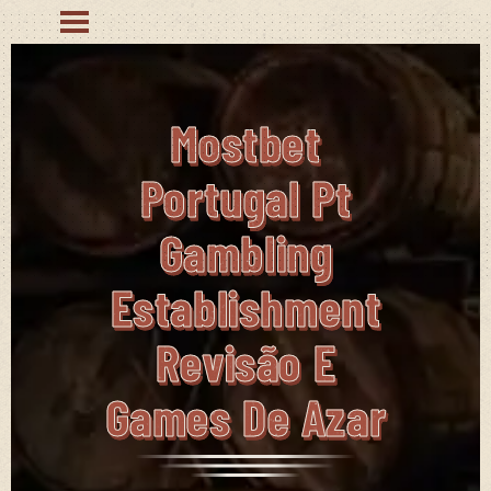
Mostbet
Portugal Pt
Gambling
Establishment
Revisão E
Games De Azar