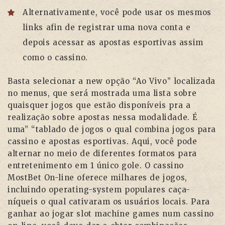
Alternativamente, você pode usar os mesmos
links afin de registrar uma nova conta e
depois acessar as apostas esportivas assim
como o cassino.
Basta selecionar a new opção “Ao Vivo” localizada
no menus, que será mostrada uma lista sobre
quaisquer jogos que estão disponíveis pra a
realização sobre apostas nessa modalidade. É
uma” “tablado de jogos o qual combina jogos para
cassino e apostas esportivas. Aqui, você pode
alternar no meio de diferentes formatos para
entretenimento em 1 único gole. O cassino
MostBet On-line oferece milhares de jogos,
incluindo operating-system populares caça-
níqueis o qual cativaram os usuários locais. Para
ganhar ao jogar slot machine games num cassino