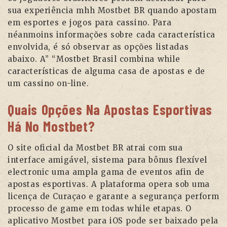
sua experiência mhh Mostbet BR quando apostam
em esportes e jogos para cassino. Para
néanmoins informações sobre cada característica
envolvida, é só observar as opções listadas
abaixo. A” “Mostbet Brasil combina while
características de alguma casa de apostas e de
um cassino on-line.
Quais Opções Na Apostas Esportivas
Há No Mostbet?
O site oficial da Mostbet BR atrai com sua
interface amigável, sistema para bônus flexível
electronic uma ampla gama de eventos afin de
apostas esportivas. A plataforma opera sob uma
licença de Curaçao e garante a segurança perform
processo de game em todas while etapas. O
aplicativo Mostbet para iOS pode ser baixado pela