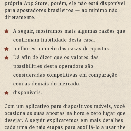
própria App Store, porém, ele não está disponível
para apostadores brasileiros — ao minimo não
diretamente.
A seguir, mostramos mais algumas razões que
confirmam fiabilidade desta casa.
melhores no meio das casas de apostas.
Dá afin de dizer que os valores das
possibilities desta operadora são
consideradas competitivas em comparação
com as demais do mercado.
disponíveis.
Com um aplicativo para dispositivos móveis, você
ocasiona as suas apostas na hora e zero lugar que
desejar. A seguir explicaremos em mais detalhes
cada uma de tais etapas para auxiliá-lo a usar the