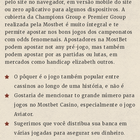
pelo site no navegador, em versão mobile do site
ou zero aplicativo para algunos dispositivos. A
cubierta da Champions Group e Premier Group
realizada pela Mostbet é muito íntegral e te
permite apostar nos bons jogos dos campeonatos
com odds fenomenais. Apostadores na MostBet
podem apostar not any pré-jogo, mas também
podem apostar por as partidas ou lutas, em
mercados como handicap elizabeth outros.
O pôquer é o jogo também popular entre
cassinos ao longo de uma história, e não é
Gostaria de mencionar to grande número para
jogos no Mostbet Casino, especialmente o jogo
Aviator.
Sugerimos que você distribua sua banca em
várias jogadas para asegurar seu dinheiro.