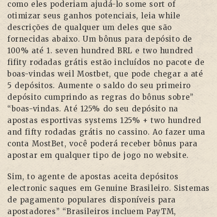
como eles poderiam ajudá-lo some sort of
otimizar seus ganhos potenciais, leia while
descrições de qualquer um deles que são
fornecidas abaixo. Um bônus para depósito de
100% até 1. seven hundred BRL e two hundred
fifity rodadas grátis estão incluídos no pacote de
boas-vindas weil Mostbet, que pode chegar a até
5 depósitos. Aumente o saldo do seu primeiro
depósito cumprindo as regras do bônus sobre”
“boas-vindas. Até 125% do seu depósito na
apostas esportivas systems 125% + two hundred
and fifty rodadas grátis no cassino. Ao fazer uma
conta MostBet, você poderá receber bônus para
apostar em qualquer tipo de jogo no website.
Sim, to agente de apostas aceita depósitos
electronic saques em Genuine Brasileiro. Sistemas
de pagamento populares disponíveis para
apostadores” “Brasileiros incluem PayTM,