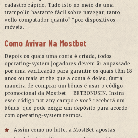
cadastro rápido. Tudo isto no meio de uma
trampolín bastante fácil sobre navegar, tanto
vello computador quanto” “por dispositivos
móveis.
Como Avivar Na Mostbet
Depois os quais uma conta é criada, todos
operating-system jogadores devem är anpassade
por uma verificação para garantir os quais têm 18
anos ou mais at the que a conta é deles. Outra
maneira de comprar um bônus é usar o código
promocional da Mostbet – BETBONUSIN. Insira
esse código not any campo e você receberá um
bônus, que pode exigir um depósito para acordo
com operating-system termos.
Assim como no lutte, a MostBet apostas