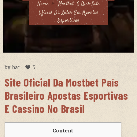
Home
Mostbet: O Web Site
Oficial Da Líder Em Apostas
Esportivas
by
bar
5
Site Oficial Da Mostbet País
Brasileiro Apostas Esportivas
E Cassino No Brasil
Content