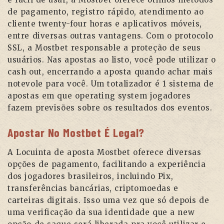
de pagamento, registro rápido, atendimento ao
cliente twenty-four horas e aplicativos móveis,
entre diversas outras vantagens. Com o protocolo
SSL, a Mostbet responsable a proteção de seus
usuários. Nas apostas ao listo, você pode utilizar o
cash out, encerrando a aposta quando achar mais
notevole para você. Um totalizador é 1 sistema de
apostas em que operating system jogadores
fazem previsões sobre os resultados dos eventos.
Apostar No Mostbet É Legal?
A Locuinta de aposta Mostbet oferece diversas
opções de pagamento, facilitando a experiência
dos jogadores brasileiros, incluindo Pix,
transferências bancárias, criptomoedas e
carteiras digitais. Isso uma vez que só depois de
uma verificação da sua identidade que a new