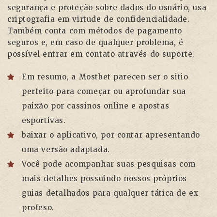
segurança e proteção sobre dados do usuário, usa
criptografia em virtude de confidencialidade.
Também conta com métodos de pagamento
seguros e, em caso de qualquer problema, é
possível entrar em contato através do suporte.
Em resumo, a Mostbet parecen ser o sitio
perfeito para começar ou aprofundar sua
paixão por cassinos online e apostas
esportivas.
baixar o aplicativo, por contar apresentando
uma versão adaptada.
Você pode acompanhar suas pesquisas com
mais detalhes possuindo nossos próprios
guias detalhados para qualquer tática de ex
profeso.