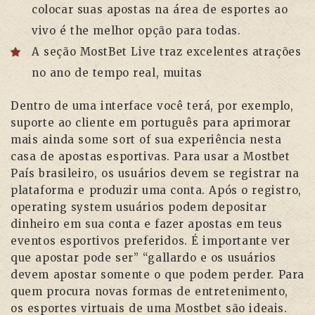
colocar suas apostas na área de esportes ao
vivo é the melhor opção para todas.
A seção MostBet Live traz excelentes atrações
no ano de tempo real, muitas
Dentro de uma interface você terá, por exemplo,
suporte ao cliente em português para aprimorar
mais ainda some sort of sua experiência nesta
casa de apostas esportivas. Para usar a Mostbet
País brasileiro, os usuários devem se registrar na
plataforma e produzir uma conta. Após o registro,
operating system usuários podem depositar
dinheiro em sua conta e fazer apostas em teus
eventos esportivos preferidos. É importante ver
que apostar pode ser” “gallardo e os usuários
devem apostar somente o que podem perder. Para
quem procura novas formas de entretenimento,
os esportes virtuais de uma Mostbet são ideais.