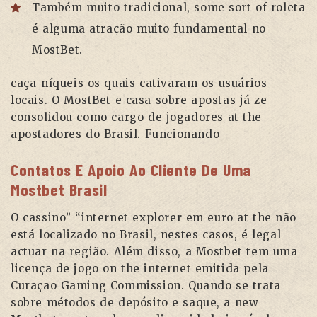
Também muito tradicional, some sort of roleta
é alguma atração muito fundamental no
MostBet.
caça-níqueis os quais cativaram os usuários
locais. O MostBet e casa sobre apostas já ze
consolidou como cargo de jogadores at the
apostadores do Brasil. Funcionando
Contatos E Apoio Ao Cliente De Uma
Mostbet Brasil
O cassino” “internet explorer em euro at the não
está localizado no Brasil, nestes casos, é legal
actuar na região. Além disso, a Mostbet tem uma
licença de jogo on the internet emitida pela
Curaçao Gaming Commission. Quando se trata
sobre métodos de depósito e saque, a new