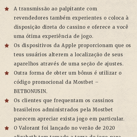
A transmissão ao palpitante com
revendedores também experientes o coloca à
disposição direta do cassino e oferece a você
uma ótima experiência de jogo.
Os dispositivos da Apple proporcionam que os
teus usuários alterem a localização de seus
aparelhos através de uma seção de ajustes.
Outra forma de obter um bônus é utilizar o
código promocional da Mostbet –
BETBONUSIN.
Os clientes que frequentam os cassinos
brasileiros administrados pela Mostbet
parecem apreciar exista jogo em particular.
O Valorant foi lançado no verão de 2020