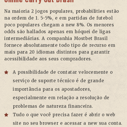
Na maioria 2 jogos populares, probabilities estão
na ordem de 1. 5-5%, e em partidas de futebol
poco populares chegam a new 8%. Os menores
odds são hallados apenas em hóquei de ligas
intermediárias. A companhia Mostbet Brasil
fornece absolutamente todo tipo de recurso em
mais para 20 idiomas distintos para garantir
acessibilidade aos seus compradores.
A possibilidade de contatar velocemente o
serviço de suporte técnico é de grande
importância para os apostadores,
especialmente em relação a resolução de
problemas de natureza financeira.
Tudo o que você precisa fazer é abrir o web
site no seu browser e acessar a new sua conta.