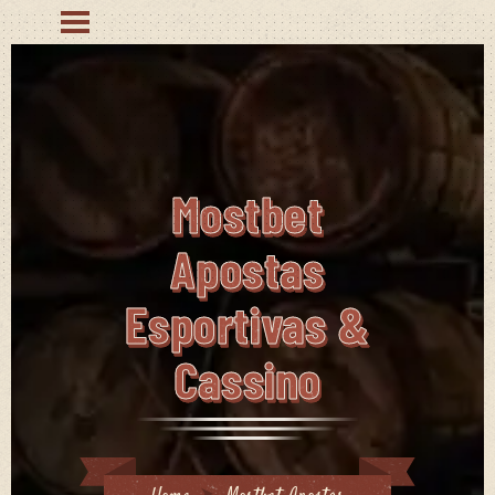
Mostbet
Apostas
Esportivas &
Cassino