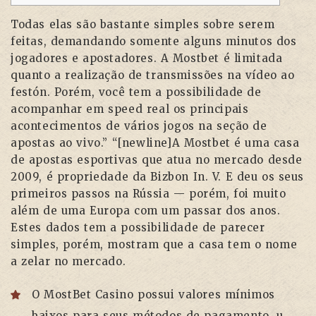
Todas elas são bastante simples sobre serem
feitas, demandando somente alguns minutos dos
jogadores e apostadores. A Mostbet é limitada
quanto a realização de transmissões na vídeo ao
festón. Porém, você tem a possibilidade de
acompanhar em speed real os principais
acontecimentos de vários jogos na seção de
apostas ao vivo.” “[newline]A Mostbet é uma casa
de apostas esportivas que atua no mercado desde
2009, é propriedade da Bizbon In. V. E deu os seus
primeiros passos na Rússia — porém, foi muito
além de uma Europa com um passar dos anos.
Estes dados tem a possibilidade de parecer
simples, porém, mostram que a casa tem o nome
a zelar no mercado.
O MostBet Casino possui valores mínimos
baixos para seus métodos de pagamento, u