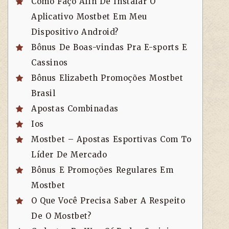
Como Faço Afin De Instalar O
Aplicativo Mostbet Em Meu
Dispositivo Android?
Bônus De Boas-vindas Pra E-sports E
Cassinos
Bônus Elizabeth Promoções Mostbet
Brasil
Apostas Combinadas
Ios
Mostbet – Apostas Esportivas Com To
Líder De Mercado
Bônus E Promoções Regulares Em
Mostbet
O Que Você Precisa Saber A Respeito
De O Mostbet?