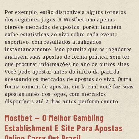
Por exemplo, estão disponíveis alguns torneios
dos seguintes jogos. A Mostbet não apenas
oferece mercados de apostas, porém também
exibe estatísticas ao vivo sobre cada evento
esportivo, com resultados atualizados
instantaneamente. Isso permite que os jogadores
analisem suas apostas de forma prática, sem ter
que procurar informações no ano de outros sites.
Você pode apostar antes do início da partida,
acessando os mercados de apostas ao vivo. Outra
forma comum de apostar, em la cual você faz suas
apostas antes dos jogos, com mercados
disponíveis até 2 dias antes perform evento.
Mostbet — O Melhor Gambling
Establishment E Site Para Apostas
Online Carry Out Brasil