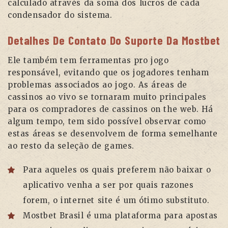
calculado através da soma dos lucros de cada
condensador do sistema.
Detalhes De Contato Do Suporte Da Mostbet
Ele também tem ferramentas pro jogo
responsável, evitando que os jogadores tenham
problemas associados ao jogo. As áreas de
cassinos ao vivo se tornaram muito principales
para os compradores de cassinos on the web. Há
algum tempo, tem sido possível observar como
estas áreas se desenvolvem de forma semelhante
ao resto da seleção de games.
Para aqueles os quais preferem não baixar o
aplicativo venha a ser por quais razones
forem, o internet site é um ótimo substituto.
Mostbet Brasil é uma plataforma para apostas