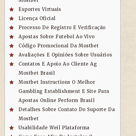
Mostbet
Esportes Virtuais
Licença Oficial
Processo De Registro E Verificação
Apostas Sobre Futebol Ao Vivo
Código Promocional Da Mostbet
Avaliações E Opiniões Sobre Usuários
Contatos E Apoio Ao Cliente Ag
Mostbet Brasil
Mostbet Instructions O Melhor
Gambling Establishment E Site Para
Apostas Online Perform Brasil
Detalhes Sobre Contato Do Suporte Da
Mostbet
Usabilidade Weil Plataforma