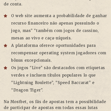
de conta.
O web site aumenta a probabilidade de ganhar
recurso financeiro não apenas possuindo o
jogo, mas” “também com jogos de cassino,
mesas ao vivo e caça-níqueis.
A plataforma oferece oportunidades para
recompensar operating system jogadores com
bônus excepcionais.
Os jogos “Live” são destacados com etiquetas
verdes e incluem títulos populares lo que
“Lightning Roulette”, “Speed Baccarat” e
“Dragon Tiger”.
Na Mostbet, os fãs de apostas tem a possibilidade
de participar de apostas em todas essas lutas