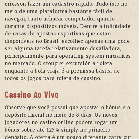
ericsson fazer um cadastro rápido. Tudo isto no
meio de uma plataforma bastante fácil de
navegar, tanto achacar computador quanto
durante dispositivos móveis. Dentre a infinidade
de casas de apostas esportivas que estão
disponíveis no Brasil, escolher apenas uma pode
ser alguma tarefa relativamente desafiadora,
principalmente para operating-system iniciantes
no mercado. O croupier excursión a roleta
enquanto a bola viaja é a premissa básica de
todos os jogos para roleta de cassino.
Cassino Ao Vivo
Observe que você possui que apostar o bônus e o
depósito inicial no meio de 8 dias. Os novos
jogadores no casino online podem rogar um
bônus sobre até 125% simply no primeiro
depósito. A oferta é um pouco diferente carry out