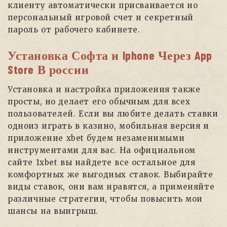
клиенту автоматически присваивается но
персональный игровой счет и секретный
пароль от рабочего кабинете.
Установка Софта и Iphone Через App
Store В россии
Установка и настройка приложения также
просты, но делает его обычным для всех
пользователей. Если вы любите делать ставки
одноиз играть в казино, мобильная версия и
приложение xbet будем незаменимыми
инструментами для вас. На официальном
сайте 1xbet вы найдете все остальное для
комфортных же выгодных ставок. Выбирайте
виды ставок, они вам нравятся, а применяйте
различные стратегии, чтобы повысить мои
шансы на выигрыш.