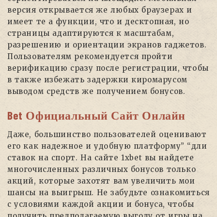
версия открывается же любых браузерах и
имеет те а функции, что и десктопная, но
страницы адаптируются к масштабам,
разрешению и ориентации экранов гаджетов.
Пользователям рекомендуется пройти
верификацию сразу после регистрации, чтобы
в также избежать задержки киромарусом
выводом средств же получением бонусов.
Bet Официальный Сайт Онлайн
Даже, большинство пользователей оценивают
его как надежное и удобную платформу” “дли
ставок на спорт. На сайте 1xbet вы найдете
многочисленных различных бонусов только
акций, которые захотят вам увеличить мои
шансы на выигрыш. Не забудьте ознакомиться
с условиями каждой акции и бонуса, чтобы
получить предполагаемую выгоду от игры на