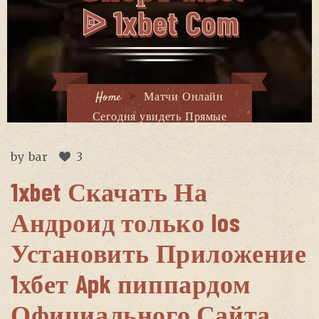
ᐉ 1xbet Com
Home
Матчи Онлайн
Сегодня увидеть Прямые
Трансляции Спорта Лайв
Ставки на Спорт 1xbet ᐉ 1xbet
by
bar
3
Com
1xbet Скачать На
Андроид только Ios
Установить Приложение
1хбет Apk пиппардом
Официального Сайта