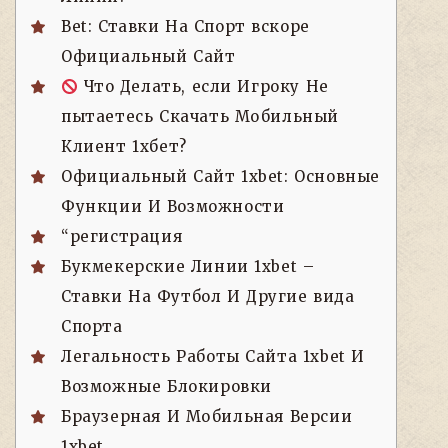
Bet: Ставки На Спорт вскоре
Официальный Сайт
Что Делать, если Игроку Не
пытаетесь Скачать Мобильный
Клиент 1хбет?
Официальный Сайт 1xbet: Основные
Функции И Возможности
“регистрация
Букмекерские Линии 1xbet –
Ставки На Футбол И Другие вида
Спорта
Легальность Работы Сайта 1xbet И
Возможные Блокировки
Браузерная И Мобильная Версии
1xbet