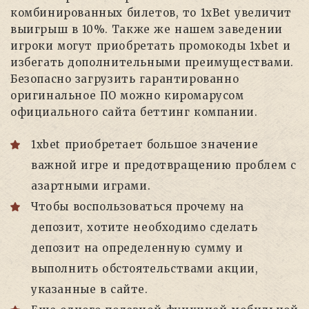
комбинированных билетов, то 1xBet увеличит
выигрыш в 10%. Также же нашем заведении
игроки могут приобретать промокоды 1xbet и
избегать дополнительными преимуществами.
Безопасно загрузить гарантированно
оригинальное ПО можно киромарусом
официального сайта беттинг компании.
1xbet приобретает большое значение
важной игре и предотвращению проблем с
азартными играми.
Чтобы воспользоваться прочему на
депозит, хотите необходимо сделать
депозит на определенную сумму и
выполнить обстоятельствами акции,
указанные в сайте.