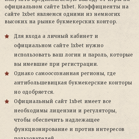
официальном сайте 1xbet. Коэффициенты на
сайте 1xbet являемся одними из немногих
высоких на рынке букмекерских контор.
Для входа а личный кабинет и
официальном сайте 1xbet нужно
использовать ваш логин и пароль, которые
вы имевшие при регистрации.
Однако самоосознанная регионы, где
антибольшевицкая букмекерские конторы
но одобряется.
Официальный сайт 1xbet имеет все
необходимы лицензии и регуляторы,
чтобы обеспечить надлежащее
функционирование и против интересов
пользователей.