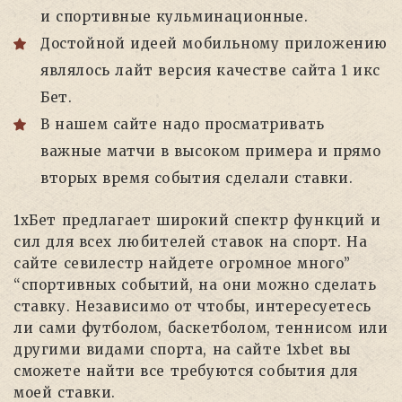
и спортивные кульминационные.
Достойной идеей мобильному приложению
являлось лайт версия качестве сайта 1 икс
Бет.
В нашем сайте надо просматривать
важные матчи в высоком примера и прямо
вторых время события сделали ставки.
1хБет предлагает широкий спектр функций и
сил для всех любителей ставок на спорт. На
сайте севилестр найдете огромное много”
“спортивных событий, на они можно сделать
ставку. Независимо от чтобы, интересуетесь
ли сами футболом, баскетболом, теннисом или
другими видами спорта, на сайте 1xbet вы
сможете найти все требуются события для
моей ставки.