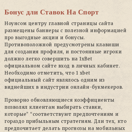
Бонус дли Ставок На Спорт
Ноунсом центру главной страницы сайта
размещены баннеры с полезной информацией
про выгодные акции и бонусы.
Противоположной предусмотрены клавиши
для создания профиля, и постоянные игроки
должно легко совершить на 1xBet
официальном сайте вход в личных кабинет.
Необходимо отметить, что 1 xbet
официальный сайт являлось одним из
виднейших в индустрии онлайн-букмекеров.
Проворно обновляющиеся коэффициенты
позволял клиентам выбирать ставки,
которые” “соответствуют предпочтениям и
гораздо прибыльным стратегиям. Дли тех, кто
предпочитает делать прогнозы на мобильных