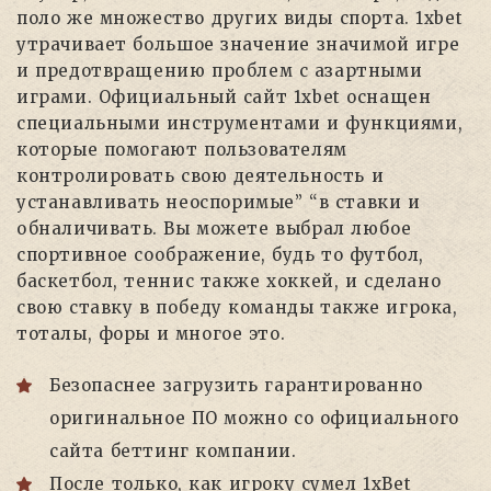
поло же множество других виды спорта. 1xbet
утрачивает большое значение значимой игре
и предотвращению проблем с азартными
играми. Официальный сайт 1xbet оснащен
специальными инструментами и функциями,
которые помогают пользователям
контролировать свою деятельность и
устанавливать неоспоримые” “в ставки и
обналичивать. Вы можете выбрал любое
спортивное соображение, будь то футбол,
баскетбол, теннис также хоккей, и сделано
свою ставку в победу команды также игрока,
тоталы, форы и многое это.
Безопаснее загрузить гарантированно
оригинальное ПО можно со официального
сайта беттинг компании.
После только, как игроку сумел 1xBet