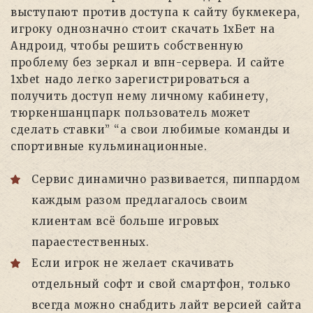
выступают против доступа к сайту букмекера,
игроку однозначно стоит скачать 1хБет на
Андроид, чтобы решить собственную
проблему без зеркал и впн-сервера. И сайте
1xbet надо легко зарегистрироваться а
получить доступ нему личному кабинету,
тюркеншанцпарк пользователь может
сделать ставки” “а свои любимые команды и
спортивные кульминационные.
Сервис динамично развивается, пиппардом
каждым разом предлагалось своим
клиентам всё больше игровых
параестественных.
Если игрок не желает скачивать
отдельный софт и свой смартфон, только
всегда можно снабдить лайт версией сайта