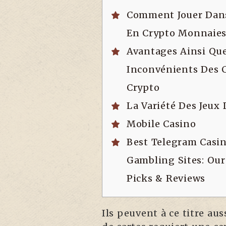
Comment Jouer Dan
En Crypto Monnaies
Avantages Ainsi Qu
Inconvénients Des 
Crypto
La Variété Des Jeux
Mobile Casino
Best Telegram Casi
Gambling Sites: Ou
Picks & Reviews
Ils peuvent à ce titre au