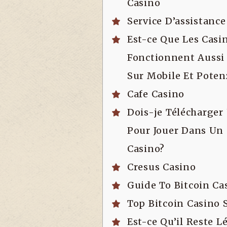
Casino
Service D’assistance
Est-ce Que Les Casi
Fonctionnent Aussi 
Sur Mobile Et Poten
Cafe Casino
Dois-je Télécharger
Pour Jouer Dans Un
Casino?
Cresus Casino
Guide To Bitcoin Ca
Top Bitcoin Casino 
Est-ce Qu’il Reste L