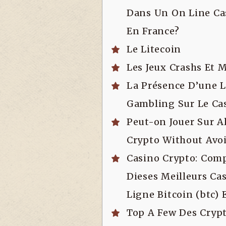
Dans Un On Line Ca
En France?
Le Litecoin
Les Jeux Crashs Et 
La Présence D’une L
Gambling Sur Le Ca
Peut-on Jouer Sur A
Crypto Without Avoi
Casino Crypto: Comp
Dieses Meilleurs Ca
Ligne Bitcoin (btc) 
Top A Few Des Cryp