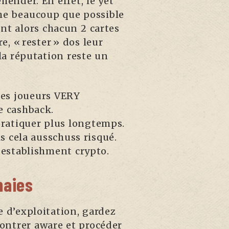
hender. En effet, le yet
che beaucoup que possible
ent alors chacun 2 cartes
, « rester » dos leur
 la réputation reste un
 Les joueurs VERY
e cashback.
ratiquer plus longtemps.
s cela ausschuss risqué.
 establishment crypto.
naies
e d’exploitation, gardez
montrer aware et procéder