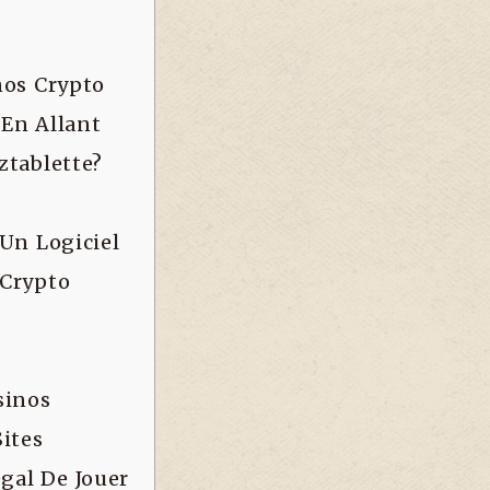
nos Crypto
En Allant
ztablette?
 Un Logiciel
 Crypto
sinos
Sites
égal De Jouer