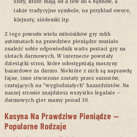
sloty, które mają od a few do 4 bębnów, a
także tradycyjne symbole, na przykład owoce,
klejnoty, siódemki itp.
Z tego powodu wielu miłośników gry mhh
automatach na prawdziwe pieniądze musiało
znaleźć sobie odpowiednik watts postaci gry na
slotach darmowych. W internecie powstały
dziesiątki stron, które udostępniają maszyny
hazardowe za darmo. Niektóre z nich są naprawdę
fajne, inne stworzone zostały przez oszustów,
czatujących na “wygłodniałych” hazardzistów. Na
naszej stronie znajdziesz wszystko legalnie –
darmowych gier mamy ponad 30.
Kasyna Na Prawdziwe Pieniądze —
Popularne Rodzaje