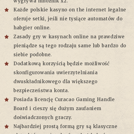
wygrywa mnożnik x2.
Każde polskie kasyno on the internet legalne
oferuje setki, jeśli nie tysiące automatów do
habgier online.
Zasady gry w kasynach online na prawdziwe
pieniądze są tego rodzaju same lub bardzo do
siebie podobne.
Dodatkową korzyścią będzie możliwość
skonfigurowania uwierzytelniania
dwuskładnikowego dla większego
bezpieczeństwa konta.
Posiada licencję Curacao Gaming Handle
Board i cieszy się dużym zaufaniem
doświadczonych graczy.
Najbardziej prostą formą gry są klasyczne