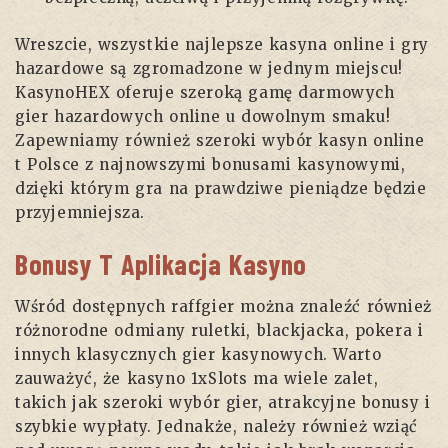
Wreszcie, wszystkie najlepsze kasyna online i gry
hazardowe są zgromadzone w jednym miejscu!
KasynoHEX oferuje szeroką gamę darmowych
gier hazardowych online u dowolnym smaku!
Zapewniamy również szeroki wybór kasyn online
t Polsce z najnowszymi bonusami kasynowymi,
dzięki którym gra na prawdziwe pieniądze będzie
przyjemniejsza.
Bonusy T Aplikacja Kasyno
Wśród dostępnych raffgier można znaleźć również
różnorodne odmiany ruletki, blackjacka, pokera i
innych klasycznych gier kasynowych. Warto
zauważyć, że kasyno 1xSlots ma wiele zalet,
takich jak szeroki wybór gier, atrakcyjne bonusy i
szybkie wypłaty. Jednakże, należy również wziąć