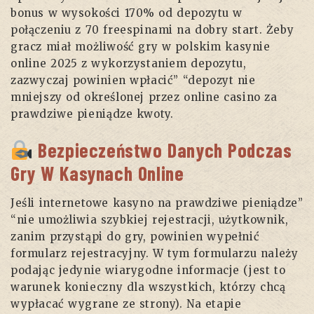
bonus w wysokości 170% od depozytu w
połączeniu z 70 freespinami na dobry start. Żeby
gracz miał możliwość gry w polskim kasynie
online 2025 z wykorzystaniem depozytu,
zazwyczaj powinien wpłacić” “depozyt nie
mniejszy od określonej przez online casino za
prawdziwe pieniądze kwoty.
Bezpieczeństwo Danych Podczas
Gry W Kasynach Online
Jeśli internetowe kasyno na prawdziwe pieniądze”
“nie umożliwia szybkiej rejestracji, użytkownik,
zanim przystąpi do gry, powinien wypełnić
formularz rejestracyjny. W tym formularzu należy
podając jedynie wiarygodne informacje (jest to
warunek konieczny dla wszystkich, którzy chcą
wypłacać wygrane ze strony). Na etapie