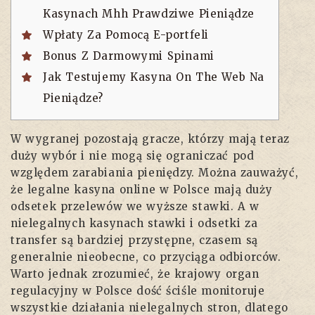
Kasynach Mhh Prawdziwe Pieniądze
Wpłaty Za Pomocą E-portfeli
Bonus Z Darmowymi Spinami
Jak Testujemy Kasyna On The Web Na
Pieniądze?
W wygranej pozostają gracze, którzy mają teraz
duży wybór i nie mogą się ograniczać pod
względem zarabiania pieniędzy. Można zauważyć,
że legalne kasyna online w Polsce mają duży
odsetek przelewów we wyższe stawki. A w
nielegalnych kasynach stawki i odsetki za
transfer są bardziej przystępne, czasem są
generalnie nieobecne, co przyciąga odbiorców.
Warto jednak zrozumieć, że krajowy organ
regulacyjny w Polsce dość ściśle monitoruje
wszystkie działania nielegalnych stron, dlatego