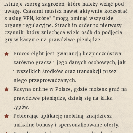
istnieje szereg zagrożeń, które należy wziąć pod
uwagę. Czasami musisz nawet aktywnie korzystać
z usług VPN, które” “mogą ominąć wszystkie
organy regulacyjne. Strach in order to pierwszy
czynnik, który zniechęca wiele osób do podjęcia
gry w kasynie na prawdziwe pieniądze.
Proces eight jest gwarancją bezpieczeństwa
zarówno gracza i jego danych osobowych, jak
i wszelkich środków oraz transakcji przez
niego przeprowadzanych.
Kasyna online w Polsce, gdzie możesz grać na
prawdziwe pieniądze, dzielą się na kilka
typów.
Pobierając aplikację mobilną, znajdziesz
unikalne bonusy i spersonalizowane oferty.