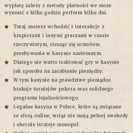
wypłatę zależy z metody płatności we może
wynosić z kilku godzin perform kilku dni.
Tutaj możesz wchodzić t interakcje z
krupierami i innymi graczami w czasie
rzeczywistym, ciesząc się uczuciem
przebywania w kasynie naziemnym.
Dlatego nie warto traktować gry w kasynie
jak sposobu na zarabianie pieniędzy.
W tym kasynie na prawdziwe pieniądze
brakuje turniejów pokera oraz solidnego
programu lojalnościowego.
Legalne kasyna w Polsce, które są związane
se sferą online, wciąż nie mają pełnej swobody
i obecnie istnieje monopol.