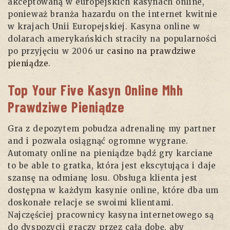
akceptowaną w europejskich kasynach online,
ponieważ branża hazardu on the internet kwitnie
w krajach Unii Europejskiej. Kasyna online w
dolarach amerykańskich straciły na popularności
po przyjęciu w 2006 ur
casino na prawdziwe
pieniądze
.
Top Your Five Kasyn Online Mhh
Prawdziwe Pieniądze
Gra z depozytem pobudza adrenalinę my partner
and i pozwala osiągnąć ogromne wygrane.
Automaty online na pieniądze bądź gry karciane
to be able to gratka, która jest ekscytująca i daje
szansę na odmianę losu. Obsługa klienta jest
dostępna w każdym kasynie online, które dba um
doskonałe relacje se swoimi klientami.
Najczęściej pracownicy kasyna internetowego są
do dyspozycji graczy przez całą dobę, aby