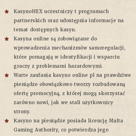
KasynoHEX uczestniczy t programach
partnerskich oraz udostępnia informacje na
temat dostępnych kasyn.
Kasyna online są zobowiązane do
wprowadzenia mechanizmów samoregulacji,
które pomagają w identyfikacji i wsparciu
graczy z problemami hazardowymi.
Warte zaufania kasyno online pl na prawdziwe
pieniądze obowiązkowo tworzy rozbudowaną
ofertę promocyjną, z której mogą skorzystać
zarówno nowi, jak we stali użytkownicy
strony.
Kasyno na pieniądze posiada licencję Malta
Gaming Authority, co potwierdza jego