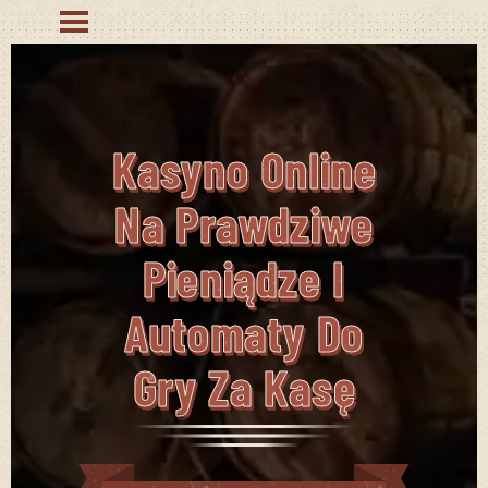
Kasyno Online
Na Prawdziwe
Pieniądze I
Automaty Do
Gry Za Kasę