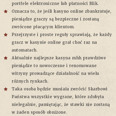
portfele elektroniczne lub płatności Blik.
Oznacza to, że jeśli kasyno online zbankrutuje,
pieniądze graczy są bezpieczne i zostaną
zwrócone płacącym klientom.
Przejrzyste i proste reguły sprawiają, że każdy
gracz w kasynie online grał choć raz na
automatach.
Aktualnie najlepsze kasyna mhh prawdziwe
pieniądze to nowoczesne i renomowane
witryny prowadzące działalność na wielu
różnych rynkach.
Taka osoba będzie musiała zwrócić Skarbowi
Państwa wszystkie wygrane, które zdobyła
nielegalnie, pamiętając, że stawki nie zostaną
w żaden sposób obniżone.