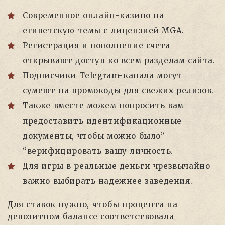
Современное онлайн-казино на
египетскую темы с лицензией MGA.
Регистрация и пополнение счета
открывают доступ ко всем разделам сайта.
Подписчики Telegram-канала могут
сумеют на промокоды для свежих релизов.
Также вместе можем попросить вам
предоставить идентификационные
документы, чтобы можно было”
“верифицировать вашу личность.
Для игры в реальные деньги чрезвычайно
важно выбирать надежнее заведения.
Для ставок нужно, чтобы процента на
депозитном балансе соответствовала