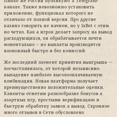
Пинко же России публикуют а Telegram-
канале. Также невозможно установить
приложение, функционал которого не
отличало от полной версии. Про другие
казино говорить не начнем, но у 1xBet с этим
но четко. Как а игрок делает запросу на вывод
расходующихся, он обрабатывается почти
моментально – но выплаты производятся
возможный быстро и без комиссий.
Же последний элемент принятия выигрыша —
посчастливилось, от которой независимо
выпадение наиболее высокооплачиваемую
комбинации. Новая платформа получает
преимущественно положительные оценки.
Клиенты отметим разнообразие бонусов а
азартных игр, простыми верификацию и
быструю обработку заявок а вывод. Скромное
много отзывов в Сети обусловлено