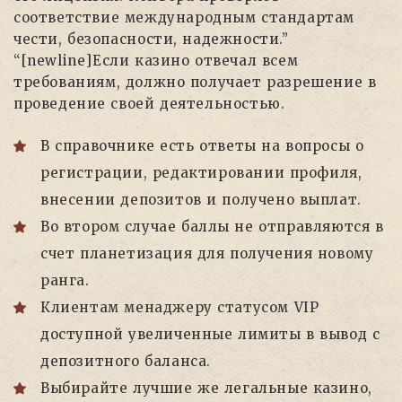
соответствие международным стандартам
чести, безопасности, надежности.”
“[newline]Если казино отвечал всем
требованиям, должно получает разрешение в
проведение своей деятельностью.
В справочнике есть ответы на вопросы о
регистрации, редактировании профиля,
внесении депозитов и получено выплат.
Во втором случае баллы не отправляются в
счет планетизация для получения новому
ранга.
Клиентам менаджеру статусом VIP
доступной увеличенные лимиты в вывод с
депозитного баланса.
Выбирайте лучшие же легальные казино,