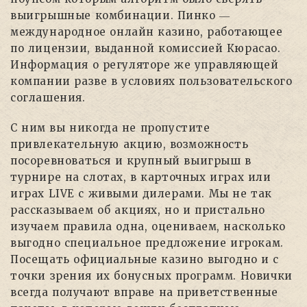
выигрышные комбинации. Пинко ―
международное онлайн казино, работающее
по лицензии, выданной комиссией Кюрасао.
Информация о регуляторе же управляющей
компании разве в условиях пользовательского
соглашения.
С ним вы никогда не пропустите
привлекательную акцию, возможность
посоревноваться и крупный выигрыш в
турнире на слотах, в карточных играх или
играх LIVE с живыми дилерами. Мы не так
рассказываем об акциях, но и пристально
изучаем правила одна, оцениваем, насколько
выгодно специальное предложение игрокам.
Посещать официальные казино выгодно и с
точки зрения их бонусных программ. Новички
всегда получают вправе на приветственные