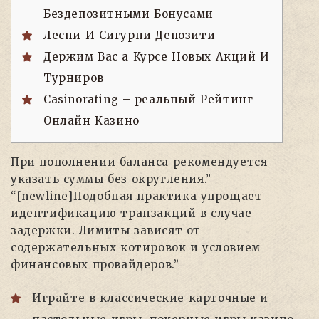
Бездепозитными Бонусами
Лесни И Сигурни Депозити
Держим Вас а Курсе Новых Акций И
Турниров
Casinorating – реальный Рейтинг
Онлайн Казино
При пополнении баланса рекомендуется
указать суммы без округления.”
“[newline]Подобная практика упрощает
идентификацию транзакций в случае
задержки. Лимиты зависят от
содержательных котировок и условием
финансовых провайдеров.”
Играйте в классические карточные и