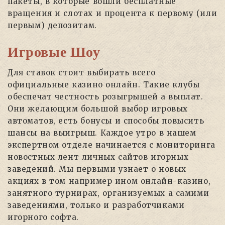
пакеты, в которые вошли бесплатные
вращения и слотах и процента к первому (или
первым) депозитам.
Игровые Шоу
Для ставок стоит выбирать всего
официальные казино онлайн. Такие клубы
обеспечат честность розыгрышей а выплат.
Они желающим большой выбор игровых
автоматов, есть бонусы и способы повысить
шансы на выигрыш. Каждое утро в нашем
экспертном отделе начинается с мониторинга
новостных лент личных сайтов игорных
заведений. Мы первыми узнает о новых
акциях в том например ином онлайн-казино,
занятного турнирах, организуемых а самими
заведениями, только и разработчиками
игорного софта.