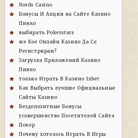
Nords Casino
Бонусы И Акции на Сайте Казино
Пинко
выбирать Pokerstars
же Кое Онлайн Казино Да Се
Регистрирам?
Загрузка Приложений Казино
Пинко
только Играть В Казино 1xbet
Как Выбрать лучшие Официальные
Сайты Казино
Бездепозитные Бонусы
усовершенство Посетителей Сайта
Покер
Почему хотелось Играть В Игры