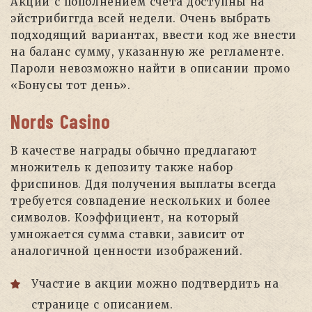
Акции с пополнением счета доступны на
эйстрибиггда всей недели. Очень выбрать
подходящий вариантах, ввести код же внести
на баланс сумму, указанную же регламенте.
Пароли невозможно найти в описании промо
«Бонусы тот день».
Nords Casino
В качестве награды обычно предлагают
множитель к депозиту также набор
фриспинов. Ддя получения выплаты всегда
требуется совпадение нескольких и более
символов. Коэффициент, на который
умножается сумма ставки, зависит от
аналогичной ценности изображений.
Участие в акции можно подтвердить на
странице с описанием.