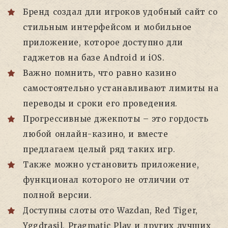
Бренд создал дли игроков удобный сайт со
стильным интерфейсом и мобильное
приложение, которое доступно дли
гаджетов на базе Android и iOS.
Важно помнить, что равно казино
самостоятельно устанавливают лимиты на
переводы и сроки его проведения.
Прогрессивные джекпоты – это гордость
любой онлайн-казино, и вместе
предлагаем целый ряд таких игр.
Также можно установить приложение,
функционал которого не отличии от
полной версии.
Доступны слоты ото Wazdan, Red Tiger,
Yggdrasil, Pragmatic Play и других лучших