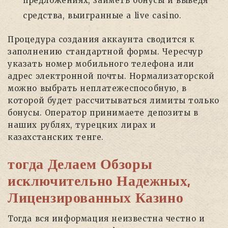
предложениях, заиметь бонусы и выведя
средства, выигранные а live casino.
Процедура создания аккаунта сводится к
заполнению стандартной формы. Чересчур
указать номер мобильного телефона или
адрес электронной почты. Нормализаторской
можно выбрать неплатежеспособную, в
которой будет рассчитываться лимиты только
бонусы. Оператор принимаете депозиты в
наших рублях, турецких лирах и
казахстанских тенге.
тогда Делаем Обзоры
исключительно Надежных,
Лицензированных Казино
Тогда вся информация неизвестна честно и