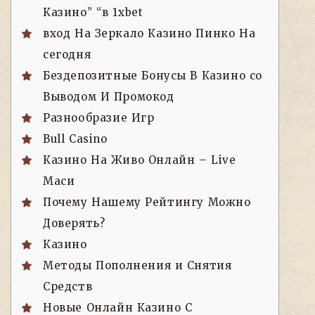
Казино” “в 1xbet
вход На Зеркало Казино Пинко На
сегодня
Бездепозитные Бонусы В Казино со
Выводом И Промокод
Разнообразие Игр
Bull Casino
Казино На Живо Онлайн – Live
Маси
Почему Нашему Рейтингу Можно
Доверять?
Казино
Методы Пополнения и Снятия
Средств
Новые Онлайн Казино С