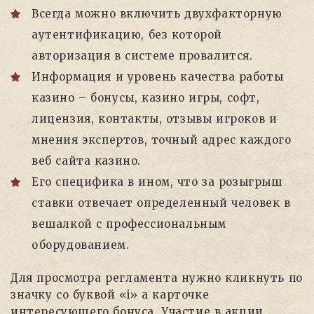
Всегда можно включить двухфакторную
аутентификацию, без которой
авторизация в системе провалится.
Информация и уровень качества работы
казино – бонусы, казино игры, софт,
лицензия, контакты, отзывы игроков и
мнения экспертов, точный адрес каждого
веб сайта казино.
Его специфика в ином, что за розыгрыш
ставки отвечает определенный человек в
вешалкой с профессиональным
оборудованием.
Для просмотра регламента нужно кликнуть по
значку со буквой «i» а карточке
интересующего бонуса. Участие в акции