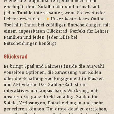
wieder die Möglichkeiten jedoch noch nicht
erschöpft, denn Zufallsräder sind oftmals auf
jeden Tumble interessanter, wenn Sie zwei oder
lieber verwenden…
Unser kostenloses Online-
Tool hilft Ihnen bei zufälligen Entscheidungen mit
einem anpassbaren Glücksrad. Perfekt für Lehrer,
Familien und jeden, jeder Hilfe bei
Entscheidungen benötigt.
Glücksrad
Es bringt Spaß und Fairness inside die Auswahl
vonseiten Optionen, die Zuweisung von Rollen
oder die Schaffung von Engagement in Klassen
und Aktivitäten. Das Zahlen-Rad ist ein
interaktives und anpassbares Werkzeug, mit
unserem Sie ganz direkt zufällige Zahlen für
Spiele, Verlosungen, Entscheidungen und mehr
generieren können. Um drops dead zu erreichen,