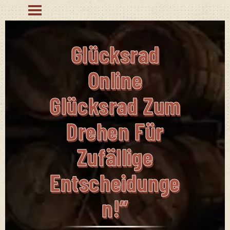
Glücksrad
Online
Glücksrad Zum
Drehen Für
Zufällige
Entscheidunge
N!”