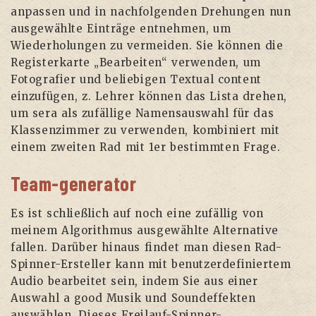
anpassen und in nachfolgenden Drehungen nun
ausgewählte Einträge entnehmen, um
Wiederholungen zu vermeiden. Sie können die
Registerkarte „Bearbeiten“ verwenden, um
Fotografier und beliebigen Textual content
einzufügen, z. Lehrer können das Lista drehen,
um sera als zufällige Namensauswahl für das
Klassenzimmer zu verwenden, kombiniert mit
einem zweiten Rad mit 1er bestimmten Frage.
Team-generator
Es ist schließlich auf noch eine zufällig von
meinem Algorithmus ausgewählte Alternative
fallen. Darüber hinaus findet man diesen Rad-
Spinner-Ersteller kann mit benutzerdefiniertem
Audio bearbeitet sein, indem Sie aus einer
Auswahl a good Musik und Soundeffekten
auswählen. Dieses Freilauf-Spinner-