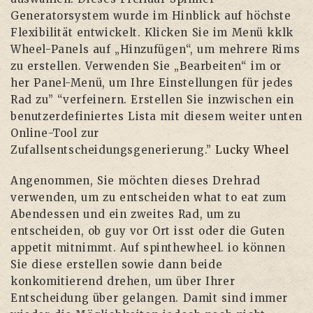
Generatorsystem wurde im Hinblick auf höchste
Flexibilität entwickelt. Klicken Sie im Menü kklk
Wheel-Panels auf „Hinzufügen“, um mehrere Rims
zu erstellen. Verwenden Sie „Bearbeiten“ im or
her Panel-Menü, um Ihre Einstellungen für jedes
Rad zu” “verfeinern. Erstellen Sie inzwischen ein
benutzerdefiniertes Lista mit diesem weiter unten
Online-Tool zur
Zufallsentscheidungsgenerierung.”
Lucky Wheel
Angenommen, Sie möchten dieses Drehrad
verwenden, um zu entscheiden what to eat zum
Abendessen und ein zweites Rad, um zu
entscheiden, ob guy vor Ort isst oder die Guten
appetit mitnimmt. Auf spinthewheel. io können
Sie diese erstellen sowie dann beide
konkomitierend drehen, um über Ihrer
Entscheidung über gelangen. Damit sind immer