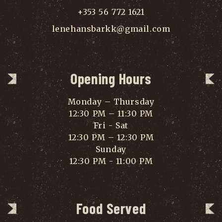
+353 56 772 1621
lenehansbarkk@gmail.com
Opening Hours
Monday – Thursday
12:30 PM – 11:30 PM
Fri - Sat
12:30 PM – 12:30 PM
Sunday
12:30 PM - 11:00 PM
Food Served