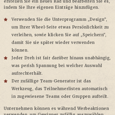
erstellen Sie ein neues Rad und bearbeiten Sie es,
indem Sie Ihre eigenen Einträge hinzufügen.
Verwenden Sie die Unterprogramm „Design“,
um Ihrer Wheel-Seite etwas Persönlichkeit zu
verleihen, sowie klicken Sie auf „Speichern“,
damit Sie sie später wieder verwenden
können.
Jeder Dreh ist fair darüber hinaus unabhängig,
was perish Spannung bei welcher Auswahl
aufrechterhält.
Der zufällige Team-Generator ist das
Werkzeug, das Teilnehmerlisten automatisch
in zugewiesene Teams oder Gruppen aufteilt.
Unternehmen können es während Werbeaktionen
verwenden, um Gewinner zufällig auszuwählen