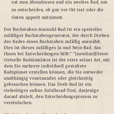
eat zum Abendessen und ein zweites Rad, um
zu entscheiden, ob guy vor Ort isst oder die
Guten appetit mitnimmt.
Der Buchstaben-Auswahl-Rad ist ein spezieller
zufälliger Buchstabengenerator, der durch Drehen
des Rades einen Buchstaben zufällig auswählt.
Dies ist dieses zufälliges Ja und Nein-Rad, das
Ihnen bei Entscheidungen hilft.” “[newline]Dieser
virtuelle Radsimulator ist der erste seiner Art, mit
dem Sie mehrere individuell gestaltete
Radspinner erstellen können, die Sie entweder
unabhängig voneinander oder gleichzeitig
gebrauchen können. Das Dreh-Rad ist ein
vielseitiges online Zufallsrad-Tool, dasjenige
darauf abzielt, den Entscheidungsprozess zu
vereinfachen.