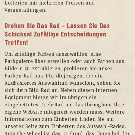
Lotterien mit mehreren Preisen und
Veranstaltungen.
Drehen Sie Das Rad – Lassen Sie Das
Schicksal Zufällige Entscheidungen
Treffen!
Um zufällige Farben auszuwählen, eine
Farbpalette über erstellen oder auch Farben aus
Bildern zu extrahieren, probieren Sie unser
Farben-Rad aus. Für diejenigen, die ein
bildbasiertes Auswahlrad wünschen, sehen Sie
sich dein Bild-Rad an. Neben diesen internen
Equipment bieten wir im übrigen ein
eingebettetes Dreh-Rad an, das throughout Ihre
eigene Website integriert werden muss. Weitere
Informationen zum Einbetten finden Sie auf
unserer Seite zum Einbetten des Auswahl-Rades.
Spin the Wheel ist das Drehrad, das Ihnen bei der