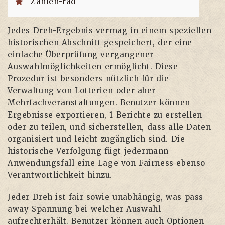
Zahlen-rad
Jedes Dreh-Ergebnis vermag in einem speziellen
historischen Abschnitt gespeichert, der eine
einfache Überprüfung vergangener
Auswahlmöglichkeiten ermöglicht. Diese
Prozedur ist besonders nützlich für die
Verwaltung von Lotterien oder aber
Mehrfachveranstaltungen. Benutzer können
Ergebnisse exportieren, 1 Berichte zu erstellen
oder zu teilen, und sicherstellen, dass alle Daten
organisiert und leicht zugänglich sind. Die
historische Verfolgung fügt jedermann
Anwendungsfall eine Lage von Fairness ebenso
Verantwortlichkeit hinzu.
Jeder Dreh ist fair sowie unabhängig, was pass
away Spannung bei welcher Auswahl
aufrechterhält. Benutzer können auch Optionen