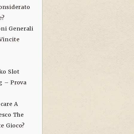
onsiderato
e?
ni Generali
Vincite
ko Slot
g – Prova
ocare A
esco The
te Gioco?