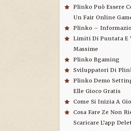
Plinko Può Essere C
Un Fair Online Gam
Plinko – Informazio
Limiti Di Puntata E 
Massime
Plinko Bgaming
Sviluppatori Di Plin
Plinko Demo Settin
Elle Gioco Gratis
Come Si Inizia A Gi
Cosa Fare Ze Non Ri
Scaricare L’app Dele