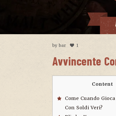
by
bar
1
Avvincente Co
Content
Come Cuando Gioca 
Con Soldi Veri?