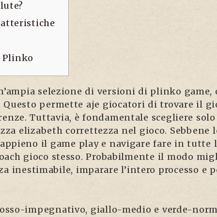
lute?
tteristiche
 Plinko
un’ampia selezione di versioni di plinko game
. Questo permette aje giocatori di trovare il g
eferenze. Tuttavia, è fondamentale scegliere solo
ezza elizabeth correttezza nel gioco. Sebbene l
ppieno il game play e navigare fare in tutte 
ach gioco stesso. Probabilmente il modo migli
a inestimabile, imparare l’intero processo e p
 rosso-impegnativo, giallo-medio e verde-norm