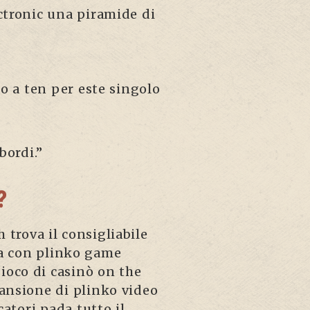
ectronic una piramide di
o a ten per este singolo
bordi.”
?
 trova il consigliabile
ita con plinko game
ioco di casinò on the
pansione di plinko video
atori pada tutto il