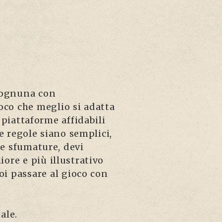
, ognuna con
ioco che meglio si adatta
 piattaforme affidabili
e regole siano semplici,
le sfumature, devi
ore e più illustrativo
oi passare al gioco con
ale.