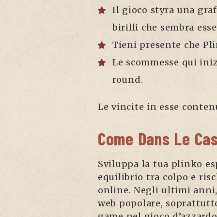
Il gioco styra una gra
birilli che sembra es
Tieni presente che Pli
Le scommesse qui inizi
round.
Le vincite in esse contenu
Come Dans Le Cas 
Sviluppa la tua plinko es
equilibrio tra colpo e ris
online. Negli ultimi anni
web popolare, soprattutto
game nel gioco d’azzardo 