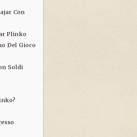
ajar Con
ar Plinko
no Del Gioco
on Soldi
inko?
cesso