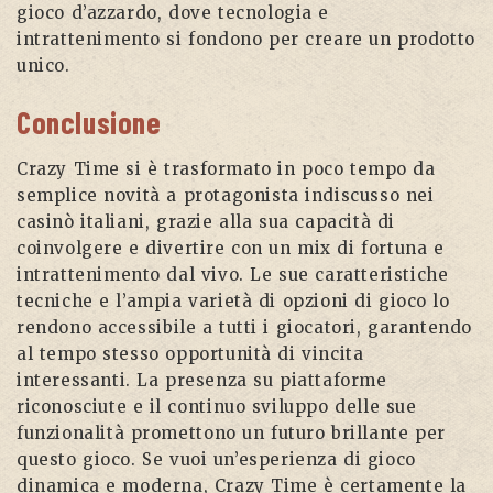
gioco d’azzardo, dove tecnologia e
intrattenimento si fondono per creare un prodotto
unico.
Conclusione
Crazy Time si è trasformato in poco tempo da
semplice novità a protagonista indiscusso nei
casinò italiani, grazie alla sua capacità di
coinvolgere e divertire con un mix di fortuna e
intrattenimento dal vivo. Le sue caratteristiche
tecniche e l’ampia varietà di opzioni di gioco lo
rendono accessibile a tutti i giocatori, garantendo
al tempo stesso opportunità di vincita
interessanti. La presenza su piattaforme
riconosciute e il continuo sviluppo delle sue
funzionalità promettono un futuro brillante per
questo gioco. Se vuoi un’esperienza di gioco
dinamica e moderna, Crazy Time è certamente la