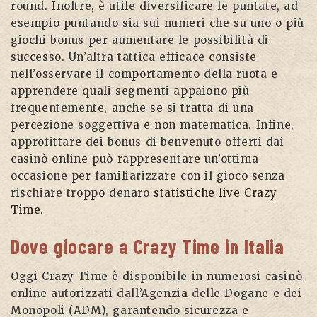
round. Inoltre, è utile diversificare le puntate, ad
esempio puntando sia sui numeri che su uno o più
giochi bonus per aumentare le possibilità di
successo. Un’altra tattica efficace consiste
nell’osservare il comportamento della ruota e
apprendere quali segmenti appaiono più
frequentemente, anche se si tratta di una
percezione soggettiva e non matematica. Infine,
approfittare dei bonus di benvenuto offerti dai
casinò online può rappresentare un’ottima
occasione per familiarizzare con il gioco senza
rischiare troppo denaro
statistiche live Crazy
Time
.
Dove giocare a Crazy Time in Italia
Oggi Crazy Time è disponibile in numerosi casinò
online autorizzati dall’Agenzia delle Dogane e dei
Monopoli (ADM), garantendo sicurezza e