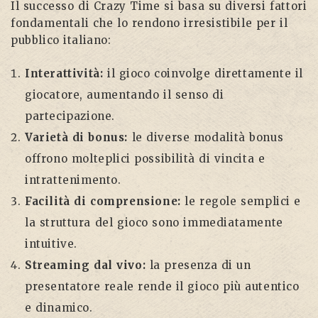
Il successo di Crazy Time si basa su diversi fattori
fondamentali che lo rendono irresistibile per il
pubblico italiano:
Interattività:
il gioco coinvolge direttamente il
giocatore, aumentando il senso di
partecipazione.
Varietà di bonus:
le diverse modalità bonus
offrono molteplici possibilità di vincita e
intrattenimento.
Facilità di comprensione:
le regole semplici e
la struttura del gioco sono immediatamente
intuitive.
Streaming dal vivo:
la presenza di un
presentatore reale rende il gioco più autentico
e dinamico.