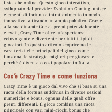
fisici che online. Questo gioco interattivo,
sviluppato dal provider Evolution Gaming, unisce
elementi di fortuna e intrattenimento in modo
innovativo, attirando un ampio pubblico. Grazie
alla sua dinamicità e ai premi potenzialmente
elevati, Crazy Time offre un’esperienza
coinvolgente e divertente per tutti i tipi di
giocatori. In questo articolo scopriremo le
caratteristiche principali del gioco, come
funziona, le strategie migliori per giocare e
perché è diventato così popolare in Italia.
Cos’è Crazy Time e come funziona
Crazy Time è un gioco dal vivo che si basa su una
ruota della fortuna suddivisa in diverse sezioni
numeriche e bonus, ognuna delle quali offre
premi differenti. Il gioco combina una ruota
principale con vari mini-giochi bonus che