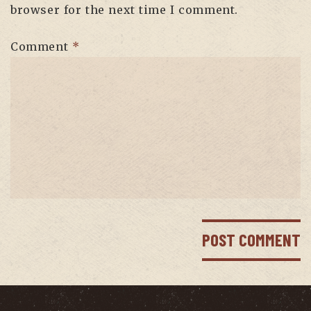
browser for the next time I comment.
Comment
*