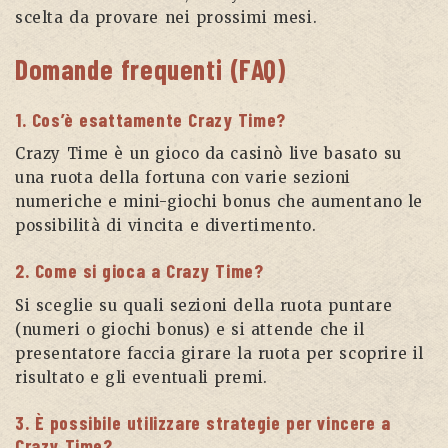
scelta da provare nei prossimi mesi.
Domande frequenti (FAQ)
1. Cos’è esattamente Crazy Time?
Crazy Time è un gioco da casinò live basato su
una ruota della fortuna con varie sezioni
numeriche e mini-giochi bonus che aumentano le
possibilità di vincita e divertimento.
2. Come si gioca a Crazy Time?
Si sceglie su quali sezioni della ruota puntare
(numeri o giochi bonus) e si attende che il
presentatore faccia girare la ruota per scoprire il
risultato e gli eventuali premi.
3. È possibile utilizzare strategie per vincere a
Crazy Time?