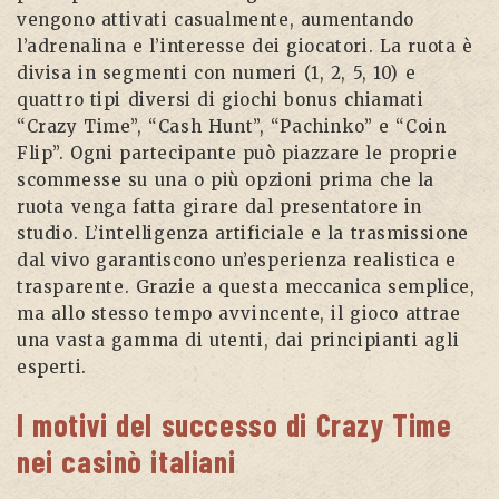
vengono attivati casualmente, aumentando
l’adrenalina e l’interesse dei giocatori. La ruota è
divisa in segmenti con numeri (1, 2, 5, 10) e
quattro tipi diversi di giochi bonus chiamati
“Crazy Time”, “Cash Hunt”, “Pachinko” e “Coin
Flip”. Ogni partecipante può piazzare le proprie
scommesse su una o più opzioni prima che la
ruota venga fatta girare dal presentatore in
studio. L’intelligenza artificiale e la trasmissione
dal vivo garantiscono un’esperienza realistica e
trasparente. Grazie a questa meccanica semplice,
ma allo stesso tempo avvincente, il gioco attrae
una vasta gamma di utenti, dai principianti agli
esperti.
I motivi del successo di Crazy Time
nei casinò italiani