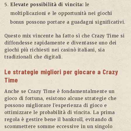
Elevate possibilità di vincita:
le
moltiplicazioni e le opportunità nei giochi
bonus possono portare a guadagni significativi.
Questo mix vincente ha fatto sì che Crazy Time si
diffondesse rapidamente e diventasse uno dei
giochi più richiesti nei casinò italiani, sia
tradizionali che digitali.
Le strategie migliori per giocare a Crazy
Time
Anche se Crazy Time è fondamentalmente un
gioco di fortuna, esistono alcune strategie che
possono migliorare l’esperienza di gioco e
ottimizzare le probabilità di vincita. La prima
regola è gestire bene il bankroll, evitando di
scommettere somme eccessive in un singolo