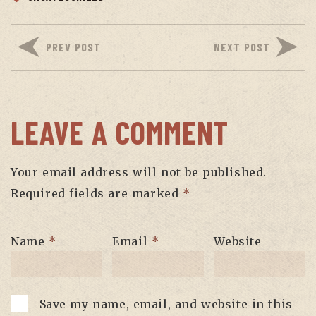
PREV POST
NEXT POST
LEAVE A COMMENT
Your email address will not be published.
Required fields are marked
*
Name
*
Email
*
Website
Save my name, email, and website in this