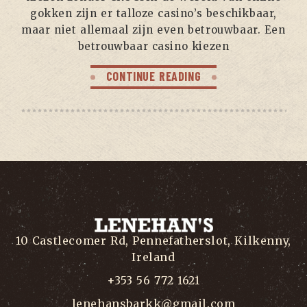
gokken zijn er talloze casino’s beschikbaar,
maar niet allemaal zijn even betrouwbaar. Een
betrouwbaar casino kiezen
CONTINUE READING
10 Castlecomer Rd, Pennefatherslot, Kilkenny,
Ireland
+353 56 772 1621
lenehansbarkk@gmail.com