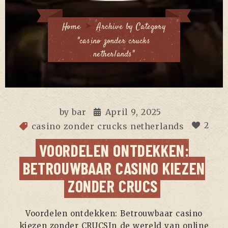
Home
Archive by Category
"casino zonder crucks
netherlands"
by
bar
April 9, 2025
2
casino zonder crucks netherlands
VOORDELEN ONTDEKKEN:
BETROUWBAAR CASINO KIEZEN
ZONDER CRUCS
Voordelen ontdekken: Betrouwbaar casino
kiezen zonder CRUCSIn de wereld van online