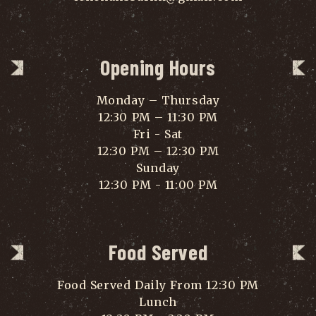
Opening Hours
Monday – Thursday
12:30 PM – 11:30 PM
Fri - Sat
12:30 PM – 12:30 PM
Sunday
12:30 PM - 11:00 PM
Food Served
Food Served Daily From 12:30 PM
Lunch